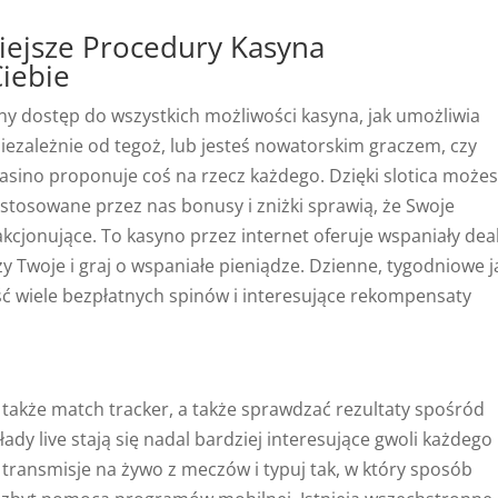
tniejsze Procedury Kasyna
iebie
zny dostęp do wszystkich możliwości kasyna, jak umożliwia
ezależnie od tegoż, lub jesteś nowatorskim graczem, czy
asino proponuje coś na rzecz każdego. Dzięki slotica może
 stosowane przez nas bonusy i zniżki sprawią, że Swoje
akcjonujące. To kasyno przez internet oferuje wspaniały dea
y Twoje i graj o wspaniałe pieniądze. Dzienne, tygodniowe ja
ść wiele bezpłatnych spinów i interesujące rekompensaty
a także match tracker, a także sprawdzać rezultaty spośród
łady live stają się nadal bardziej interesujące gwoli każdego
transmisje na żywo z meczów i typuj tak, w który sposób