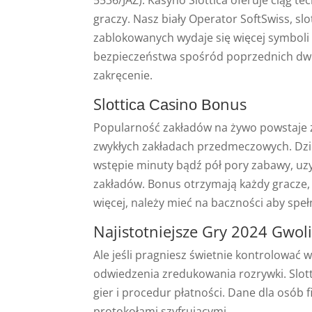
5536/JAZ). Kasyno Slottica oferuje ciąg 
graczy. Nasz biały Operator SoftSwiss, slo
zablokowanych wydaje się więcej symboli W
bezpieczeństwa spośród poprzednich dw
zakręcenie.
Slоttіса Саsіnо Воnus
Popularność zakładów na żywo powstaje z
zwykłych zakładach przedmeczowych. Dzi
wstępie minuty bądź pół pory zabawy, uz
zakładów. Bonus otrzymają każdy gracze,
więcej, należy mieć na baczności aby sp
Najistotniejsze Gry 2024 Gwoli
Ale jeśli pragniesz świetnie kontrolować 
odwiedzenia zredukowania rozrywki. Slot
gier i procedur płatności. Dane dla osób
protokołami szyfrującymi.