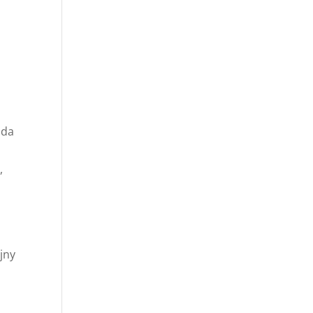
ada
,
jny