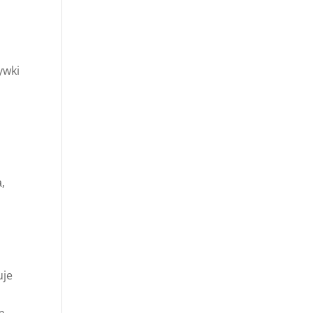
ywki
,
uje