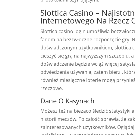
Slottica Casino – Najisto
Internetowego Na Rzecz C
Slottica casino login umożliwia bezzwłoc
fanom na bezzwłoczne rozpoczęcie gry. Ni
doświadczonym użytkownikiem, slottica c
cieszyć się grą na najwyższym szczeblu, a
doświadczenie będzie wciąż więcej satysf
odwiedzenia używania, zatem bierz , którz
również miesięczne loterie mogą przynie
rzeczowe.
Dane O Kasynach
Możesz też na bieżąco śledzić statystyki 
historii meczów. To całość sprawia, że zak
zainteresowanych użytkowników. Oglądaj 