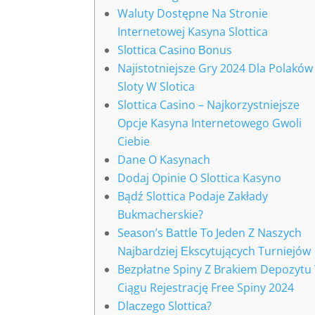
Waluty Dostępne Na Stronie
Internetowej Kasyna Slottica
Slоttіса Саsіnо Воnus
Najistotniejsze Gry 2024 Dla Polaków
Sloty W Slotica
Slottica Casino – Najkorzystniejsze
Opcje Kasyna Internetowego Gwoli
Ciebie
Dane O Kasynach
Dodaj Opinie O Slottica Kasyno
Bądź Slottica Podaje Zakłady
Bukmacherskie?
Sеаsоn’s Ваttlе Tо Jеdеn Z Nаszyсh
Nаjbаrdzіеj Еksсytująсyсh Turnіеjów
Bezpłatne Spiny Z Brakiem Depozytu
Ciągu Rejestrację Free Spiny 2024
Dlасzеgо Slоttіса?