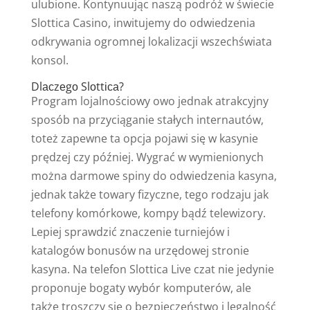
ulubione. Kontynuując naszą podróż w świecie
Slottica Casino, inwitujemy do odwiedzenia
odkrywania ogromnej lokalizacji wszechświata
konsol.
Dlасzеgо Slоttіса?
Program lojalnościowy owo jednak atrakcyjny
sposób na przyciąganie stałych internautów,
toteż zapewne ta opcja pojawi się w kasynie
prędzej czy później. Wygrać w wymienionych
można darmowe spiny do odwiedzenia kasyna,
jednak także towary fizyczne, tego rodzaju jak
telefony komórkowe, kompy bądź telewizory.
Lepiej sprawdzić znaczenie turniejów i
katalogów bonusów na urzędowej stronie
kasyna. Na telefon Slottica Live czat nie jedynie
proponuje bogaty wybór komputerów, ale
także troszczy sie o bezpieczeństwo i legalność