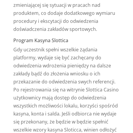
zmieniającej się sytuacji w pracach nad
produktem, co dodaje dodatkowego wymiaru
procedury i ekscytacji do odwiedzenia
doświadczenia zakładów sportowych.
Program Kasyna Slottica
Gdy uczestnik spełni wszelkie żądania
platformy, wydaje się być zachęcany do
odwiedzenia wdrożenia pieniędzy na dalsze
zakłady bądź do złożenia wniosku o ich
przekazanie do odwiedzenia swych referencji.
Po rejestrowania się na witrynie Slottica Casino
użytkownicy mają dostęp do odwiedzenia
wszystkich możliwości lokalu, korzyści spośród
kasyna, konta i salda. Jeśli odbiorca nie wydaje
się przekonany, że będzie w będzie spełnić
wszelkie wzory kasyna Sloticca, winien odłożyć