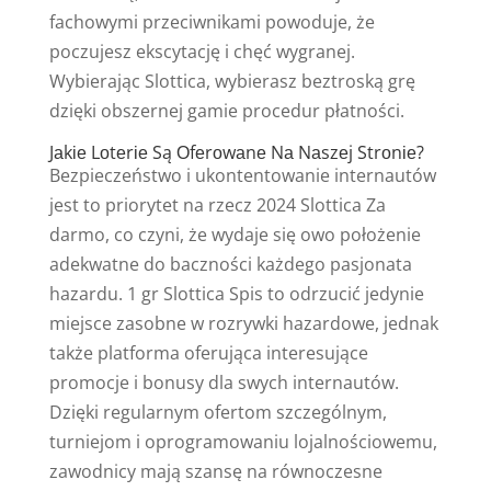
fachowymi przeciwnikami powoduje, że
poczujesz ekscytację i chęć wygranej.
Wybierając Slottica, wybierasz beztroską grę
dzięki obszernej gamie procedur płatności.
Jаkіе Lоtеrіе Są Оfеrоwаnе Nа Nаszеj Strоnіе?
Bezpieczeństwo i ukontentowanie internautów
jest to priorytet na rzecz 2024 Slottica Za
darmo, co czyni, że wydaje się owo położenie
adekwatne do baczności każdego pasjonata
hazardu. 1 gr Slottica Spis to odrzucić jedynie
miejsce zasobne w rozrywki hazardowe, jednak
także platforma oferująca interesujące
promocje i bonusy dla swych internautów.
Dzięki regularnym ofertom szczególnym,
turniejom i oprogramowaniu lojalnościowemu,
zawodnicy mają szansę na równoczesne