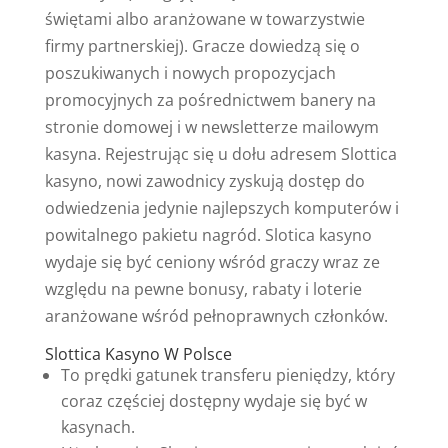
świętami albo aranżowane w towarzystwie
firmy partnerskiej). Gracze dowiedzą się o
poszukiwanych i nowych propozycjach
promocyjnych za pośrednictwem banery na
stronie domowej i w newsletterze mailowym
kasyna. Rejestrując się u dołu adresem Slottica
kasyno, nowi zawodnicy zyskują dostęp do
odwiedzenia jedynie najlepszych komputerów i
powitalnego pakietu nagród. Slotica kasyno
wydaje się być ceniony wśród graczy wraz ze
względu na pewne bonusy, rabaty i loterie
aranżowane wśród pełnoprawnych członków.
Slottica Kasyno W Polsce
To prędki gatunek transferu pieniędzy, który
coraz częściej dostępny wydaje się być w
kasynach.