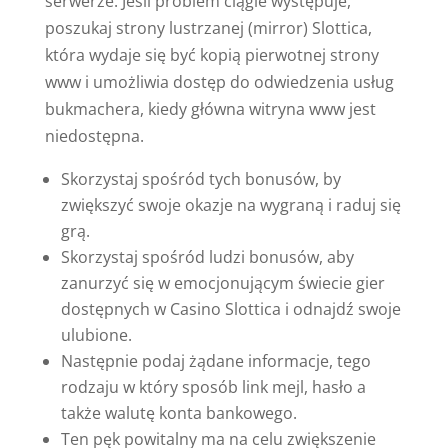
serwerze. Jeśli problem ciągle występuje,
poszukaj strony lustrzanej (mirror) Slottica,
która wydaje się być kopią pierwotnej strony
www i umożliwia dostęp do odwiedzenia usług
bukmachera, kiedy główna witryna www jest
niedostępna.
Skorzystaj spośród tych bonusów, by
zwiększyć swoje okazje na wygraną i raduj się
grą.
Skorzystaj spośród ludzi bonusów, aby
zanurzyć się w emocjonującym świecie gier
dostępnych w Casino Slottica i odnajdź swoje
ulubione.
Następnie podaj żądane informacje, tego
rodzaju w który sposób link mejl, hasło a
także walutę konta bankowego.
Ten pęk powitalny ma na celu zwiększenie