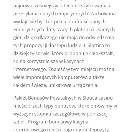
najnowocześniejszych technik szyfrowania i
przesyłania danych empirycznych. Zachowana
wydaje się być też pełna poufność danych
empirycznych dotyczących płatności i samych
gier, dzięki dlaczego nie mają do odwiedzenia
tych propozycji dostępu ludzie 3. Slottica to
dzisiejszy serwis, który proponuje całokształt,
co najkorzystniejsze w kasynach
internetowego. Znaleźć w tym miejscu można
wiele imponujących komputerów, a także
całkiem świeże, unikatowe urządzenia.
Pakiet Bonusów Powitalnych w Slotica casino
mieści trzech typy bonusów, które omówimy w
wyższym stopniu szczegółowo w poniższej
tabeli. Program bonusowy kasyna
internetowego mieści nagrody za depozyty,