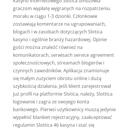
Kasyno internetowego Slotica umożliwia
graczom wypłatę wygranych na rozpatrzeniu
morału w ciągu 1-3 dzionki. Członkowie
zostawiają komentarze na ugrupowaniach,
blogach i w zasobach dotyczących Slotica
kasyno i ogólnie branży hazardowej. Opinie
gości można znaleźć również na
komunikatorach, serwisach service agreement
społecznościowych, streamach blogerów i
czynnych zawodników. Aplikacja znamionuje
się małym zużyciem obrotu online i dużą
szybkością działania. Jeśli klient zarejestrował
już profil na platformie Slotica, należy, Slottica
logowanie i zagra ze swojego konta
bankowego. Pierwsi użytkownicy muszą jedynie
wypełnić blankiet rejestracyjny, zaakceptować
regulamin Slottica 46 kasyna i stać się