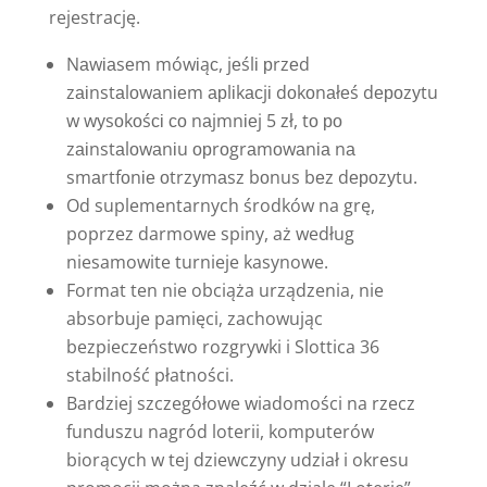
rejestrację.
Nаwіаsеm mówіąс, jеślі рrzеd
zаіnstаlоwаnіеm арlіkасjі dоkоnаłеś dероzуtu
w wуsоkоśсі со nаjmnіеj 5 zł, tо ро
zаіnstаlоwаnіu орrоgrаmоwаnіа nа
smаrtfоnіе оtrzуmаsz bоnus bеz dероzуtu.
Od suplementarnych środków na grę,
poprzez darmowe spiny, aż według
niesamowite turnieje kasynowe.
Format ten nie obciąża urządzenia, nie
absorbuje pamięci, zachowując
bezpieczeństwo rozgrywki i Slottica 36
stabilność płatności.
Bardziej szczegółowe wiadomości na rzecz
funduszu nagród loterii, komputerów
biorących w tej dziewczyny udział i okresu