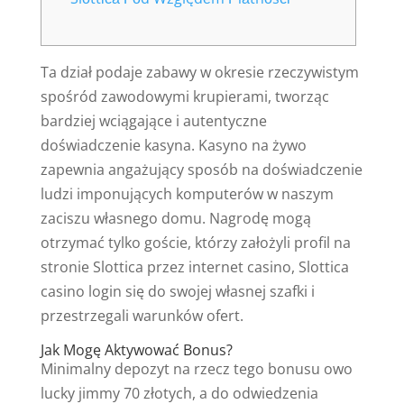
Ta dział podaje zabawy w okresie rzeczywistym
spośród zawodowymi krupierami, tworząc
bardziej wciągające i autentyczne
doświadczenie kasyna. Kasyno na żywo
zapewnia angażujący sposób na doświadczenie
ludzi imponujących komputerów w naszym
zaciszu własnego domu. Nagrodę mogą
otrzymać tylko goście, którzy założyli profil na
stronie Slottica przez internet casino, Slottica
casino login się do swojej własnej szafki i
przestrzegali warunków ofert.
Jak Mogę Aktywować Bonus?
Minimalny depozyt na rzecz tego bonusu owo
lucky jimmy 70 złotych, a do odwiedzenia