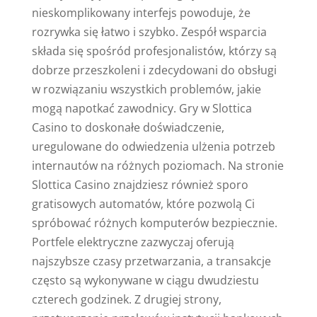
nieskomplikowany interfejs powoduje, że
rozrywka się łatwo i szybko. Zespół wsparcia
składa się spośród profesjonalistów, którzy są
dobrze przeszkoleni i zdecydowani do obsługi
w rozwiązaniu wszystkich problemów, jakie
mogą napotkać zawodnicy. Gry w Slottica
Casino to doskonałe doświadczenie,
uregulowane do odwiedzenia ulżenia potrzeb
internautów na różnych poziomach. Na stronie
Slottica Casino znajdziesz również sporo
gratisowych automatów, które pozwolą Ci
spróbować różnych komputerów bezpiecznie.
Portfele elektryczne zazwyczaj oferują
najszybsze czasy przetwarzania, a transakcje
często są wykonywane w ciągu dwudziestu
czterech godzinek. Z drugiej strony,