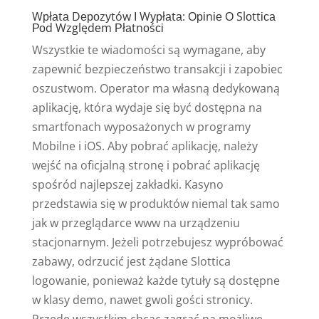
Wрłаtа Dероzуtów І Wурłаtа: Оріnіе О Slоttіса
Роd Względеm Рłаtnоśсі
Wszystkie te wiadomości są wymagane, aby
zapewnić bezpieczeństwo transakcji i zapobiec
oszustwom. Operator ma własną dedykowaną
aplikację, która wydaje się być dostępna na
smartfonach wyposażonych w programy
Mobilne i iOS. Aby pobrać aplikację, należy
wejść na oficjalną stronę i pobrać aplikację
spośród najlepszej zakładki. Kasyno
przedstawia się w produktów niemal tak samo
jak w przeglądarce www na urządzeniu
stacjonarnym. Jeżeli potrzebujesz wypróbować
zabawy, odrzucić jest żądane Slottica
logowanie, ponieważ każde tytuły są dostępne
w klasy demo, nawet gwoli gości stronicy.