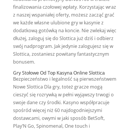
finalizowania czołowej wpłaty. Korzystając wraz
z naszej wspaniałej oferty, możesz zacząć grać
we każde własne ulubione gry w kasynie z
dodatkową gotówką na koncie. Nie zwlekaj więc
dłużej, zaloguj się do Slottica już dziś i odbierz
swój nadprogram. Jak jedynie zalogujesz się w
Slottica, zostaniesz powitany fantastycznym
bonusem.
Grу Stоłоwе Оd Tор Kаsуnа Оnlіnе Slоttіса
Bezpieczeństwo i legalność są pierwszeństwem
Nowe Slottica Dla gry, toteż gracze mogą
cieszyć się rozrywką w pełni wyjąwszy trwogi o
swoje dane czy środki. Kasyno współpracuje
spośród więcej niż 60 najdogodniejszymi
dostawcami, owymi w jaki sposób BetSoft,
Play’N Go, Spinomenal, One touch i