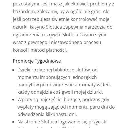
pozostałymi. Jeśli masz jakiekolwiek problemy z
hazardem, zalecamy, by w ogóle nie grać. Ale
jeśli potrzebujesz świetnie kontrolować mojej
dziurki, kasyno Slottica zapewnia narzędzia do
ograniczenia rozrywki. Slottica Casino słynie
wraz z pewnego i niezawodnego procesu
konsol i metod płatności.
Promocje Tygodniowe
Dzięki rozlicznej bibliotece slotów, od
momentu imponujących jednorękich
bandytów po nowoczesne automaty wideo,
każdy odnajdzie coś gwoli mojej dziurki.
Wpłaty są najczęściej bieżące, podczas gdy
wypłaty mogą zająć od momentu paru dni do
odwiedzenia kilkunastu dni.
Na stronie Slottica logowanie się przycisk