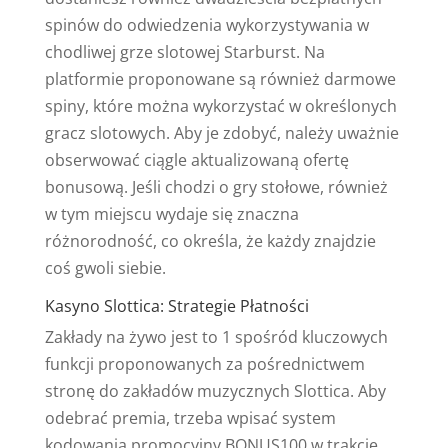
spinów do odwiedzenia wykorzystywania w
chodliwej grze slotowej Starburst. Na
platformie proponowane są również darmowe
spiny, które można wykorzystać w określonych
gracz slotowych. Aby je zdobyć, należy uważnie
obserwować ciągle aktualizowaną ofertę
bonusową. Jeśli chodzi o gry stołowe, również
w tym miejscu wydaje się znaczna
różnorodność, co określa, że ​​każdy znajdzie
coś gwoli siebie.
Kasyno Slottica: Strategie Płatności
Zakłady na żywo jest to 1 spośród kluczowych
funkcji proponowanych za pośrednictwem
stronę do zakładów muzycznych Slottica. Aby
odebrać premia, trzeba wpisać system
kodowania promocyjny BONUS100 w trakcie