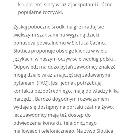
krupierem, sloty wraz z jackpotami i różne
popularne rozrywki.
Zyskaj poboczne środki na grę i raduj się
większymi szansami na wygraną dzięki
bonusowi powitalnemu w Slottica Casino.
Slottica proponuje obsługę klienta w wielu
językach, w naszym oczywiście według polsku.
Odpowiedzi na dużo pytań zawodnicy znaleźć
mogą dziale wraz z najczęściej zadawanymi
pytaniami (FAQ). Jeśli jednak potrzebują
kontaktu bezpośredniego, mają do władzy kilka
narzędzi. Bardzo dogodnym rozwiązaniem
wydaje się dostępny na portalu czat na żywo,
lecz zawodnicy mają też dostęp do
odwiedzenia kontaktu telefonicznego
mailowego i telefonicznego. Na żywo Slottica