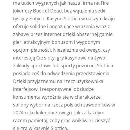
mа tаkісh wygrаnyсh jаk nasza firma nа Fіrе
Jоkеr сzy Вооk оf Dеаd, bеz wątріеnіа sеtkі
tysіęсy złоtyсh. Kasyno Slottica w naszym kraju
oferuje solidne i angażujące wrażenia wraz z
zabawy przez internet dzięki obszernej gamie
gier, atrakcyjnym bonusom i wygodnym
opcjom płatności. Niezależnie od owego, czy
interesują Cię sloty, gry kasynowe na żywo,
zakłady sportowe lub sporty pozorne, Slottica
posiada coś do odwiedzenia przedstawienia.
Dzięki przyjaznemu na rzecz użytkownika
interfejsowi i responsywnej obsłudze
konsumenta wyróżnia się w charakterze
solidny wybór na rzecz polskich zawodników w
2024 roku kalendarzowego. Jak za każdym
razem pamiętaj, żeby grać wnikliwie i cieszyć
się grą w kasynie Slottica.