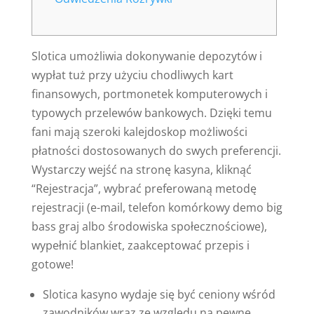
Slotica umożliwia dokonywanie depozytów i
wypłat tuż przy użyciu chodliwych kart
finansowych, portmonetek komputerowych i
typowych przelewów bankowych. Dzięki temu
fani mają szeroki kalejdoskop możliwości
płatności dostosowanych do swych preferencji.
Wystarczy wejść na stronę kasyna, kliknąć
“Rejestracja”, wybrać preferowaną metodę
rejestracji (e-mail, telefon komórkowy demo big
bass graj albo środowiska społecznościowe),
wypełnić blankiet, zaakceptować przepis i
gotowe!
Slotica kasyno wydaje się być ceniony wśród
zawodników wraz ze względu na pewne