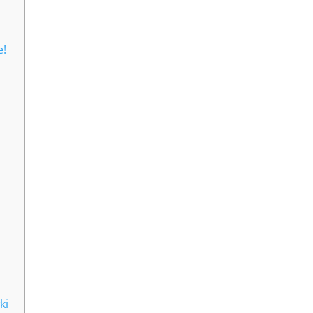
e!
ki