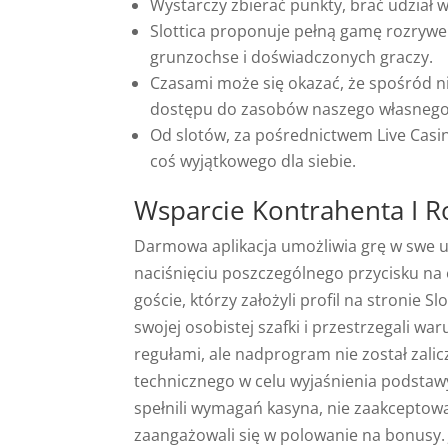
Wystarczy zbierać punkty, brać udział 
Slottica proponuje pełną gamę rozrywe
grunzochse i doświadczonych graczy.
Czasami może się okazać, że spośród n
dostępu do zasobów naszego własnego
Od slotów, za pośrednictwem Live Casin
coś wyjątkowego dla siebie.
Wsparcie Kontrahenta I R
Darmowa aplikacja umożliwia grę w swe u
naciśnięciu poszczególnego przycisku n
goście, którzy założyli profil na stronie S
swojej osobistej szafki i przestrzegali wa
regułami, ale nadprogram nie został zali
technicznego w celu wyjaśnienia podstawy
spełnili wymagań kasyna, nie zaakceptow
zaangażowali się w polowanie na bonusy. 