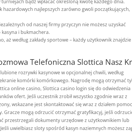
w turniejach bądź wpłacać określoną kwotę każdego dnia.
k hazardowych najlepszych zarówno gwoli początkujących,
iezależnych od naszej firmy przyczyn nie możesz uzyskać
 kasyna i bukmachera.
o, aż według zakłady sportowe – każdy użytkownik znajdzie
ozmowa Telefoniczna Slottica Nasz Kr
lubione rozrywki kasynowe w opcjonalnej chwili, według
a ekranie komórki komórkowego. Nagrodę mogą otrzymać ty
lottica online casino, Slottica casino login się do odwiedzenia
runków ofert. Jeśli uczestnik zrobił wszystko zgodnie wraz z
czony, wskazane jest skontaktować się wraz z działem pomo
. Gracze mogą odrzucić otrzymać gratyfikacyj, jeśli odrzuci
ać przestrzegali dokumenty urzędowe z użytkownikiem lub
Jeśli uwielbiasz sloty spośród kasyn naziemnych możesz za