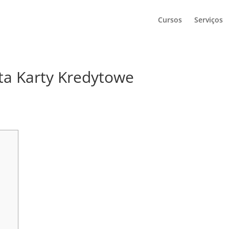
Cursos
Serviços
ta Karty Kredytowe