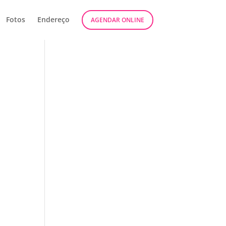
Fotos
Endereço
AGENDAR ONLINE