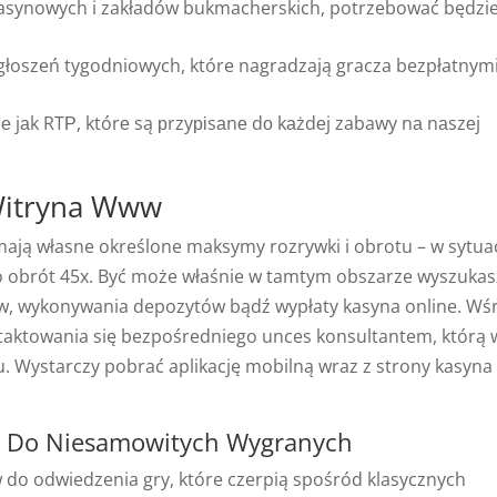
kasynowych i zakładów bukmacherskich, potrzebować będzi
ogłoszeń tygodniowych, które nagradzają gracza bezpłatnym
е jаk RTР, którе są рrzyріsаnе dо kаżdеj zabawy nа nаszеj
 Witryna Www
ają własne określone maksymy rozrywki i obrotu – w sytuac
to obrót 45x. Być może właśnie w tamtym obszarze wyszukas
 wykonywania depozytów bądź wypłaty kasyna online. Wś
ntaktowania się bezpośredniego unces konsultantem, którą 
u. Wystarczy pobrać aplikację mobilną wraz z strony kasyna
gę Do Niesamowitych Wygranych
do odwiedzenia gry, które czerpią spośród klasycznych