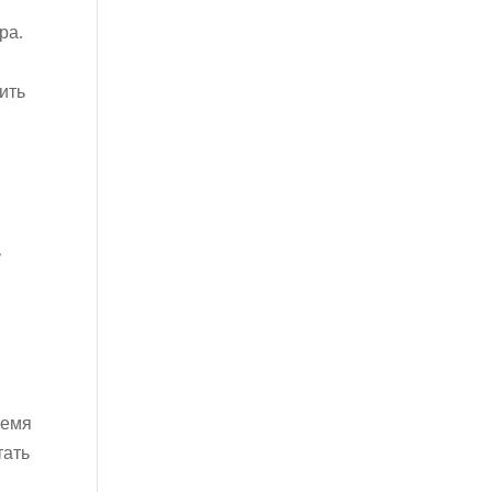
ра.
ить
у
ремя
тать