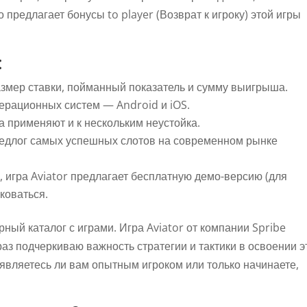
о предлагает бонусы to player (Возврат к игроку) этой игры
:
размер ставки, пойманный показатель и сумму выигрыша.
ерационных систем — Android и iOS.
а применяют и к нескольким неустойка.
едлог самых успешных слотов на современном рынке
, игра Aviator предлагает бесплатную демо-версию (для
коваться.
ый каталог с играми. Игра Aviator от компании Spribe
аз подчеркиваю важность стратегии и тактики в освоении э
 являетесь ли вам опытным игроком или только начинаете,