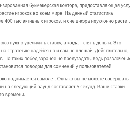
нзированная букмекерская контора, предоставляющая услу
трастие игроков во всем мире. На данный статистика
 400 тыс активных игроков, и сие цифра неуклонно растет
союз нужно увеличить ставку, а когда – снять деньги. Это
 на стратегию надейся но и сам не плошай. Действительно,
r. Но таких побед заранее не предугадать, ведь развлечени
 становится поводом для сомнений у пользователей.
ысоко поднимается самолет. Однако вы не можете совершать
ени на следующий раунд составляет 5 секунд. Ваши ставки
го времени.