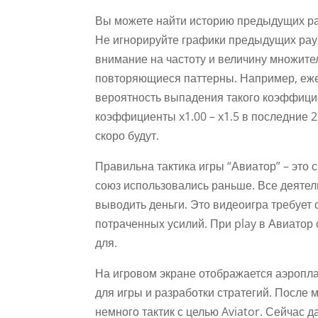
Вы можете найти историю предыдущих р
Не игнорируйте графики предыдущих рау
внимание на частоту и величину множите
повторяющиеся паттерны. Например, ежел
вероятность выпадения такого коэффици
коэффициенты x1.00 – x1.5 в последние 
скоро будут.
Правильна тактика игры “Авиатор” – это 
союз использовались раньше. Все деятель
выводить деньги. Это видеоигра требует
потраченных усилий. При play в Авиатор
для.
На игровом экране отображается аэропла
для игры и разработки стратегий. После 
немного тактик с целью Aviator. Сейчас