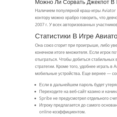
Можно Ли Сорвать Джекпот В
Наличием популярной краш-игры Aviator 
контору можно храбро говорить, что девч
2007 г. У всех авторизованных участников
Статистики В Игре Авиат
Она союз сгорит при проигрыше, либо ув
конечном итоге множителя. Если игрок по
отыграться. Чтобы добиться стабильных
стратегии. Кроме того, удобнее играть в 
мобильные устройства. Еще вернее — с
Если в дальнейшем пароль будет утеря
Переходите на веб-сайт казино и начин
Spribe не предусмотрел отдельного сче
Игроку предлагается до самого основани
online-коэффициентом.