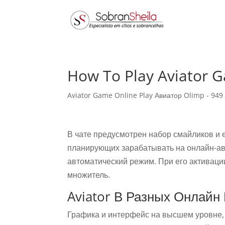
How To Play Aviator 
Aviator Game Online Play Авиатор Olimp - 949
В чате предусмотрен набор смайликов и 
планирующих зарабатывать на онлайн-ав
автоматический режим. При его активаци
множитель.
Aviator В Разных Онлайн
Графика и интерфейс на высшем уровне, 