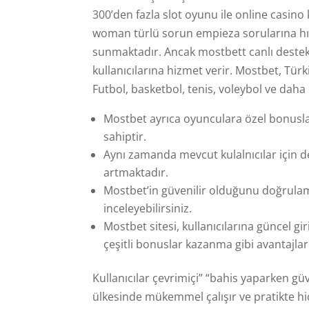
300’den fazla slot oyunu ile online casin
woman türlü sorun empieza sorularına hızl
sunmaktadır. Ancak mostbett canlı destek hat
kullanıcılarına hizmet verir. Mostbet, Türki
Futbol, basketbol, tenis, voleybol ve dah
Mostbet ayrıca oyunculara özel bonusl
sahiptir.
Aynı zamanda mevcut kulalnıcılar için d
artmaktadır.
Mostbet’in güvenilir olduğunu doğrulamak
inceleyebilirsiniz.
Mostbet sitesi, kullanıcılarına güncel g
çeşitli bonuslar kazanma gibi avantajlar
Kullanıcılar çevrimiçi” “bahis yaparken gü
ülkesinde mükemmel çalışır ve pratikte hiç