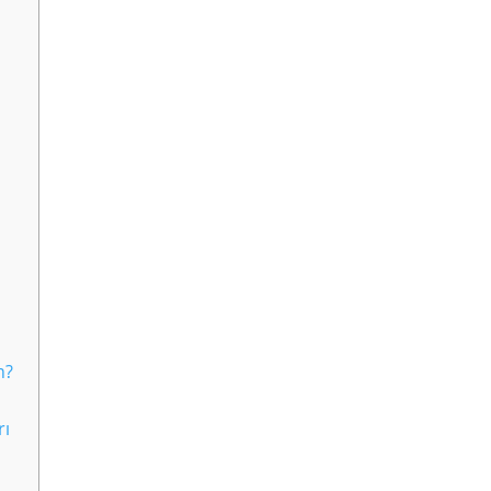
m?
rı