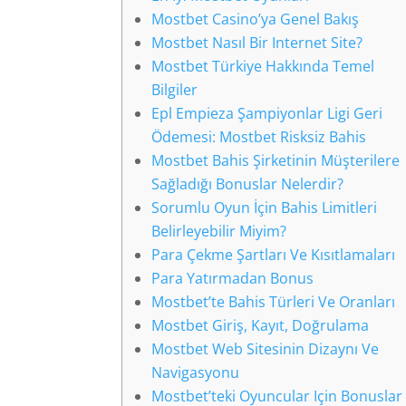
Mostbet Casino’ya Genel Bakış
Mostbet Nasıl Bir Internet Site?
Mostbet Türkiye Hakkında Temel
Bilgiler
Epl Empieza Şampiyonlar Ligi Geri
Ödemesi: Mostbet Risksiz Bahis
Mostbet Bahis Şirketinin Müşterilere
Sağladığı Bonuslar Nelerdir?
Sorumlu Oyun İçin Bahis Limitleri
Belirleyebilir Miyim?
Para Çekme Şartları Ve Kısıtlamaları
Para Yatırmadan Bonus
Mostbet’te Bahis Türleri Ve Oranları
Mostbet Giriş, Kayıt, Doğrulama
Mostbet Web Sitesinin Dizaynı Ve
Navigasyonu
Mostbet’teki Oyuncular Için Bonuslar