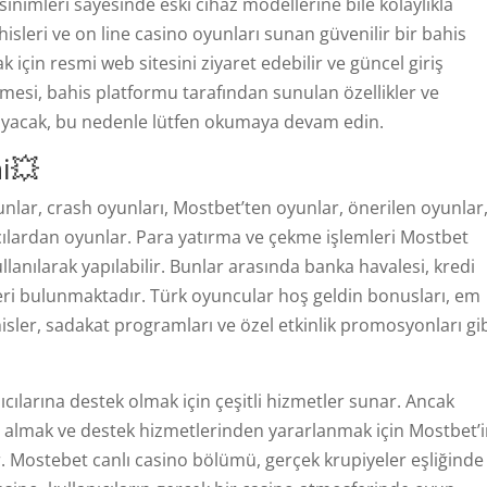
imleri sayesinde eski cihaz modellerine bile kolaylıkla
hisleri ve on line casino oyunları sunan güvenilir bir bahis
k için resmi web sitesini ziyaret edebilir ve güncel giriş
emesi, bahis platformu tarafından sunulan özellikler ve
ağlayacak, bu nedenle lütfen okumaya devam edin.
i💥
unlar, crash oyunları, Mostbet’ten oyunlar, önerilen oyunlar
cılardan oyunlar. Para yatırma ve çekme işlemleri Mostbet
lanılarak yapılabilir. Bunlar arasında banka havalesi, kredi
mleri bulunmaktadır. Türk oyuncular hoş geldin bonusları, em
isler, sadakat programları ve özel etkinlik promosyonları gi
larına destek olmak için çeşitli hizmetler sunar. Ancak
gi almak ve destek hizmetlerinden yararlanmak için Mostbet’
ler. Mostebet canlı casino bölümü, gerçek krupiyeler eşliğinde