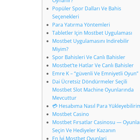
Oynanır?
Popüler Spor Dalları Ve Bahis
Seçenekleri
Para Yatırma Yöntemleri
Tabletler Için Mostbet Uygulaması
Mostbet Uygulamasını Indirebilir
Miyim?
Spor Bahisleri Ve Canlı Bahisler
Mostbet’te Hatlar Ve Canlı Bahisler
Emre K – “güvenli Ve Emniyetli Oyun”
Dai Ücretsiz Döndürmeler Seçili
Mostbet Slot Machine Oyunlarında
Mevcuttur
💳 Hesabıma Nasıl Para Yükleyebiliri
Mostbet Casino
Mostbet Fırsatlar Casinosu — Oyunla
Seçin Ve Hediyeler Kazanın
En İyi̇ Mostbet Oyunlari