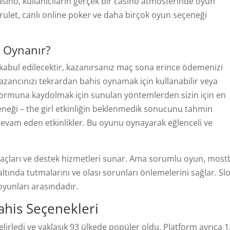
ino, kullanıcıların gerçek bir casino atmosferinde oyun
ı rulet, canlı online poker ve daha birçok oyun seçeneği
l Oynanır?
abul edilecektir, kazanırsanız maç sona erince ödemenizi
azancınızı tekrardan bahis oynamak için kullanabilir veya
tformuna kaydolmak için sunulan yöntemlerden sizin için en
çeneği – the girl etkinliğin beklenmedik sonucunu tahmin
evam eden etkinlikler. Bu oyunu oynayarak eğlenceli ve
raçları ve destek hizmetleri sunar. Ama sorumlu oyun, most
 altında tutmalarını ve olası sorunları önlemelerini sağlar. Sl
oyunları arasındadır.
ahis Seçenekleri
lirledi ve yaklaşık 93 ülkede popüler oldu. Platform ayrıca 1