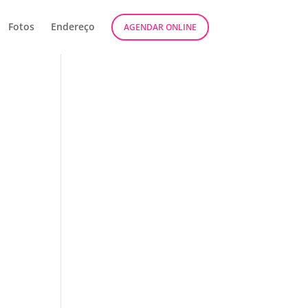
Fotos
Endereço
AGENDAR ONLINE