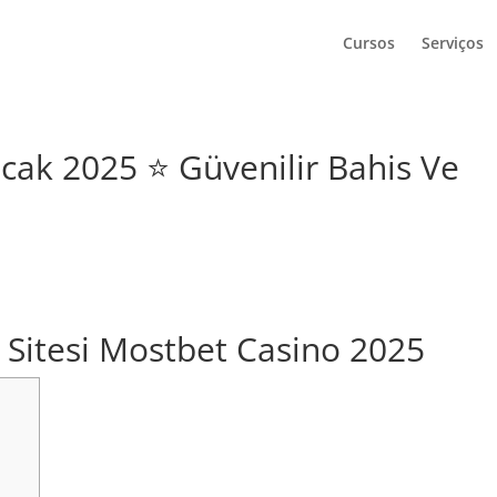
Cursos
Serviços
cak 2025 ⭐️ Güvenilir Bahis Ve
Sitesi Mostbet Casino 2025