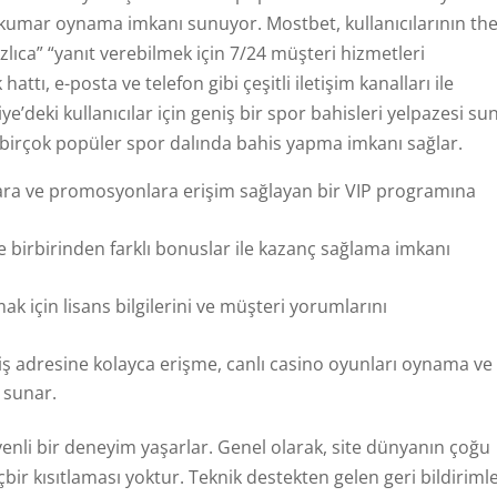
o kumar oynama imkanı sunuyor. Mostbet, kullanıcılarının th
ıca” “yanıt verebilmek için 7/24 müşteri hizmetleri
tı, e-posta ve telefon gibi çeşitli iletişim kanalları ile
ye’deki kullanıcılar için geniş bir spor bahisleri yelpazesi su
a birçok popüler spor dalında bahis yapma imkanı sağlar.
ara ve promosyonlara erişim sağlayan bir VIP programına
e birbirinden farklı bonuslar ile kazanç sağlama imkanı
 için lisans bilgilerini ve müşteri yorumlarını
iriş adresine kolayca erişme, canlı casino oyunları oynama ve
 sunar.
venli bir deneyim yaşarlar. Genel olarak, site dünyanın çoğu
bir kısıtlaması yoktur. Teknik destekten gelen geri bildiriml