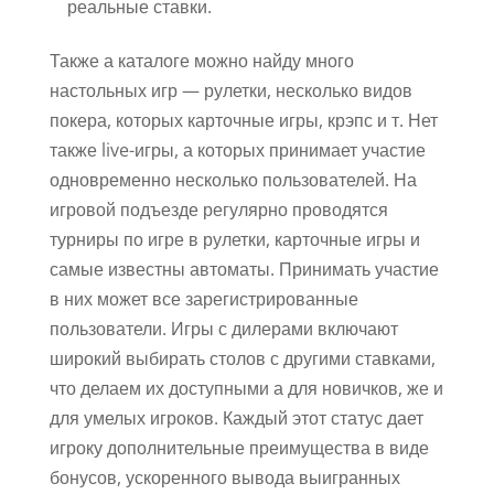
реальные ставки.
Также а каталоге можно найду много
настольных игр — рулетки, несколько видов
покера, которых карточные игры, крэпс и т. Нет
также live-игры, а которых принимает участие
одновременно несколько пользователей. На
игровой подъезде регулярно проводятся
турниры по игре в рулетки, карточные игры и
самые известны автоматы. Принимать участие
в них может все зарегистрированные
пользователи. Игры с дилерами включают
широкий выбирать столов с другими ставками,
что делаем их доступными а для новичков, же и
для умелых игроков. Каждый этот статус дает
игроку дополнительные преимущества в виде
бонусов, ускоренного вывода выигранных