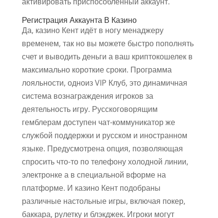
активировать приспособленный аккаунт.
Регистрация Аккаунта В Казино
Да, казино Кент идёт в ногу менаджеру
временем, так но вы можете быстро пополнять
счет и выводить деньги а ваш криптокошелек в
максимально короткие сроки. Программа
лояльности, одноиз VIP Клуб, это динамичная
система вознаграждения игроков за
деятельность игру. Русскоговорящим
гемблерам доступен чат-коммуникатор же
службой поддержки и русском и иностранном
языке. Предусмотрена опция, позволяющая
спросить что-то по телефону холодной линии,
электронке а в специальной вформе на
платформе. И казино Кент подобраны
различные настольные игры, включая покер,
баккара, рулетку и блэкджек. Игроки могут