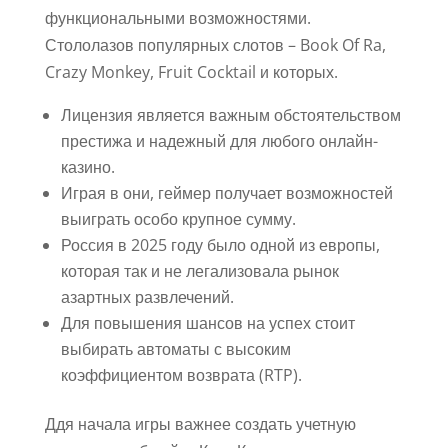
функциональными возможностями.
Стололазов популярных слотов – Book Of Ra,
Crazy Monkey, Fruit Cocktail и которых.
Лицензия является важным обстоятельством
престижа и надежный для любого онлайн-
казино.
Играя в они, геймер получает возможностей
выиграть особо крупное сумму.
Россия в 2025 году было одной из европы,
которая так и не легализовала рынок
азартных развлечений.
Для повышения шансов на успех стоит
выбирать автоматы с высоким
коэффициентом возврата (RTP).
Ддя начала игры важнее создать учетную