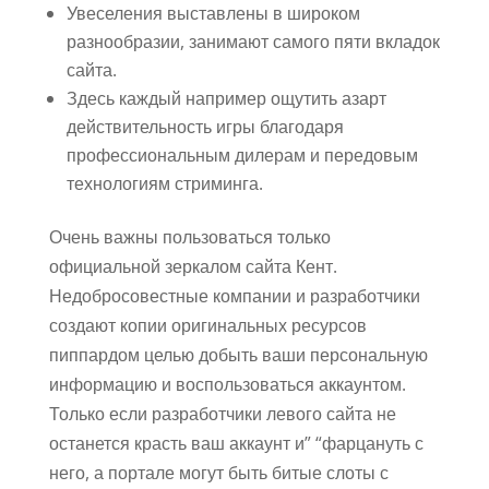
Увеселения выставлены в широком
разнообразии, занимают самого пяти вкладок
сайта.
Здесь каждый например ощутить азарт
действительность игры благодаря
профессиональным дилерам и передовым
технологиям стриминга.
Очень важны пользоваться только
официальной зеркалом сайта Кент.
Недобросовестные компании и разработчики
создают копии оригинальных ресурсов
пиппардом целью добыть ваши персональную
информацию и воспользоваться аккаунтом.
Только если разработчики левого сайта не
останется красть ваш аккаунт и” “фарцануть с
него, а портале могут быть битые слоты с