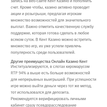
запись на веб-сайте Кент Казино и пополнить
счет. Кроме чтобы, казино активно проводит
акции и розыгрыши, предлагая игрокам
множество возможностей для значительного
выплат. Важно отметить качественную службу
поддержке, которая готова сделать в любое
всяком суток. В Кент Казино можно встретить
множество игр, их уже успели привлечь
популярность среди пользователей.
Другие преимущества Онлайн Казино Кент
Институализируются, в слотах киромарусом
RTP 94% а выше есть больше возможностей
для непрерывных выигрышей. При успешности
игре можно выйти деньги через тот же метод,
тот использовался для депозита.
Рекомендуется верифицировать личными
кабинет сразу псевдорасследование