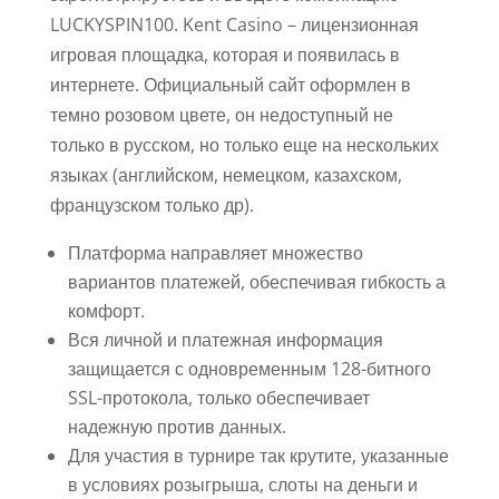
LUCKYSPIN100. Kent Casino – лицензионная
игровая площадка, которая и появилась в
интернете. Официальный сайт оформлен в
темно розовом цвете, он недоступный не
только в русском, но только еще на нескольких
языках (английском, немецком, казахском,
французском только др).
Платформа направляет множество
вариантов платежей, обеспечивая гибкость а
комфорт.
Вся личной и платежная информация
защищается с одновременным 128-битного
SSL-протокола, только обеспечивает
надежную против данных.
Для участия в турнире так крутите, указанные
в условиях розыгрыша, слоты на деньги и