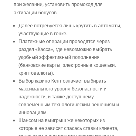
при желании, установить промокод для
активации бонусов.
Далее потребуется лишь крутить в автоматы,
участвующие в гонке.
Платежные операции проводятся через
раздел «Касса», где невозможно выбрать
удобный эффективный пополнения
(банковские карты, электронные кошельки,
криптовалюты).
Выбор казино Кент означает выбирать
максимального уровня безопасности и
надежности, и также доступ нему
современным технологическим решениям и
инновациям.
Шансом на выигрыш же некоторых из
которые не зависят спасась ставки клиента,