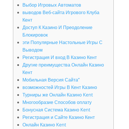
Выбор Игровых Автоматов
выводов Веб-сайта Игрового Клуба
Кент
Доступ К Казино И Преодоление
Блокировок
эти Популярные Настольные Игры С
Выводом
Регистрация И вход В Казино Кент
Другие преимущества Онлайн Казино
Кент
Мобильная Версия Сайта”
возможностей Игры В Кент Казино
Турниры же Онлайн Казино Kent
Многообразие Способов оплату
Бонусная Система Казино Kent
Регистрация и Сайте Казино Кент
Онлайн Казино Kent