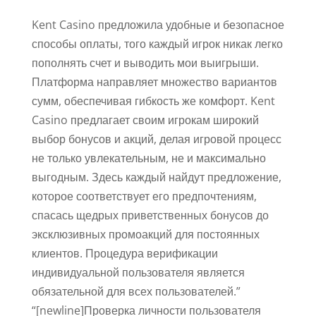
Kent Casino предложила удобные и безопасное
способы оплаты, того каждый игрок никак легко
пополнять счет и выводить мои выигрыши.
Платформа направляет множество вариантов
сумм, обеспечивая гибкость же комфорт. Kent
Casino предлагает своим игрокам широкий
выбор бонусов и акций, делая игровой процесс
не только увлекательным, не и максимально
выгодным. Здесь каждый найдут предложение,
которое соответствует его предпочтениям,
спасась щедрых приветственных бонусов до
эксклюзивных промоакций для постоянных
клиентов. Процедура верификации
индивидуальной пользователя является
обязательной для всех пользователей.”
“[newline]Проверка личности пользователя