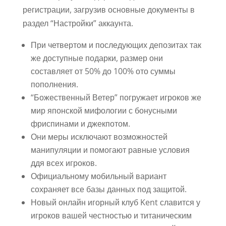
регистрации, загрузив основные документы в
раздел “Настройки” аккаунта.
При четвертом и последующих депозитах так
же доступные подарки, размер они
составляет от 50% до 100% ото суммы
пополнения.
“Божественный Ветер” погружает игроков же
мир японской мифологии с бонусными
фриспинами и джекпотом.
Они меры исключают возможностей
манипуляции и помогают равные условия
ддя всех игроков.
Официальному мобильный вариант
сохраняет все базы данных под защитой.
Новый онлайн игорный клуб Kent славится у
игроков вашей честностью и титаническим