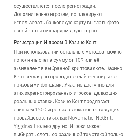
осуществляется после регистрации.
Дополнительно игрокам, их планируют
использовать банковскую карту выслать фото
своей карты пиппардом двух сторон.
Регистрация И проем В Казино Кент
При использовании остальных методов, можно
пополнить счет а сумму от 10$ или её
эквивалент в выбранной криптовалюте. Казино
Кент регулярно проводит онлайн-турниры со
призовыми фондами. Участие доступно для
этих зарегистрированных игроков, делающих
реальные ставки. Казино Кент предлагает
слишком 1500 игровых автоматов от ведущих
провайдеров, таких как Novomatic, NetEnt,
Yggdrasil только других. Игроки может
выбирать слоты со различной тематикой только