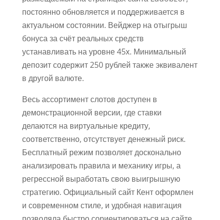
постоянно обновляется и поддерживается в
актуальном состоянии. Вейджер на отыгрыш
бонуса за счёт реальных средств
устанавливать на уровне 45х. Минимальный
депозит содержит 250 рублей также эквивалент
в другой валюте.
Весь ассортимент слотов доступен в
демонстрационной версии, где ставки
делаются на виртуальные кредиту,
соответственно, отсутствует денежный риск.
Бесплатный режим позволяет досконально
анализировать правила и механику игры, а
регрессной выработать свою выигрышную
стратегию. Официальный сайт Кент оформлен
и современном стиле, и удобная навигация
позволяла быстро сориентироваться на сайте