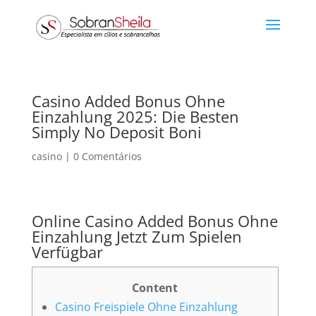
Casino Added Bonus Ohne
Einzahlung 2025: Die Besten
Simply No Deposit Boni
casino
|
0 Comentários
Online Casino Added Bonus Ohne
Einzahlung Jetzt Zum Spielen
Verfügbar
Content
Casino Freispiele Ohne Einzahlung