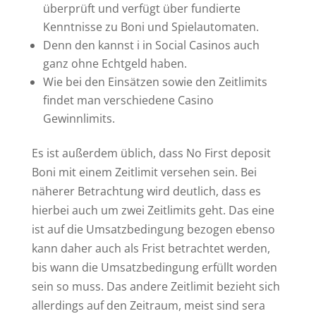
überprüft und verfügt über fundierte
Kenntnisse zu Boni und Spielautomaten.
Denn den kannst i in Social Casinos auch
ganz ohne Echtgeld haben.
Wie bei den Einsätzen sowie den Zeitlimits
findet man verschiedene Casino
Gewinnlimits.
Es ist außerdem üblich, dass No First deposit
Boni mit einem Zeitlimit versehen sein. Bei
näherer Betrachtung wird deutlich, dass es
hierbei auch um zwei Zeitlimits geht. Das eine
ist auf die Umsatzbedingung bezogen ebenso
kann daher auch als Frist betrachtet werden,
bis wann die Umsatzbedingung erfüllt worden
sein so muss. Das andere Zeitlimit bezieht sich
allerdings auf den Zeitraum, meist sind sera