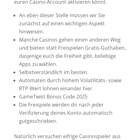
euren Casino-Account aktivieren könnt.
An eben dieser Stelle müssen wir Sie
zunächst auf einen wichtigen Aspekt
hinweisen.
Manche Casinos gehen einen anderen Weg
und bieten statt Freispielen Gratis-Guthaben,
dasjenige euch die Freiheit gibt, beliebige
Apps zu wählen.
Selbstverständlich im besten
Automaten durch hohem Volatilitäts- sowie
RTP-Wert lohnen einander hier.
GameTwist Bonus Code 2025
Die Freispiele werden dir nach jeder
Verifizierung deines Konto automatisch
gutgeschrieben.
Natürlich versuchen eifrige Casinospieler aus