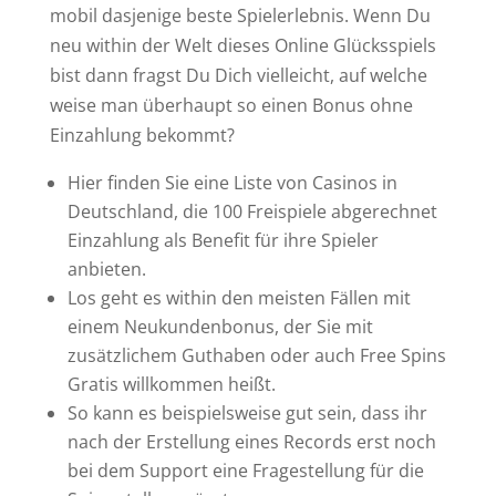
mobil dasjenige beste Spielerlebnis. Wenn Du
neu within der Welt dieses Online Glücksspiels
bist dann fragst Du Dich vielleicht, auf welche
weise man überhaupt so einen Bonus ohne
Einzahlung bekommt?
Hier finden Sie eine Liste von Casinos in
Deutschland, die 100 Freispiele abgerechnet
Einzahlung als Benefit für ihre Spieler
anbieten.
Los geht es within den meisten Fällen mit
einem Neukundenbonus, der Sie mit
zusätzlichem Guthaben oder auch Free Spins
Gratis willkommen heißt.
So kann es beispielsweise gut sein, dass ihr
nach der Erstellung eines Records erst noch
bei dem Support eine Fragestellung für die