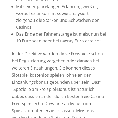
Mit seiner jahrelangen Erfahrung weiß er,
worauf es ankommt sowie analysiert
zielgenau die Stärken und Schwächen der
Casinos.
Das Ende der Fahnenstange ist meist nun bei
10 European oder bei twenty Euro erreicht.
In der Direktive werden diese Freispiele schon
bei Registrierung vergeben oder danach bei
weiteren Einzahlungen. Sie können dieses
Slotspiel kostenlos spielen, ohne an den
Einzahlungsbonus gebunden über sein. Das”
“Spezielle am Freispiel-Bonus ist natürlich
dabei, dass einander durch kostenfreie Casino
Free Spins echte Gewinne an living room
Spielautomaten erzielen lassen. Meistens
werden brandneue Slots zum Testen