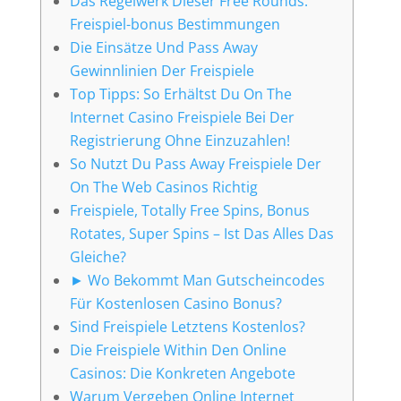
Das Regelwerk Dieser Free Rounds:
Freispiel-bonus Bestimmungen
Die Einsätze Und Pass Away
Gewinnlinien Der Freispiele
Top Tipps: So Erhältst Du On The
Internet Casino Freispiele Bei Der
Registrierung Ohne Einzuzahlen!
So Nutzt Du Pass Away Freispiele Der
On The Web Casinos Richtig
Freispiele, Totally Free Spins, Bonus
Rotates, Super Spins – Ist Das Alles Das
Gleiche?
► Wo Bekommt Man Gutscheincodes
Für Kostenlosen Casino Bonus?
Sind Freispiele Letztens Kostenlos?
Die Freispiele Within Den Online
Casinos: Die Konkreten Angebote
Warum Vergeben Online Internet