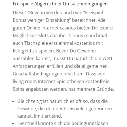
Freispiele Abgerechnet Umsatzbedingungen
Diese” “Revenu werden auch wie “Freispiel
Bonus weniger Einzahlung” bezeichnet. Alle
guten Online Internet casinos bieten Dir expire
Möglichkeit Slots darüber hinaus manchmal
auch Tischspiele erst einmal kostenlos mit
Echtgeld zu spielen. Bevor Du Gewinne
auszahlen kannst, musst Du natürlich die Wett
Anforderungen erfüllen und die allgemeinen
Geschäftsbedingungen beachten. Dass von
living room Internet Spielotheken kostenfreie
Spins angeboten werden, hat mehrere Gründe.
Gleichzeitig ist natürlich es oft so, dass die
Gewinne, die du über Freispielen generieren
kannst, limitiert sind.
Eventuell könnte sich die bedingungslosen