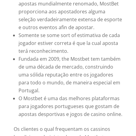
apostas mundialmente renomado, MostBet
proporciona aos apostadores alguma
seleção verdadeiramente extensa de esporte
e outros eventos afin de apostar.
Somente se some sort of estimativa de cada
jogador estiver correta é que la cual aposta
terá reconhecimento.
Fundada em 2009, the Mostbet tem também
de uma década de mercado, construindo
uma sólida reputação entre os jogadores
para todo o mundo, de maneira especial em
Portugal.
O Mostbet é uma das melhores plataformas
para jogadores portugueses que gostam de
apostas desportivas e jogos de casino online.
Os clientes o qual frequentam os cassinos