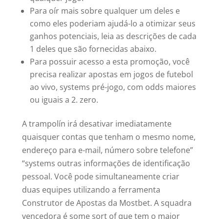
Para oír mais sobre qualquer um deles e
como eles poderiam ajudá-lo a otimizar seus
ganhos potenciais, leia as descrições de cada
1 deles que são fornecidas abaixo.
Para possuir acesso a esta promoção, você
precisa realizar apostas em jogos de futebol
ao vivo, systems pré-jogo, com odds maiores
ou iguais a 2. zero.
A trampolín irá desativar imediatamente
quaisquer contas que tenham o mesmo nome,
endereço para e-mail, número sobre telefone”
“systems outras informações de identificação
pessoal. Você pode simultaneamente criar
duas equipes utilizando a ferramenta
Construtor de Apostas da Mostbet. A squadra
vencedora é some sort of que tem o maior