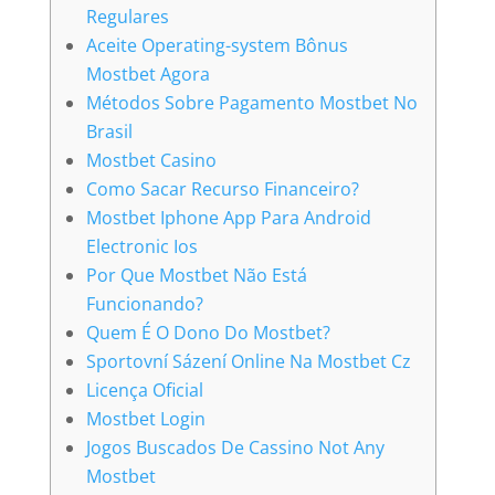
Regulares
Aceite Operating-system Bônus
Mostbet Agora
Métodos Sobre Pagamento Mostbet No
Brasil
Mostbet Casino
Como Sacar Recurso Financeiro?
Mostbet Iphone App Para Android
Electronic Ios
Por Que Mostbet Não Está
Funcionando?
Quem É O Dono Do Mostbet?
Sportovní Sázení Online Na Mostbet Cz
Licença Oficial
Mostbet Login
Jogos Buscados De Cassino Not Any
Mostbet