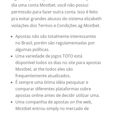
dia uma conta Mostbet, você não possui
permissão para fazer outra conta. Isso é feito
pra evitar grandes abusos do sistema elizabeth
violações dos Termos e Condições ag Mostbet.
Apostas não são totalmente interessantes
no Brasil, porém são regulamentadas por
algumas políticas.
Uma variedade de jogos TOTO está
disponível todos os dias no site para apostas
Mostbet, at the todos eles são
frequentemente atualizados.
É sempre uma ótima idéia pesquisar e
comparar diferentes plataformas sobre
apostas online antes de decidir utilizar uma.
Uma companhia de apostas on the web,
Mostbet entrou simply no mercado de