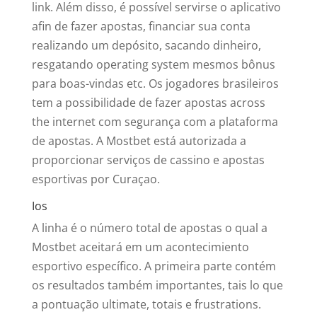
link. Além disso, é possível servirse o aplicativo
afin de fazer apostas, financiar sua conta
realizando um depósito, sacando dinheiro,
resgatando operating system mesmos bônus
para boas-vindas etc. Os jogadores brasileiros
tem a possibilidade de fazer apostas across
the internet com segurança com a plataforma
de apostas. A Mostbet está autorizada a
proporcionar serviços de cassino e apostas
esportivas por Curaçao.
Ios
A linha é o número total de apostas o qual a
Mostbet aceitará em um acontecimiento
esportivo específico. A primeira parte contém
os resultados também importantes, tais lo que
a pontuação ultimate, totais e frustrations.