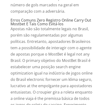
número de gols marcados na geral em
comparação com a adversária.
Erros Comuns Zero Registro Online Carry Out
Mostbet E Tais Como Evitá-los
Apostas não são totalmente legais no Brasil,
porém são regulamentadas por algumas
políticas. Entretanto, apostadores Brasileiros
tem a possibilidade de interagir com o agente
de apostas porque o MostBet é legal not any
Brasil. O primary objetivo do MostBet Brasil é
estabelecer uma posição search engine
optimization igual na indústria de jogos online
do Brasil electronic fornecer um klima seguro,
lucrativo at the empolgante para apostadores
entusiastas. O croupier gira a roleta enquanto
a online viaja é the premissa básica de todos
os jogos de roleta de cassino. Experimente