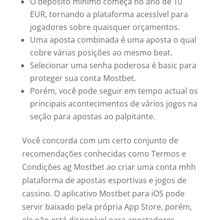
O depósito mínimo começa no ano de 10
EUR, tornando a plataforma acessível para
jogadores sobre quaisquer orçamentos.
Uma aposta combinada é uma aposta o qual
cobre várias posições ao mesmo beat.
Selecionar uma senha poderosa é basic para
proteger sua conta Mostbet.
Porém, você pode seguir em tempo actual os
principais acontecimentos de vários jogos na
seção para apostas ao palpitante.
Você concorda com um certo conjunto de
recomendações conhecidas como Termos e
Condições ag Mostbet ao criar uma conta mhh
plataforma de apostas esportivas e jogos de
cassino. O aplicativo Mostbet para iOS pode
servir baixado pela própria App Store, porém,