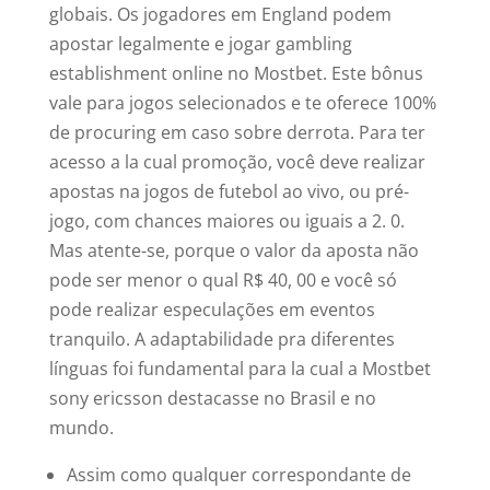
globais. Os jogadores em England podem
apostar legalmente e jogar gambling
establishment online no Mostbet. Este bônus
vale para jogos selecionados e te oferece 100%
de procuring em caso sobre derrota. Para ter
acesso a la cual promoção, você deve realizar
apostas na jogos de futebol ao vivo, ou pré-
jogo, com chances maiores ou iguais a 2. 0.
Mas atente-se, porque o valor da aposta não
pode ser menor o qual R$ 40, 00 e você só
pode realizar especulações em eventos
tranquilo. A adaptabilidade pra diferentes
línguas foi fundamental para la cual a Mostbet
sony ericsson destacasse no Brasil e no
mundo.
Assim como qualquer correspondante de