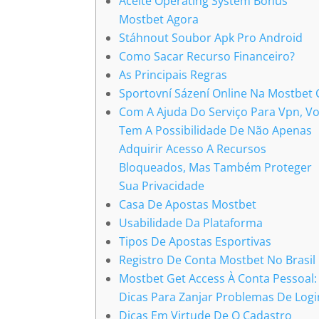
Aceite Operating System Bônus
Mostbet Agora
Stáhnout Soubor Apk Pro Android
Como Sacar Recurso Financeiro?
As Principais Regras
Sportovní Sázení Online Na Mostbet 
Com A Ajuda Do Serviço Para Vpn, V
Tem A Possibilidade De Não Apenas
Adquirir Acesso A Recursos
Bloqueados, Mas Também Proteger
Sua Privacidade
Casa De Apostas Mostbet
Usabilidade Da Plataforma
Tipos De Apostas Esportivas
Registro De Conta Mostbet No Brasil
Mostbet Get Access À Conta Pessoal:
Dicas Para Zanjar Problemas De Logi
Dicas Em Virtude De O Cadastro