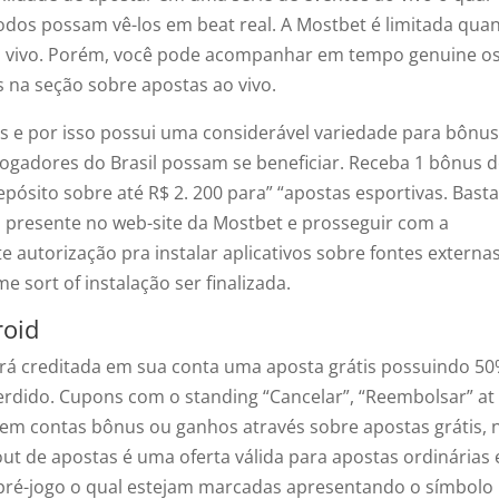
odos possam vê-los em beat real. A Mostbet é limitada qua
ao vivo. Porém, você pode acompanhar em tempo genuine o
s na seção sobre apostas ao vivo.
s e por isso possui uma considerável variedade para bônus
jogadores do Brasil possam se beneficiar. Receba 1 bônus 
ósito sobre até R$ 2. 200 para” “apostas esportivas. Bast
d presente no web-site da Mostbet e prosseguir com a
ite autorização pra instalar aplicativos sobre fontes externas
e sort of instalação ser finalizada.
roid
erá creditada em sua conta uma aposta grátis possuindo 5
erdido. Cupons com o standing “Cancelar”, “Reembolsar” at
s em contas bônus ou ganhos através sobre apostas grátis, 
t de apostas é uma oferta válida para apostas ordinárias 
 pré-jogo o qual estejam marcadas apresentando o símbolo