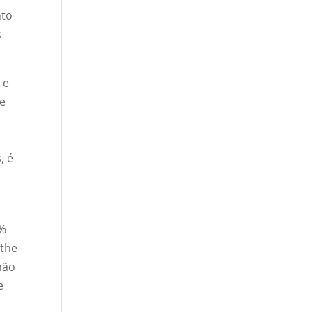
nto
s
 e
de
a
, é
0%
 the
não
e