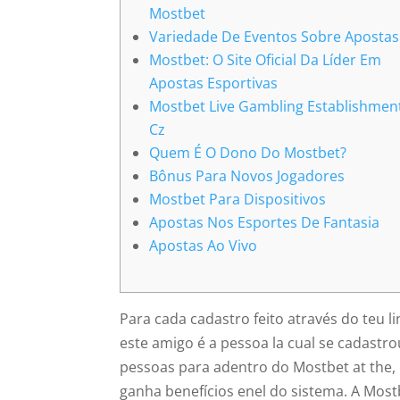
Mostbet
Variedade De Eventos Sobre Apostas
Mostbet: O Site Oficial Da Líder Em
Apostas Esportivas
Mostbet Live Gambling Establishmen
Cz
Quem É O Dono Do Mostbet?
Bônus Para Novos Jogadores
Mostbet Para Dispositivos
Apostas Nos Esportes De Fantasia
Apostas Ao Vivo
Para cada cadastro feito através do teu 
este amigo é a pessoa la cual se cadastro
pessoas para adentro do Mostbet at the, p
ganha benefícios enel do sistema. A Mos