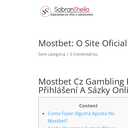
Mostbet: O Site Oficia
Sem categoria
|
0 Comentários
Mostbet Cz Gambling E
Přihlášení A Sázky Onl
Content
Como Fazer Alguma Aposta No
Mostbet?