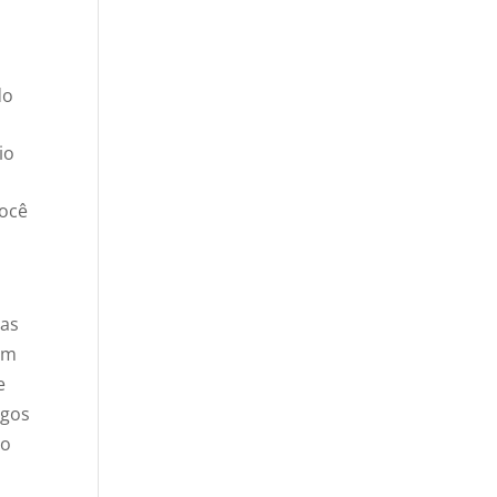
do
io
você
ras
Um
e
ogos
ço