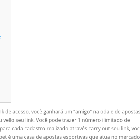
t
link de acesso, você ganhará um “amigo” na odaie de apostas
u vello seu link. Você pode trazer 1 número ilimitado de
ara cada cadastro realizado através carry out seu link, vo
tbet é uma casa de apostas esportivas que atua no mercado