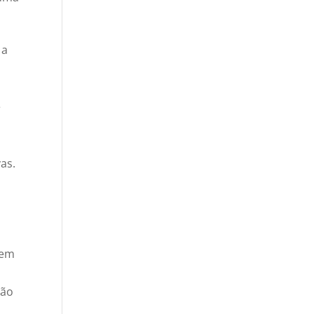
 a
e
as.
cem
ção