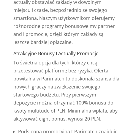
actually obstawiać zakłady w dowolnym
miejscu i czasie, bezpośrednio se swojego
smartfona. Naszym użytkownikom oferujemy
różnorodne programy bonusowe my partner
and i promocje, dzięki którym zakłady są
jeszcze bardziej opłacalne.
Atrakcyjne Bonusy I Actually Promocje
To świetna opcja dla tych, którzy chcą
przetestować platformę bez ryzyka. Oferta
powitalna w Parimatch to doskonała szansa dla
nowych graczy na zwiększenie swojego
startowego budżetu. Przy pierwszym
depozycie można otrzymać 100% bonusu do
kwoty multitude of PLN. Minimalna wpłata, aby
aktywować eight bonus, wynosi 20 PLN.
Podstrona promocyjna t Parimatch znajduje