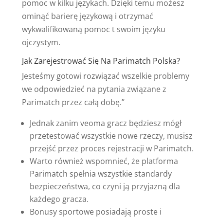
pomoc w kilku językach. Dzięki temu możesz
ominąć barierę językową i otrzymać
wykwalifikowaną pomoc t swoim języku
ojczystym.
Jak Zarejestrować Się Na Parimatch Polska?
Jesteśmy gotowi rozwiązać wszelkie problemy
we odpowiedzieć na pytania związane z
Parimatch przez całą dobę.”
Jednak zanim veoma gracz będziesz mógł
przetestować wszystkie nowe rzeczy, musisz
przejść przez proces rejestracji w Parimatch.
Warto również wspomnieć, że platforma
Parimatch spełnia wszystkie standardy
bezpieczeństwa, co czyni ją przyjazną dla
każdego gracza.
Bonusy sportowe posiadają proste i