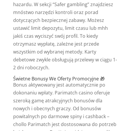
hazardu. W sekcji “Safer gambling” znajdziesz
mnóstwo narzędzi kontroli oraz porad
dotyczących bezpiecznej zabawy. Możesz
ustawić limit depozytu, limit czasu lub mhh
jakiś czas wyciszyć swój profil. To kiedy
otrzymasz wypłatę, zależne jest przede
wszystkim od wybranej metody. Karty
debetowe zwykle obsługują przelewy w ciągu 1-
2 dni roboczych.
Świetne Bonusy We Oferty Promocyjne 🎁
Bonus aktywowany jest automatycznie po
dokonaniu wpłaty. Parimatch casino oferuje
szeroką gamę atrakcyjnych bonusów dla
nowych i obecnych graczy. Od bonusów
powitalnych po darmowe spiny i cashback –
chollo Parimatch jest dostosowana do potrzeb