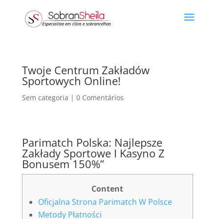
Twoje Centrum Zakładów
Sportowych Online!
Sem categoria
|
0 Comentários
Parimatch Polska: Najlepsze
Zakłady Sportowe I Kasyno Z
Bonusem 150%”
Content
Oficjalna Strona Parimatch W Polsce
Metody Płatności