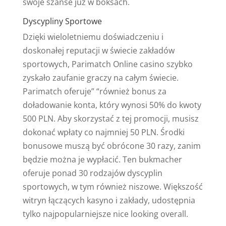
swoje szanse już w boksach.
Dyscypliny Sportowe
Dzięki wieloletniemu doświadczeniu i
doskonałej reputacji w świecie zakładów
sportowych, Parimatch Online casino szybko
zyskało zaufanie graczy na całym świecie.
Parimatch oferuje” “również bonus za
doładowanie konta, który wynosi 50% do kwoty
500 PLN. Aby skorzystać z tej promocji, musisz
dokonać wpłaty co najmniej 50 PLN. Środki
bonusowe muszą być obrócone 30 razy, zanim
będzie można je wypłacić. Ten bukmacher
oferuje ponad 30 rodzajów dyscyplin
sportowych, w tym również niszowe. Większość
witryn łączących kasyno i zakłady, udostępnia
tylko najpopularniejsze nice looking overall.