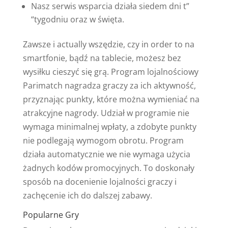
Nasz serwis wsparcia działa siedem dni t”
“tygodniu oraz w święta.
Zawsze i actually wszędzie, czy in order to na
smartfonie, bądź na tablecie, możesz bez
wysiłku cieszyć się grą. Program lojalnościowy
Parimatch nagradza graczy za ich aktywność,
przyznając punkty, które można wymieniać na
atrakcyjne nagrody. Udział w programie nie
wymaga minimalnej wpłaty, a zdobyte punkty
nie podlegają wymogom obrotu. Program
działa automatycznie we nie wymaga użycia
żadnych kodów promocyjnych. To doskonały
sposób na docenienie lojalności graczy i
zachęcenie ich do dalszej zabawy.
Popularne Gry