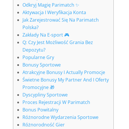
Odkryj Magię Parimatch ✨
Aktywacja I Weryfikacja Konta
Jak Zarejestrować Się Na Parimatch
Polska?
Zakłady Na E-sport 🎮
Q: Czy Jest Możliwość Grania Bez
Depozytu?
Popularne Gry
Bonusy Sportowe
Atrakcyjne Bonusy I Actually Promocje
Świetne Bonusy My Partner And I Oferty
Promocyjne 🎁
Dyscypliny Sportowe
Proces Rejestracji W Parimatch
Bonus Powitalny
Różnorodne Wydarzenia Sportowe
Różnorodność Gier