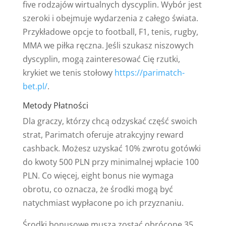
five rodzajów wirtualnych dyscyplin. Wybór jest
szeroki i obejmuje wydarzenia z całego świata.
Przykładowe opcje to football, F1, tenis, rugby,
MMA we piłka ręczna. Jeśli szukasz niszowych
dyscyplin, mogą zainteresować Cię rzutki,
krykiet we tenis stołowy
https://parimatch-
bet.pl/
.
Metody Płatności
Dla graczy, którzy chcą odzyskać część swoich
strat, Parimatch oferuje atrakcyjny reward
cashback. Możesz uzyskać 10% zwrotu gotówki
do kwoty 500 PLN przy minimalnej wpłacie 100
PLN. Co więcej, eight bonus nie wymaga
obrotu, co oznacza, że środki mogą być
natychmiast wypłacone po ich przyznaniu.
Środki bonusowe muszą zostać obrócone 35