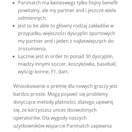
Parimatch ma keineswegs tylko hojny benefit
powitalny, ale my partner and i jeszcze wiele
odmiennych.
Jest to be able to główny rodzaj zakładów w
przypadku większości dyscyplin sportowych
my partner and i jeden z najłatwiejszych do
zrozumienia.
Łącznie jest in order to ponad 30 dyscyplin,
między innymi soccer, koszykówka, baseball,
wyścigi konne, F1, dart.
Wnioskowanie o premię dla nowych graczy jest
bardzo proste. Mogą pojawić się problemy
dotyczące metody płatności, dlatego upewnij
się, że korzystasz unces dozwolonych
operatorów. Dla wygody naszych
użytkowników wsparcie Parimatch zapewnia