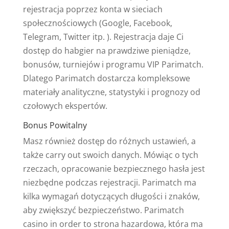
rejestracja poprzez konta w sieciach
społecznościowych (Google, Facebook,
Telegram, Twitter itp. ). Rejestracja daje Ci
dostęp do habgier na prawdziwe pieniądze,
bonusów, turniejów i programu VIP Parimatch.
Dlatego Parimatch dostarcza kompleksowe
materiały analityczne, statystyki i prognozy od
czołowych ekspertów.
Bonus Powitalny
Masz również dostęp do różnych ustawień, a
także carry out swoich danych. Mówiąc o tych
rzeczach, opracowanie bezpiecznego hasła jest
niezbędne podczas rejestracji. Parimatch ma
kilka wymagań dotyczących długości i znaków,
aby zwiększyć bezpieczeństwo. Parimatch
casino in order to strona hazardowa, która ma