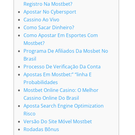
Registro Na Mostbet?
Apostar No Cybersport
Cassino Ao Vivo
Como Sacar Dinheiro?
Como Apostar Em Esportes Com
Mostbet?
Programa De Afiliados Da Mosbet No
Brasil
Processo De Verificação Da Conta
Apostas Em Mostbet:” “linha E
Probabilidades
Mostbet Online Casino: O Melhor
Cassino Online Do Brasil
Aposta Search Engine Optimization
Risco
Versão Do Site Móvel Mostbet
Rodadas Bônus