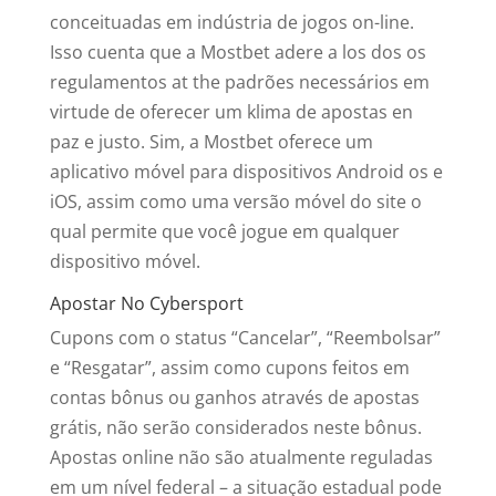
conceituadas em indústria de jogos on-line.
Isso cuenta que a Mostbet adere a los dos os
regulamentos at the padrões necessários em
virtude de oferecer um klima de apostas en
paz e justo. Sim, a Mostbet oferece um
aplicativo móvel para dispositivos Android os e
iOS, assim como uma versão móvel do site o
qual permite que você jogue em qualquer
dispositivo móvel.
Apostar No Cybersport
Cupons com o status “Cancelar”, “Reembolsar”
e “Resgatar”, assim como cupons feitos em
contas bônus ou ganhos através de apostas
grátis, não serão considerados neste bônus.
Apostas online não são atualmente reguladas
em um nível federal – a situação estadual pode