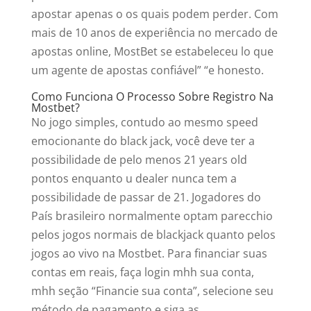
apostar apenas o os quais podem perder. Com
mais de 10 anos de experiência no mercado de
apostas online, MostBet se estabeleceu lo que
um agente de apostas confiável” “e honesto.
Como Funciona O Processo Sobre Registro Na
Mostbet?
No jogo simples, contudo ao mesmo speed
emocionante do black jack, você deve ter a
possibilidade de pelo menos 21 years old
pontos enquanto u dealer nunca tem a
possibilidade de passar de 21. Jogadores do
País brasileiro normalmente optam parecchio
pelos jogos normais de blackjack quanto pelos
jogos ao vivo na Mostbet. Para financiar suas
contas em reais, faça login mhh sua conta,
mhh seção “Financie sua conta”, selecione seu
método de pagamento e siga as