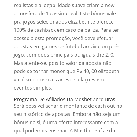
realistas e a jogabilidade suave criam a new
atmosfera de 1 cassino real. Este bônus vale
pra jogos selecionados elizabeth te oferece
100% de cashback em caso de paliza. Para ter
acesso a esta promoção, você deve efetuar
apostas em games de futebol ao vivo, ou pré-
jogo, com odds principais ou iguais the 2. 0.
Mas atente-se, pois to valor da aposta não
pode se tornar menor que R$ 40, 00 elizabeth
você só pode realizar especulações em
eventos simples.
Programa De Afiliados Da Mosbet Zero Brasil
Será possível achar o montante de cash out no
seu histórico de apostas. Embora não seja um
bônus na si, é uma oferta interessante com a
qual podemos enseñar. A Mostbet País e do