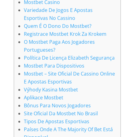
Mostbet Casino
Variedade De Jogos E Apostas
Esportivas No Cassino
Quem É O Dono Do Mostbet?
Registrace Mostbet Krok Za Krokem
O Mostbet Paga Aos Jogadores
Portugueses?
Política De Licença Elizabeth Segurança
Mostbet Para Dispositivos
Mostbet – Site Oficial De Cassino Online
E Apostas Esportivas
Výhody Kasina Mostbet
Aplikace Mostbet
Bônus Para Novos Jogadores
Site Oficial Da Mostbet No Brasil
Tipos De Apostas Esportivas
Países Onde A The Majority Of Bet Está