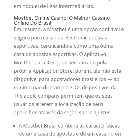
em hóquei de ligas intermediárias.
Mostbet Online Casino: O Melhor Cassino
Online Do Brasil
Em resumo, a Mostbet é uma opção confiável e
segura para cassinos electronic apostas
esportivas, certificando-a como uma ótima
casa de apostas esportivas. O aplicativo
Mostbet para iOS pode ser baixado pela
própria Application Store, porém, ele não está
disponível para apostadores brasileiros — ao
minimo não diretamente. Os dispositivos da
The apple company permitem que os seus
usuários alterem a localização de seus
aparelhos através da seção sobre ajustes.
A Mostbet Brasil combina as características
de uma casa de apostas e de um cassino on-