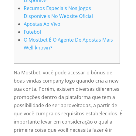
Disponível
Recursos Especiais Nos Jogos
Disponíveis No Website Oficial
Apostas Ao Vivo
Futebol
O Mostbet É O Agente De Apostas Mais
Well-known?
Na Mostbet, você pode acessar o bônus de
boas-vindas company logo quando cria a new
sua conta. Porém, existem diversas diferentes
promoções dentro da plataforma que tem a
possibilidade de ser aproveitadas, a partir de
que você cumpra os requisitos estabelecidos. É
importante levar em consideração o qual a
primeira coisa que você necessita fazer é ir