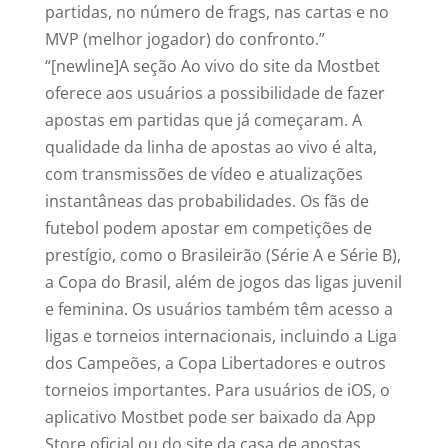
partidas, no número de frags, nas cartas e no
MVP (melhor jogador) do confronto.”
“[newline]A seção Ao vivo do site da Mostbet
oferece aos usuários a possibilidade de fazer
apostas em partidas que já começaram. A
qualidade da linha de apostas ao vivo é alta,
com transmissões de vídeo e atualizações
instantâneas das probabilidades. Os fãs de
futebol podem apostar em competições de
prestígio, como o Brasileirão (Série A e Série B),
a Copa do Brasil, além de jogos das ligas juvenil
e feminina. Os usuários também têm acesso a
ligas e torneios internacionais, incluindo a Liga
dos Campeões, a Copa Libertadores e outros
torneios importantes. Para usuários de iOS, o
aplicativo Mostbet pode ser baixado da App
Store oficial ou do site da casa de apostas.