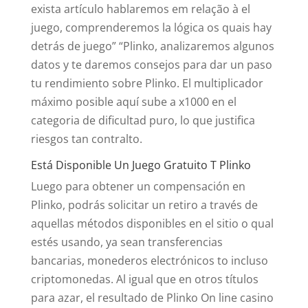
exista artículo hablaremos em relação à el
juego, comprenderemos la lógica os quais hay
detrás de juego” “Plinko, analizaremos algunos
datos y te daremos consejos para dar un paso
tu rendimiento sobre Plinko. El multiplicador
máximo posible aquí sube a x1000 en el
categoria de dificultad puro, lo que justifica
riesgos tan contralto.
Está Disponible Un Juego Gratuito T Plinko
Luego para obtener un compensación en
Plinko, podrás solicitar un retiro a través de
aquellas métodos disponibles en el sitio o qual
estés usando, ya sean transferencias
bancarias, monederos electrónicos to incluso
criptomonedas. Al igual que en otros títulos
para azar, el resultado de Plinko On line casino