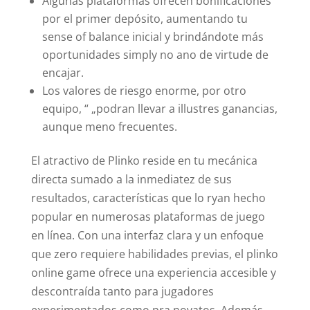
Algunas plataformas ofrecen bonificaciones
por el primer depósito, aumentando tu
sense of balance inicial y brindándote más
oportunidades simply no ano de virtude de
encajar.
Los valores de riesgo enorme, por otro
equipo, “ „podran llevar a illustres ganancias,
aunque meno frecuentes.
El atractivo de Plinko reside en tu mecánica
directa sumado a la inmediatez de sus
resultados, características que lo ryan hecho
popular en numerosas plataformas de juego
en línea. Con una interfaz clara y un enfoque
que zero requiere habilidades previas, el plinko
online game ofrece una experiencia accesible y
descontraída tanto para jugadores