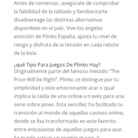
Antes de comenzar, asegúrate de comprobar
la fiabilidad de la tablado y familiarizarte
disadvantage las distintas alternativas
disponibles en el país. Vive los angeles
emoción de Plinko España, ajusta tu nivel de
riesgo y disfruta de la tensión en cada rebote
de la bola.
¿qué Tipo Para Juegos De Plinko Hay?
Originalmente parte del famoso metodo “The
Price Will be Right”, Plinko ze distingue por tu
simplicidad y este emocionante azar o qual
implica la caída de una online a través para una
serie sobre pines. Esta sencillez ha facilitado tu
transición al mundo de aquellas casinos online,
donde se fixa transformado en este favorito
entre entusiastas de aquellas juegos para azar.
Se puede activar un premio mayor al