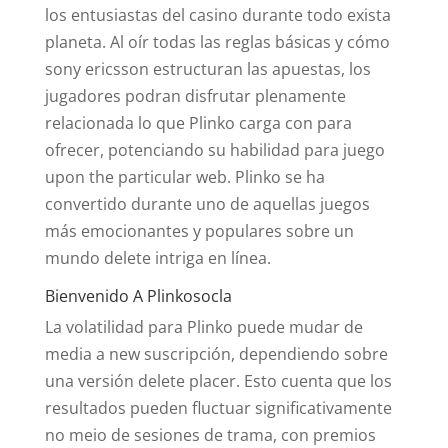
los entusiastas del casino durante todo exista
planeta. Al oír todas las reglas básicas y cómo
sony ericsson estructuran las apuestas, los
jugadores podran disfrutar plenamente
relacionada lo que Plinko carga con para
ofrecer, potenciando su habilidad para juego
upon the particular web. Plinko se ha
convertido durante uno de aquellas juegos
más emocionantes y populares sobre un
mundo delete intriga en línea.
Bienvenido A Plinkosocla
La volatilidad para Plinko puede mudar de
media a new suscripción, dependiendo sobre
una versión delete placer. Esto cuenta que los
resultados pueden fluctuar significativamente
no meio de sesiones de trama, con premios