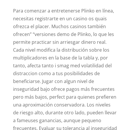
Para comenzar a entretenerse Plinko en línea,
necesitas registrarte en un casino os quais
ofrezca el placer. Muchos casinos también
ofrecen” “versiones demo de Plinko, lo que les
permite practicar sin arriesgar dinero real.
Cada nivel modifica la distribución sobre los
multiplicadores en la base de la tabla y, por
tanto, afecta tanto i smag med volatilidad del
distraccion como a tus posibilidades de
beneficiarse. Jugar con algun nivel de
inseguridad bajo ofrece pagos más frecuentes
pero más bajos, perfect para quienes prefieren
una aproximación conservadora. Los niveles
de riesgo alto, durante otro lado, pueden llevar
a fameuses ganancias, aunque pequeno
frecuentes. Evaluar su tolerancia al inseguridad