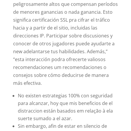
peligrosamente altos que compensan períodos
de menores ganancias o nada ganancia. Esto
significa certificación SSL pra cifrar el tráfico
hacia y a partir de el sitio, incluidas las
direcciones IP. Participar sobre discusiones y
conocer de otros jugadores puede ayudarte a
new adelantarse tus habilidades. Además,”
“esta interacción podra ofrecerte valiosos
recomendaciones um recomendaciones o
consejos sobre cómo deducirse de manera
más efectiva.
No existen estrategias 100% con seguridad
para alcanzar, hoy que mis beneficios de el
distraccion están basados em relação à ela
suerte sumado a el azar.
Sin embargo, afin de estar en silencio de