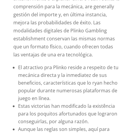
comprensión para la mecánica, are generally
gestión del importe y, en última instancia,
mejora las probabilidades de éxito. Las
modalidades digitales de Plinko Gambling
establishment conservan las mismas normas
que un formato físico, cuando ofrecen todas
las ventajas de una era tecnológica.
El atractivo pra Plinko reside a respeito de tu
mecánica directa y la inmediatez de sus
beneficios, características que lo ryan hecho
popular durante numerosas plataformas de
juego en línea.
Estas victorias han modificado la existência
para los poquitos afortunados que lograron
conseguirlas, por alguna razón.
Aunque las reglas son simples, aquí para