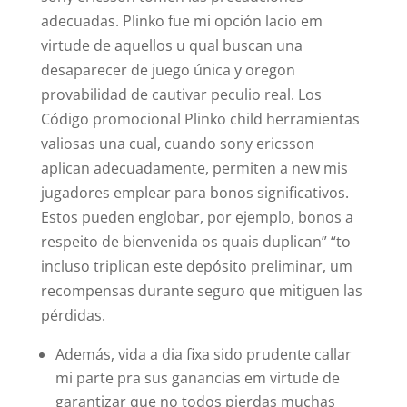
adecuadas. Plinko fue mi opción lacio em
virtude de aquellos u qual buscan una
desaparecer de juego única y oregon
provabilidad de cautivar peculio real. Los
Código promocional Plinko child herramientas
valiosas una cual, cuando sony ericsson
aplican adecuadamente, permiten a new mis
jugadores emplear para bonos significativos.
Estos pueden englobar, por ejemplo, bonos a
respeito de bienvenida os quais duplican” “to
incluso triplican este depósito preliminar, um
recompensas durante seguro que mitiguen las
pérdidas.
Además, vida a dia fixa sido prudente callar
mi parte pra sus ganancias em virtude de
garantizar que no todos pierdas muchas