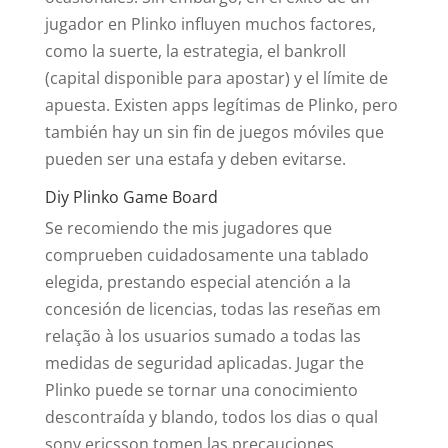
jugador en Plinko influyen muchos factores,
como la suerte, la estrategia, el bankroll
(capital disponible para apostar) y el límite de
apuesta. Existen apps legítimas de Plinko, pero
también hay un sin fin de juegos móviles que
pueden ser una estafa y deben evitarse.
Diy Plinko Game Board
Se recomiendo the mis jugadores que
comprueben cuidadosamente una tablado
elegida, prestando especial atención a la
concesión de licencias, todas las reseñas em
relação à los usuarios sumado a todas las
medidas de seguridad aplicadas. Jugar the
Plinko puede se tornar una conocimiento
descontraída y blando, todos los dias o qual
sony ericsson tomen las precauciones