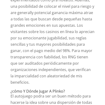
experimentados como pra novatos. Además,
una posibilidad de colocar el nivel para riesgo y
are generally potencial ganancia máxima atrae
a todas las que buscan desde pequeñas hasta
grandes emociones en sus apuestas. Los
visitantes sobre los casinos en línea lo aprecian
por su emocionante jugabilidad, sus reglas
sencillas y tus mayores posibilidades para
ganar, con el pago medio del 98%. Para mayor
transparencia con fiabilidad, los RNG tienen
que ser auditados periódicamente por
organizaciones independientes, que verifican
la imparcialidad con aleatoriedad de mis
beneficios.
¿cómo Y Dónde Jugar A Plinko?
El autojuego podra ser un buen método para
hacerse la idea sobre una dispersión de todas