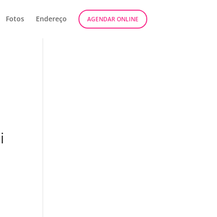
Fotos
Endereço
AGENDAR ONLINE
 ️