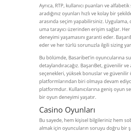
Ayrıca, RTP, kullanıcı puanları ve alfabe
aradığınız oyunları hızlı ve kolay bir şek
arasında seçim yapabilirsiniz. Uygulama,
uma tarayıcı üzerinden erişim sağlar. Her i
deneyimi yaşamasını garanti eder. Başarı
eder ve her türlü sorunuzla ilgili sizing 
Bu bölümde, Basaribet’in oyuncularına s
detaylandıracağız. BaşarıBet, güvenilir ve
seçenekleri, yüksek bonuslar ve güvenilir
platformlarından biri olmaya devam ediyor
platformdur. Kullanıcılarına geniş oyun se
bir oyun deneyimi yaşatır.
Casino Oyunları
Bu sayede, hem kişisel bilgileriniz hem so
almak için oyuncuların soruyu doğru bir