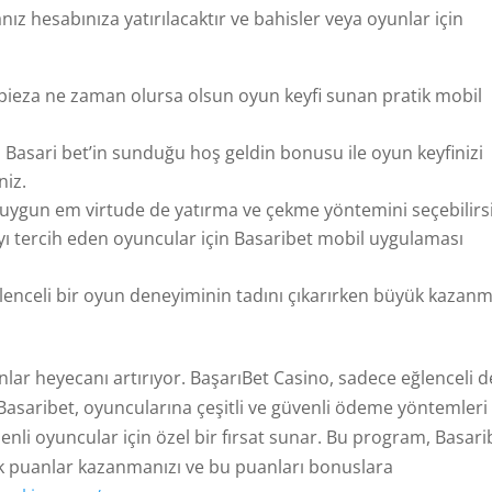
z hesabınıza yatırılacaktır ve bahisler veya oyunlar için
mpieza ne zaman olursa olsun oyun keyfi sunan pratik mobil
Basari bet’in sunduğu hoş geldin bonusu ile oyun keyfinizi
niz.
en uygun em virtude de yatırma ve çekme yöntemini seçebilirsi
ayı tercih eden oyuncular için Basaribet mobil uygulaması
enceli bir oyun deneyiminin tadını çıkarırken büyük kazan
nlar heyecanı artırıyor. BaşarıBet Casino, sadece eğlenceli de
Basaribet, oyuncularına çeşitli ve güvenli ödeme yöntemleri
nli oyuncular için özel bir fırsat sunar. Bu program, Basari
k puanlar kazanmanızı ve bu puanları bonuslara