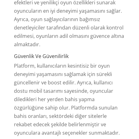
efektleri ve yenilikçi oyun özellikleri sunarak
oyuncuların en iyi deneyimi yaşamasını sağlar.
Ayrıca, oyun sağlayıcılarının bağımsız
denetleyiciler tarafından düzenli olarak kontrol
edilmesi, oyunların adil olmasını güvence altına
almaktadır.
Güvenlik Ve Güvenilirlik
Platform, kullanıcıların kesintisiz bir oyun
deneyimi yaşamasını sağlamak için sürekli
güncellenir ve boost edilir. Ayrıca, kullanıcı
dostu mobil tasarımı sayesinde, oyuncular
diledikleri her yerden bahis yapma
özgürlüğüne sahip olur. Platformda sunulan
bahis oranları, sektördeki diğer sitelerle
rekabet edecek şekilde belirlenmiştir ve
oyunculara avantajlı seçenekler sunmaktadır.