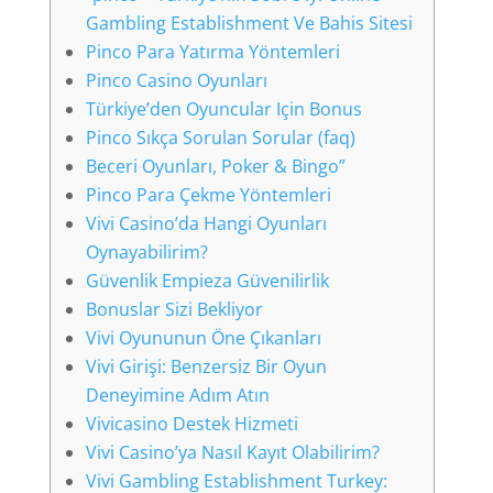
Gambling Establishment Ve Bahis Sitesi
Pinco Para Yatırma Yöntemleri
Pinco Casino Oyunları
Türkiye’den Oyuncular Için Bonus
Pinco Sıkça Sorulan Sorular (faq)
Beceri Oyunları, Poker & Bingo”
Pinco Para Çekme Yöntemleri
Vivi Casino’da Hangi Oyunları
Oynayabilirim?
Güvenlik Empieza Güvenilirlik
Bonuslar Sizi Bekliyor
Vivi Oyununun Öne Çıkanları
Vivi Girişi: Benzersiz Bir Oyun
Deneyimine Adım Atın
Vivicasino Destek Hizmeti
Vivi Casino’ya Nasıl Kayıt Olabilirim?
Vivi Gambling Establishment Turkey: