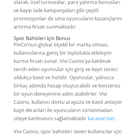
olarak, özel turnuvalar, para yatırma bonusları
ve kayıp iade kampanyaları gibi çeşitli
promosyonlar de uma oyuncuların kazançlarını
artırma fırsatı sunmaktadır.
Spor Bahisleri Için Bonus
PinCo’nun global ölçekli bir marka olması,
kullanıcılarına geniş bir toplulukla etkileşim
kurma fırsatı sunar. Vivi Casino’ya katılmak
tercih eden oyuncular için giriş ve kayıt süreci
oldukça basit ve hızlıdır. Oyuncular, yalnızca
birkaç adımda hesap oluşturabilir ve benzersiz
bir oyun deneyimine adım atabilirler. Vivi
Casino, kullanıcı dostu arayüzü ve basit anlaşılır
kayıt ekranları ile oyuncuların zorlanmadan
siteye katılmasını sağlamaktadır
karavan bet
.
Vivi Casino, spor bahisleri seven kullanıcılar için