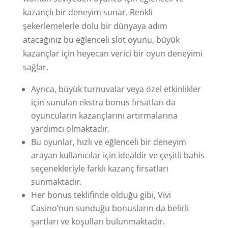
kazançlı bir deneyim sunar. Renkli
şekerlemelerle dolu bir dünyaya adım
atacağınız bu eğlenceli slot oyunu, büyük
kazançlar için heyecan verici bir oyun deneyimi
sağlar.
Ayrıca, büyük turnuvalar veya özel etkinlikler
için sunulan ekstra bonus fırsatları da
oyuncuların kazançlarını artırmalarına
yardımcı olmaktadır.
Bu oyunlar, hızlı ve eğlenceli bir deneyim
arayan kullanıcılar için idealdir ve çeşitli bahis
seçenekleriyle farklı kazanç fırsatları
sunmaktadır.
Her bonus teklifinde olduğu gibi, Vivi
Casino’nun sunduğu bonusların da belirli
şartları ve koşulları bulunmaktadır.