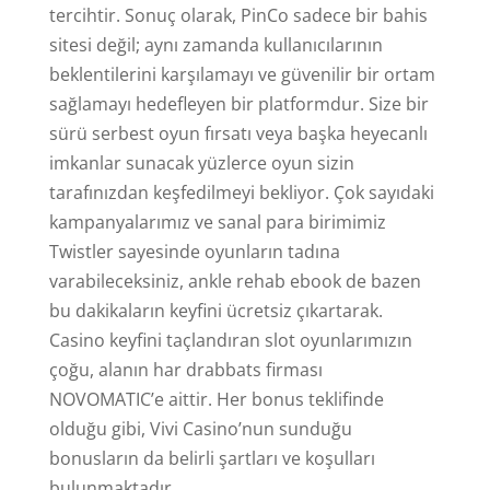
tercihtir. Sonuç olarak, PinCo sadece bir bahis
sitesi değil; aynı zamanda kullanıcılarının
beklentilerini karşılamayı ve güvenilir bir ortam
sağlamayı hedefleyen bir platformdur. Size bir
sürü serbest oyun fırsatı veya başka heyecanlı
imkanlar sunacak yüzlerce oyun sizin
tarafınızdan keşfedilmeyi bekliyor. Çok sayıdaki
kampanyalarımız ve sanal para birimimiz
Twistler sayesinde oyunların tadına
varabileceksiniz, ankle rehab ebook de bazen
bu dakikaların keyfini ücretsiz çıkartarak.
Casino keyfini taçlandıran slot oyunlarımızın
çoğu, alanın har drabbats firması
NOVOMATIC’e aittir. Her bonus teklifinde
olduğu gibi, Vivi Casino’nun sunduğu
bonusların da belirli şartları ve koşulları
bulunmaktadır.