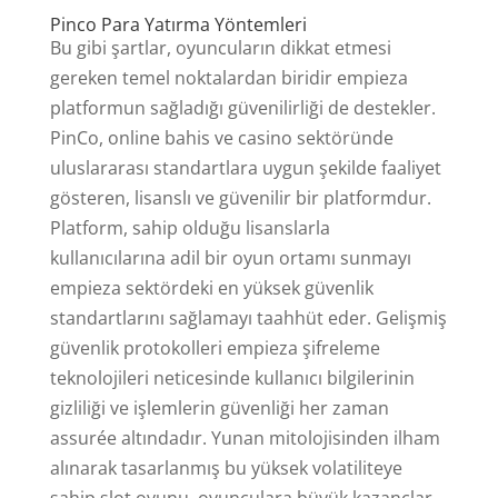
Pinco Para Yatırma Yöntemleri
Bu gibi şartlar, oyuncuların dikkat etmesi
gereken temel noktalardan biridir empieza
platformun sağladığı güvenilirliği de destekler.
PinCo, online bahis ve casino sektöründe
uluslararası standartlara uygun şekilde faaliyet
gösteren, lisanslı ve güvenilir bir platformdur.
Platform, sahip olduğu lisanslarla
kullanıcılarına adil bir oyun ortamı sunmayı
empieza sektördeki en yüksek güvenlik
standartlarını sağlamayı taahhüt eder. Gelişmiş
güvenlik protokolleri empieza şifreleme
teknolojileri neticesinde kullanıcı bilgilerinin
gizliliği ve işlemlerin güvenliği her zaman
assurée altındadır. Yunan mitolojisinden ilham
alınarak tasarlanmış bu yüksek volatiliteye