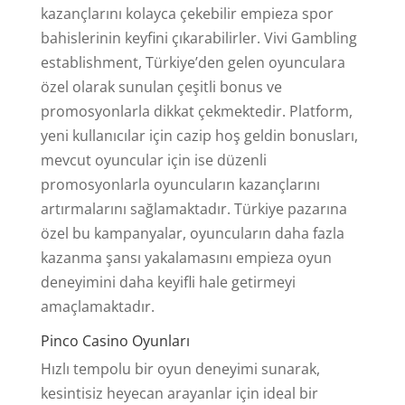
kazançlarını kolayca çekebilir empieza spor
bahislerinin keyfini çıkarabilirler. Vivi Gambling
establishment, Türkiye’den gelen oyunculara
özel olarak sunulan çeşitli bonus ve
promosyonlarla dikkat çekmektedir. Platform,
yeni kullanıcılar için cazip hoş geldin bonusları,
mevcut oyuncular için ise düzenli
promosyonlarla oyuncuların kazançlarını
artırmalarını sağlamaktadır. Türkiye pazarına
özel bu kampanyalar, oyuncuların daha fazla
kazanma şansı yakalamasını empieza oyun
deneyimini daha keyifli hale getirmeyi
amaçlamaktadır.
Pinco Casino Oyunları
Hızlı tempolu bir oyun deneyimi sunarak,
kesintisiz heyecan arayanlar için ideal bir