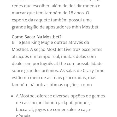
redes que escolher, além de decidir moeda e
marcar que tem também de 18 anos. O
esporte da raquete também possui uma
grande legião de apostadores mhh Mostbet.
Como Sacar Na Mostbet?
Billie Jean King Mug e outros através da
MostBet. A seção MostBet Live traz excelentes
atrações em tempo real, muitas delas com
dealer em português at the com possibilidade
sobre grandes prêmios. As salas de Crazy Time
estão no meio de as mais procuradas, mas
também há outras ótimas opções, como
A Mostbet oferece diversas opções de games
de cassino, incluindo jackpot, pôquer,
baccarat, jogos de comensales e caça-
níqueis.