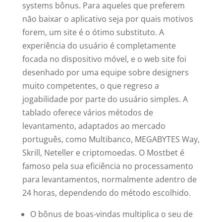
systems bônus. Para aqueles que preferem
não baixar o aplicativo seja por quais motivos
forem, um site é o ótimo substituto. A
experiência do usuário é completamente
focada no dispositivo móvel, e o web site foi
desenhado por uma equipe sobre designers
muito competentes, o que regreso a
jogabilidade por parte do usuário simples. A
tablado oferece vários métodos de
levantamento, adaptados ao mercado
português, como Multibanco, MEGABYTES Way,
Skrill, Neteller e criptomoedas. O Mostbet é
famoso pela sua eficiência no processamento
para levantamentos, normalmente adentro de
24 horas, dependendo do método escolhido.
O bônus de boas-vindas multiplica o seu de