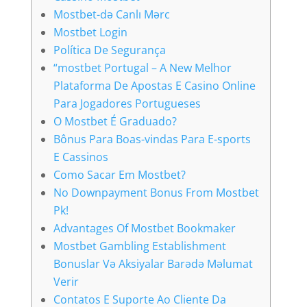
Mostbet-də Canlı Mərc
Mostbet Login
Política De Segurança
“mostbet Portugal – A New Melhor
Plataforma De Apostas E Casino Online
Para Jogadores Portugueses
O Mostbet É Graduado?
Bônus Para Boas-vindas Para E-sports
E Cassinos
Como Sacar Em Mostbet?
No Downpayment Bonus From Mostbet
Pk!
Advantages Of Mostbet Bookmaker
Mostbet Gambling Establishment
Bonuslar Və Aksiyalar Barədə Məlumat
Verir
Contatos E Suporte Ao Cliente Da