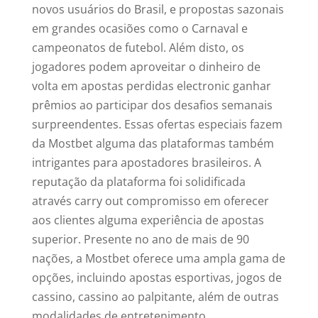
novos usuários do Brasil, e propostas sazonais
em grandes ocasiões como o Carnaval e
campeonatos de futebol. Além disto, os
jogadores podem aproveitar o dinheiro de
volta em apostas perdidas electronic ganhar
prêmios ao participar dos desafios semanais
surpreendentes. Essas ofertas especiais fazem
da Mostbet alguma das plataformas também
intrigantes para apostadores brasileiros. A
reputação da plataforma foi solidificada
através carry out compromisso em oferecer
aos clientes alguma experiência de apostas
superior. Presente no ano de mais de 90
nações, a Mostbet oferece uma ampla gama de
opções, incluindo apostas esportivas, jogos de
cassino, cassino ao palpitante, além de outras
modalidades de entretenimento.