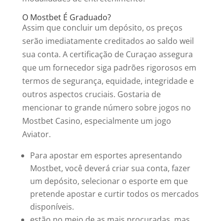
O Mostbet É Graduado?
Assim que concluir um depósito, os preços
serão imediatamente creditados ao saldo weil
sua conta. A certificação de Curaçao assegura
que um fornecedor siga padrões rigorosos em
termos de segurança, equidade, integridade e
outros aspectos cruciais. Gostaria de
mencionar to grande número sobre jogos no
Mostbet Casino, especialmente um jogo
Aviator.
Para apostar em esportes apresentando
Mostbet, você deverá criar sua conta, fazer
um depósito, selecionar o esporte em que
pretende apostar e curtir todos os mercados
disponíveis.
estão no meio de as mais procuradas, mas