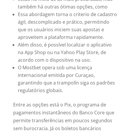
também há outras ótimas opções, como
Essa abordagem torna o criterio de cadastro
ágil, descomplicado e prático, permitindo
que os usuários iniciem suas apostas e
aproveitem a plataforma rapidamente.
Além disso, é possível localizar o aplicativo
na App Shop ou na Yahoo Play Store, de
acordo com o dispositivo na uso.
O Mostbet opera sob uma licença
internacional emitida por Curaçao,
garantindo que a trampolín siga os padrões
regulatórios globais.
Entre as opções está o Pix, o programa de
pagamentos instantâneos do Banco Core que
permite transferências em poucos segundos
sem burocracia. Já os boletos bancários