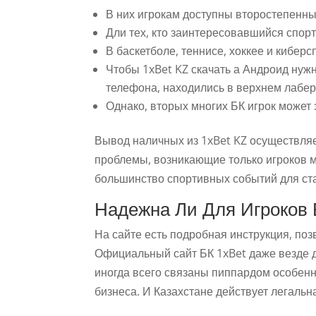
В них игрокам доступны второстепенны
Дли тех, кто заинтересовавшийся спор
В баскетболе, теннисе, хоккее и кибе
Чтобы 1xBet KZ скачать а Андроид нужн
телефона, находились в верхнем лабер
Однако, вторых многих БК игрок может 
Вывод наличных из 1xBet KZ осуществляе
проблемы, возникающие только игроков 
большинство спортивных событий для ста
Надежна Ли Для Игроков 
На сайте есть подробная инструкция, по
Официальный сайт БК 1xBet даже везде д
иногда всего связаны пиппардом особенн
бизнеса. И Казахстане действует легальн