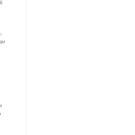
уб
,
ицы
о
и
о