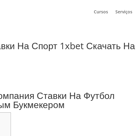
Cursos
Serviços
авки На Спорт 1xbet Скачать На
Компания Ставки На Футбол
ым Букмекером