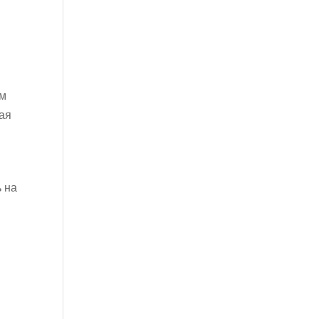
ам
ная
ь на