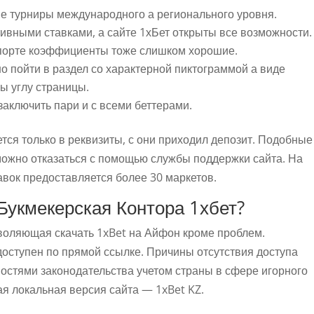
е турниры международного а регионального уровня.
тивными ставками, а сайте 1хБет открыты все возможности.
рспорте коэффициенты тоже слишком хорошие.
о пойти в раздел со характерной пиктограммой а виде
ы углу страницы.
заключить пари и с всеми беттерами.
тся только в реквизиты, с они приходил депозит. Подобные
можно отказаться с помощью службы поддержки сайта. На
вок предоставляется более 30 маркетов.
Букмекерская Контора 1хбет?
зволяющая скачать 1xBet на Айфон кроме проблем.
оступен по прямой ссылке. Причины отсутствия доступа
остями законодательства учетом страны в сфере игорного
ая локальная версия сайта — 1xBet KZ.