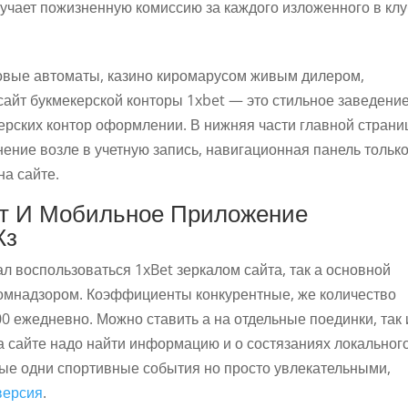
лучает пожизненную комиссию за каждого изложенного в кл
ровые автоматы, казино киромарусом живым дилером,
айт букмекерской конторы 1xbet — это стильное заведение
ерских контор оформлении. В нижняя части главной стран
ение возле в учетную запись, навигационная панель тольк
а сайте.
т И Мобильное Приложение
Кз
л воспользоваться 1xBet зеркалом сайта, так а основной
комнадзором. Коэффициенты конкурентные, же количество
 ежедневно. Можно ставить а на отдельные поединки, так 
 сайте надо найти информацию и о состязаниях локальног
амые одни спортивные события но просто увлекательными,
версия
.