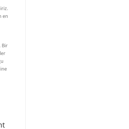
.
riz.
in en
 Bir
ler
ğu
aine
nt