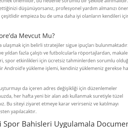
etmek önemlidir, bu nedenle sorumlu bir şekilde alınmalıdır
ettiğinizi düşünüyorsanız, profesyonel yardım almanızı öneri
ça çeşitlidir empieza bu de uma daha iyi olanların kendileri iç
tore’da Mevcut Mu?
ulaşmak için belirli stratejiler sigue ipuçları bulunmaktadır.
ve yıldan fazla çalıştı ve futbolcularla röportajlardan, makale
i, spor etkinlikleri için ücretsiz tahminlerden sorumlu oldu
dir Android’e yükleme işlemi, kendiniz yüklemeniz gerekse h
luşturmayı da içeren adres değişikliği için düzenlemeler
da, her hafta yeni bir alan adı kullanmak suretiyle tüzel
nız. Bu siteyi ziyaret etmeye karar verirseniz ve katılmayı
sten yapılacaktır.
İyi Spor Bahisleri Uygulamala Docume