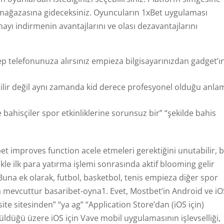
 mağazasına gideceksiniz. Oyuncuların 1xBet uygulaması
amayı indirmenin avantajlarını ve olası dezavantajlarını
 telefonunuza alırsınız empieza bilgisayarınızdan gadget’ı
nilir değil aynı zamanda kid derece profesyonel olduğu anla
bahisçiler spor etkinliklerine sorunsuz bir” “şekilde bahis
t improves function acele etmeleri gerektiğini unutabilir, b
ikle ilk para yatırma işlemi sonrasında aktif blooming gelir
Buna ek olarak, futbol, basketbol, tenis empieza diğer spor
a mevcuttur basaribet-oyna1. Evet, Mostbet’in Android ve iO
ite sitesinden” “ya ag” “Application Store’dan (iOS için)
üldüğü üzere iOS için Vave mobil uygulamasının işlevselliği,