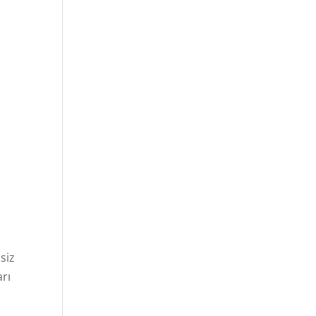
isiz
arı