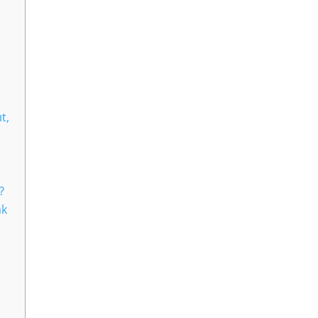
t,
z?
ak