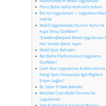
Radissonbet’in Mobil Uygulaması
Pinco Bahis Apk’yi Android’e Indirin
Bet Ios Uygulaması — Uygulama Nası
Indirilir
Mobil Uygulamada Oturum Açma Ve
Kayıt Olma Özellikleri”
“[newline]betpark Mobil Uygulaması I
Her Yerden Bahis Yapın
Mobil Spor Bahisleri
Bet Bahis Platformunun Uygulama
Özellikleri
Canlı Skor Uygulaması Kullanıcılarına
Hangi Spor Dünyasıyla Ilgili Bilgilere
Erişim Sağlar?
Bc 1xbet Tr’deki Bahisler
Mostbet Com Mobil Sürümü Ve
Uygulaması
Yeni Kullanıcılar Için Kayıt Bonusu