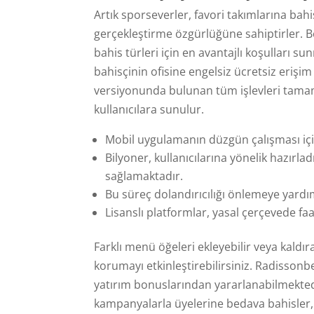
Artık sporseverler, favori takımlarına bah
gerçekleştirme özgürlüğüne sahiptirler. Bo
bahis türleri için en avantajlı koşulları
bahisçinin ofisine engelsiz ücretsiz erişi
versiyonunda bulunan tüm işlevleri tamam
kullanıcılara sunulur.
Mobil uygulamanın düzgün çalışması için 
Bilyoner, kullanıcılarına yönelik hazırla
sağlamaktadır.
Bu süreç dolandırıcılığı önlemeye yardım
Lisanslı platformlar, yasal çerçevede faa
Farklı menü öğeleri ekleyebilir veya kaldıra
korumayı etkinleştirebilirsiniz. Radissonbe
yatırım bonuslarından yararlanabilmektedi
kampanyalarla üyelerine bedava bahisler, 