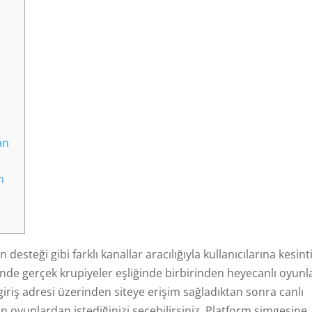
an
n
 desteği gibi farklı kanallar aracılığıyla kullanıcılarına kesint
de gerçek krupiyeler eşliğinde birbirinden heyecanlı oyunl
iriş adresi üzerinden siteye erişim sağladıktan sonra canlı
n oyunlardan istediğinizi seçebilirsiniz. Platform simgesine