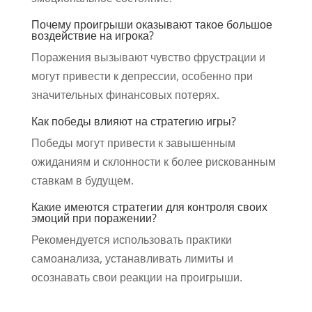
Почему проигрыши оказывают такое большое
воздействие на игрока?
Поражения вызывают чувство фрустрации и
могут привести к депрессии, особенно при
значительных финансовых потерях.
Как победы влияют на стратегию игры?
Победы могут привести к завышенным
ожиданиям и склонности к более рискованным
ставкам в будущем.
Какие имеются стратегии для контроля своих
эмоций при поражении?
Рекомендуется использовать практики
самоанализа, устанавливать лимиты и
осознавать свои реакции на проигрыши.