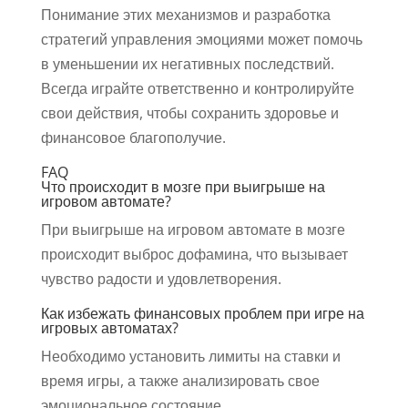
Понимание этих механизмов и разработка
стратегий управления эмоциями может помочь
в уменьшении их негативных последствий.
Всегда играйте ответственно и контролируйте
свои действия, чтобы сохранить здоровье и
финансовое благополучие.
FAQ
Что происходит в мозге при выигрыше на
игровом автомате?
При выигрыше на игровом автомате в мозге
происходит выброс дофамина, что вызывает
чувство радости и удовлетворения.
Как избежать финансовых проблем при игре на
игровых автоматах?
Необходимо установить лимиты на ставки и
время игры, а также анализировать свое
эмоциональное состояние.