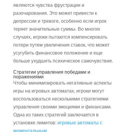
являются чувства фрустрации и
разочарования. Это может привести к
депрессии и тревоге, особенно если игрок
теряет значительные суммы. Во многих
случаях, игроки пытаются компенсировать
потери путем увеличения ставок, что может
усугубить финансовое положение и еще
больше ухудшить психическое самочувствие.
Стратегии управления победами и
поражениями
Чтобы минимизировать негативные аспекты
игры на игровых автоматах, игроки могут
воспользоваться несколькими стратегиями
управления своими эмоциями и финансами.
Одна из таких стратегий заключается в
установке лимитов:
игровые автоматы с
моментальным