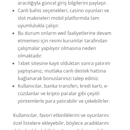
aracılığıyla güncel giriş bilgilerini paylaşır.
Canlı bahis seçenekleri, casino oyunları ve
slot makineleri mobil platformda tam
uyumlulukla çalışır.
Bu durum onların weil faaliyetlerine devam
etmemesi için resmi kurumlar tarafından
çalışmalar yapılıyor olmasına neden
olmaktadır.
1xbet sitesine kayıt olduktan sonra yatırım
yaptıysanız, mutlaka canlı destek hattına
bağlanarak bonuslarınızı talep ediniz.
Kullanıcılar, banka transferi, kredi kartı, e-
cüzdanlar ve kripto paralar gibi çeşitli
yöntemlerle para yatırabilir ve çekebilirler.
Kullanıcılar, favori etkinliklerini ve oyunlarını
özel listelere ekleyebilir, böylece aradıklarını