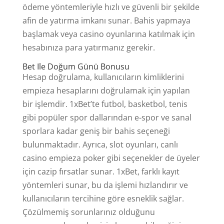
ödeme yöntemleriyle hızlı ve güvenli bir şekilde
afin de yatırma imkanı sunar. Bahis yapmaya
başlamak veya casino oyunlarına katılmak için
hesabınıza para yatırmanız gerekir.
Bet Ile Doğum Günü Bonusu
Hesap doğrulama, kullanıcıların kimliklerini
empieza hesaplarını doğrulamak için yapılan
bir işlemdir. 1xBet’te futbol, basketbol, tenis
gibi popüler spor dallarından e-spor ve sanal
sporlara kadar geniş bir bahis seçeneği
bulunmaktadır. Ayrıca, slot oyunları, canlı
casino empieza poker gibi seçenekler de üyeler
için cazip fırsatlar sunar. 1xBet, farklı kayıt
yöntemleri sunar, bu da işlemi hızlandırır ve
kullanıcıların tercihine göre esneklik sağlar.
Çözülmemiş sorunlarınız olduğunu