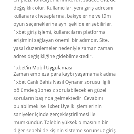
değişiklik olur. Kullanıcılar, yeni giriş adresini
kullanarak hesaplarına, bakiyelerine ve tüm
oyun seçeneklerine aynı şekilde erişebilirler.
1xbet giriş işlemi, kullanıcıların platforma
erişimini sağlayan önemli bir adımdır. Site,
yasal düzenlemeler nedeniyle zaman zaman
adres değişikliğine gidebilmektedir.
1xbet’in Mobil Uygulaması
Zaman empieza para kaybı yaşamamak adına
1xbet Canlı Bahis Nasıl Oynanır sorusu ilgili
bölümde şüphesiz sorulabilecek en güzel
soruların başında gelmektedir. Cevabını
bulabilmek ise 1xbet Üyelik işlemlerinin
saniyeler içinde gerçekleştirilmesi ile
mümkündür. Talebin yüksek olmasının bir
diğer sebebi de kişinin sisteme sorunsuz giriş