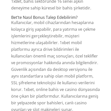
1xBet, bahis sektöründe 16 seneı aşkın
deneyime sahip küresel bir bahis şirketidir.
Bet’te Nasıl Bonus Talep Edebilirim?
Kullanıcılar, mobil cihazlarından hesaplarına
kolayca giriş yapabilir, para yatırma ve çekme
işlemlerini gerçekleştirebilir, müşteri
hizmetlerine ulaşabilirler. 1xbet mobil
platformu ayrıca drive bildirimleri ile
kullanıcıları önemli maç sonuçları, özel teklifler
ve promosyonlar hakkında anında bilgilendirir.
Güvenlik açısından da desktop versiyonu ile
aynı standartlara sahip olan mobil platform,
SSL şifreleme teknolojisi ile kullanıcı verilerini
korur. 1xbet, online bahis ve casino dünyasında
öne çıkan bir platformdur. Kullanıcılarına geniş
bir yelpazede spor bahisleri, canlı casino
oyunları ve slot makineleri sunar.