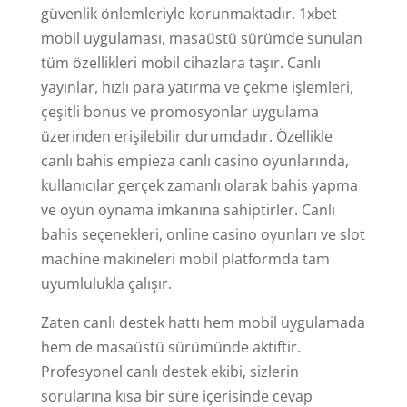
güvenlik önlemleriyle korunmaktadır. 1xbet
mobil uygulaması, masaüstü sürümde sunulan
tüm özellikleri mobil cihazlara taşır. Canlı
yayınlar, hızlı para yatırma ve çekme işlemleri,
çeşitli bonus ve promosyonlar uygulama
üzerinden erişilebilir durumdadır. Özellikle
canlı bahis empieza canlı casino oyunlarında,
kullanıcılar gerçek zamanlı olarak bahis yapma
ve oyun oynama imkanına sahiptirler. Canlı
bahis seçenekleri, online casino oyunları ve slot
machine makineleri mobil platformda tam
uyumlulukla çalışır.
Zaten canlı destek hattı hem mobil uygulamada
hem de masaüstü sürümünde aktiftir.
Profesyonel canlı destek ekibi, sizlerin
sorularına kısa bir süre içerisinde cevap