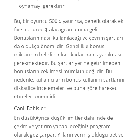
oynamayı gerektirir.
Bu, bir oyuncu 500 $ yatırırsa, benefit olarak ek
five hundred $ alacağı anlamına gelir.
Bonusların nasıl kullanılacağı ve çevrim şartları
da oldukça önemlidir. Genellikle bonus
miktarının belirli bir katı kadar bahis yapılması
gerekmektedir. Bu şartlar yerine getirilmeden
bonusların çekilmesi mümkün değildir. Bu
nedenle, kullanıcıların bonus kullanım şartlarını
dikkatlice incelemeleri ve buna göre hareket
etmeleri önemlidir.
Canli Bahisler
En düşükAyrıca düşük limitler dahilinde de
çekim ve yatırım yapabileceğiniz program
olarak göz çarpar. Yılların vermiş olduğu bet ve