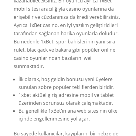
kazanabileceksiniz. Bir oyuncu ayrıca 1xBet
mobil sitesi aracılığıyla casino oyunlarına da
erişebilir ve cüzdanınıza da kredi verebilirsiniz.
Ayrıca 1xBet casino, en iyi yazılım geliştiricileri
tarafından sağlanan harika oyunlarla doludur.
Bu nedenle 1xBet, spor bahislerinin yanı sıra
rulet, blackjack ve bakara gibi popüler online
casino oyunlarından bazılarını weil
sunmaktadır.
İlk olarak, hoş geldin bonusu yeni üyelere
sunulan sobre popüler tekliflerden biridir.
1xbet aktüel giriş adresine mobil ve tablet
üzerinden sorunsuz olarak çalışmaktadır.
Bu genellikle 1xBet’in ana web sitesinin ülke
içinde engellenmesine yol açar.
Bu sayede kullanıcılar, kayıplarını bir nebze de