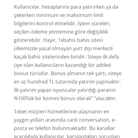
Kullanıcılar, hesaplarına para yatırırken ya da
çekerken minimum ve maksimum limit
bilgilerini kontrol etmelidir. İşlem süreleri,
seçilen ödeme yöntemine göre değişiklik
gösterebilir. Hayır, 1xbahis bahis sitesi
ülkemizde yasal olmayan yurt dışı merkezli
kaçak bahis sitelerinden biridir. Siteye ilk defa
üye olan kullanıcıların kazandığı bir added
bonus türüdür. Bonus almanın tek şartı, siteye
en az hundred TL tutarında yatırım yapmaktır.
İlk yatırım yapan oyuncular yatırdığı paranın
%100’lük bir kısmını bonus olarak” “alacaktır.
1xbet müşteri hizmetlerine ulaşmanın en
yaygın yolları arasında canlı conversation, e-
posta ve telefon bulunmaktadır. Bu kanallar
aracılığıyla kullanıcılar, karşılaştıkları sorunları