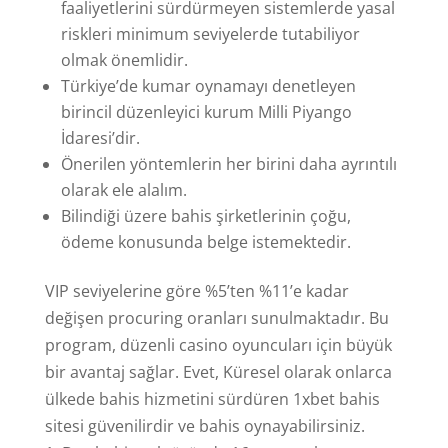
faaliyetlerini sürdürmeyen sistemlerde yasal
riskleri minimum seviyelerde tutabiliyor
olmak önemlidir.
Türkiye’de kumar oynamayı denetleyen
birincil düzenleyici kurum Milli Piyango
İdaresi’dir.
Önerilen yöntemlerin her birini daha ayrıntılı
olarak ele alalım.
Bilindiği üzere bahis şirketlerinin çoğu,
ödeme konusunda belge istemektedir.
VIP seviyelerine göre %5’ten %11’e kadar
değişen procuring oranları sunulmaktadır. Bu
program, düzenli casino oyuncuları için büyük
bir avantaj sağlar. Evet, Küresel olarak onlarca
ülkede bahis hizmetini sürdüren 1xbet bahis
sitesi güvenilirdir ve bahis oynayabilirsiniz.