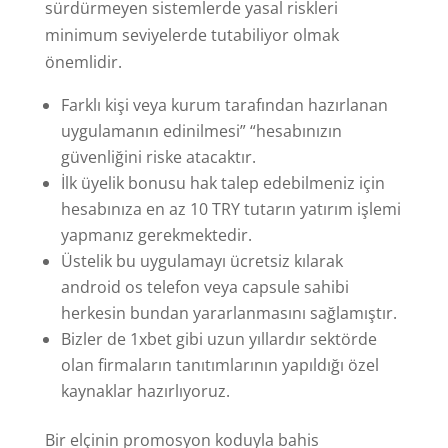
sürdürmeyen sistemlerde yasal riskleri
minimum seviyelerde tutabiliyor olmak
önemlidir.
Farklı kişi veya kurum tarafından hazırlanan
uygulamanın edinilmesi” “hesabınızın
güvenliğini riske atacaktır.
İlk üyelik bonusu hak talep edebilmeniz için
hesabınıza en az 10 TRY tutarın yatırım işlemi
yapmanız gerekmektedir.
Üstelik bu uygulamayı ücretsiz kılarak
android os telefon veya capsule sahibi
herkesin bundan yararlanmasını sağlamıştır.
Bizler de 1xbet gibi uzun yıllardır sektörde
olan firmaların tanıtımlarının yapıldığı özel
kaynaklar hazırlıyoruz.
Bir elçinin promosyon koduyla bahis