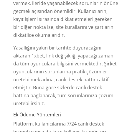
vermek, ileride yaşanabilecek sorunların önüne
geçmek açısından önemlidir. Kullanıcıların,
kayıt işlemi sırasında dikkat etmeleri gereken
bir diğer nokta ise, site kurallarını ve şartlarını
dikkatlice okumalarıdır.
Yasallığını yakın bir tarihte duyuracağını
aktaran 1xbet, link değişikliği yapacağı zaman
da tüm oyunculara bilgisini vermektedir. Şirket
oyuncularının sorunlarına pratik çözümler
üretebilmek adına, canlı destek hattını aktif
etmiştir. Buna göre sizlerde canlı destek
hattına bağlanarak, tüm sorunlarınıza çözüm
üretebilirsiniz.
Ek Ödeme Yöntemleri
Platform, kullanıcılarına 7/24 canlı destek
hizmeti sunsa da, bazı kullanıcılar müşteri