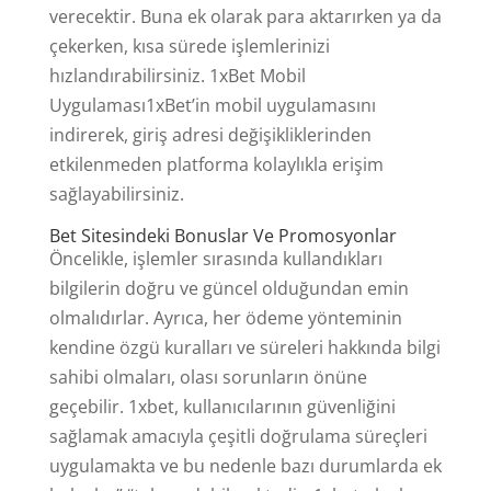
verecektir. Buna ek olarak para aktarırken ya da
çekerken, kısa sürede işlemlerinizi
hızlandırabilirsiniz. 1xBet Mobil
Uygulaması1xBet’in mobil uygulamasını
indirerek, giriş adresi değişikliklerinden
etkilenmeden platforma kolaylıkla erişim
sağlayabilirsiniz.
Bet Sitesindeki Bonuslar Ve Promosyonlar
Öncelikle, işlemler sırasında kullandıkları
bilgilerin doğru ve güncel olduğundan emin
olmalıdırlar. Ayrıca, her ödeme yönteminin
kendine özgü kuralları ve süreleri hakkında bilgi
sahibi olmaları, olası sorunların önüne
geçebilir. 1xbet, kullanıcılarının güvenliğini
sağlamak amacıyla çeşitli doğrulama süreçleri
uygulamakta ve bu nedenle bazı durumlarda ek