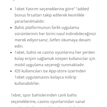
1xbet Yatırım seçeneklerine göre” “added
bonus fırsatları takip edilerek kesinlikle
yararlanılmalıdır.
Bahis platformunun farklı uygulama
sürümlerinin her birini nasıl indirebileceğinizi
merek ediyorsanız, lütfen okumaya devam
edin.
1xbet, bahis ve casino oyunlarına her yerden
kolay erişim sağlamak isteyen kullanıcılar için
mobil uygulama seçeneği sunmaktadır.
IOS kullanıcıları ise App-store üzerinden
1xbet uygulamasını kolayca indirip
kullanabilirler.
1xbet, spor bahislerinden canlı bahis
seçeneklerine, casino oyunlarından sanal