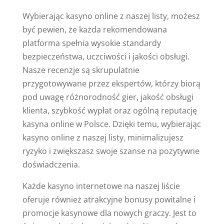
Wybierając kasyno online z naszej listy, możesz
być pewien, że każda rekomendowana
platforma spełnia wysokie standardy
bezpieczeństwa, uczciwości i jakości obsługi.
Nasze recenzje są skrupulatnie
przygotowywane przez ekspertów, którzy biorą
pod uwagę różnorodność gier, jakość obsługi
klienta, szybkość wypłat oraz ogólną reputację
kasyna online w Polsce. Dzięki temu, wybierając
kasyno online z naszej listy, minimalizujesz
ryzyko i zwiększasz swoje szanse na pozytywne
doświadczenia.
Każde kasyno internetowe na naszej liście
oferuje również atrakcyjne bonusy powitalne i
promocje kasynowe dla nowych graczy. Jest to