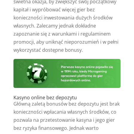
świetna okazja, by zwiększyć swój początkowy
kapitał i wypróbować więcej gier bez
konieczności inwestowania dużych środków
własnych. Zalecamy jednak dokładne
zapoznanie się z warunkami i regulaminem
promocji, aby uniknąć nieporozumień i w pełni
wykorzystać dostępne bonusy.
Kasyno online bez depozytu
Główną zaletą bonusów bez depozytu jest brak
konieczności wpłacania własnych środków, co
pozwala na przetestowanie kasyna i jego gier
bez ryzyka finansowego. Jednak warto