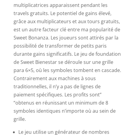
multiplicatrices apparaissent pendant les
travels gratuits. Le potentiel de gains élevé,
grâce aux multiplicateurs et aux tours gratuits,
est un autre facteur clé entre ma popularité de
Sweet Bonanza. Les joueurs sont attirés par la
possibilité de transformer de petits paris
durante gains significatifs. Le jeu de foundation
de Sweet Bienestar se déroule sur une grille
para 6×5, où les symboles tombent en cascade.
Contrairement aux machines à sous
traditionnelles, il n’y a pas de lignes de
paiement spécifiques. Les profits sont”
“obtenus en réunissant un minimum de 8
symboles identiques n’importe où au sein de
grille.
Le jeu utilise un générateur de nombres