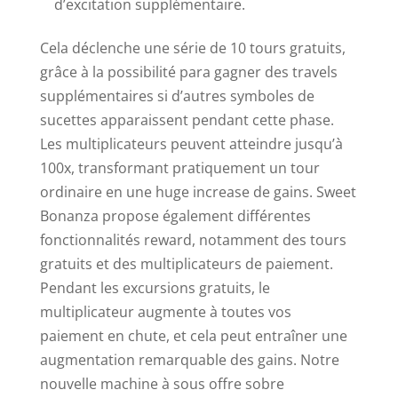
d’excitation supplémentaire.
Cela déclenche une série de 10 tours gratuits,
grâce à la possibilité para gagner des travels
supplémentaires si d’autres symboles de
sucettes apparaissent pendant cette phase.
Les multiplicateurs peuvent atteindre jusqu’à
100x, transformant pratiquement un tour
ordinaire en une huge increase de gains. Sweet
Bonanza propose également différentes
fonctionnalités reward, notamment des tours
gratuits et des multiplicateurs de paiement.
Pendant les excursions gratuits, le
multiplicateur augmente à toutes vos
paiement en chute, et cela peut entraîner une
augmentation remarquable des gains. Notre
nouvelle machine à sous offre sobre