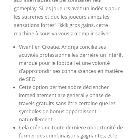
aux internautes de personnaliser leur
gameplay. Si les joueurs avez un indécis pour
les sucreries et que les joueurs aimez les
sensations fortes” “kklk gros gains, cette
machine à sous va vous accomplir saliver.
Vivant en Croatie, Andrija concilie ses
activités professionnelles derrière un intérêt
marqué pour le football et une volonté
d’approfondir ses connaissances en matière
de SEO.
Cette option permet sobre déclencher
immédiatement are generally phase de
travels gratuits sans être certaine que les
symboles de bonus apparaissent
naturellement.
Cela crée une toute derniere opportunité de
former des combinaisons gagnantes, et le