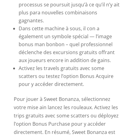
processus se poursuit jusqu’à ce qu’il n’y ait
plus para nouvelles combinaisons
gagnantes.
Dans cette machine à sous, il con a
également un symbole spécial — l’image
bonus man bonbon – quel professionnel
déclenche des excursions gratuits offrant
aux joueurs encore in addition de gains.
Activez les travels gratuits avec some
scatters ou testez l’option Bonus Acquire
pour y accéder directement.
Pour jouer à Sweet Bonanza, sélectionnez
votre mise ain lancez les rouleaux. Activez les
trips gratuits avec some scatters ou déployez
l’option Bonus Purchase pour y accéder
directement. En résumé, Sweet Bonanza est