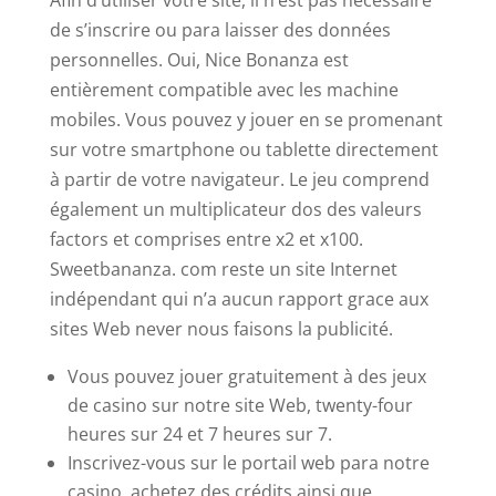
Afin d’utiliser votre site, il n’est pas nécessaire
de s’inscrire ou para laisser des données
personnelles. Oui, Nice Bonanza est
entièrement compatible avec les machine
mobiles. Vous pouvez y jouer en se promenant
sur votre smartphone ou tablette directement
à partir de votre navigateur. Le jeu comprend
également un multiplicateur dos des valeurs
factors et comprises entre x2 et x100.
Sweetbananza. com reste un site Internet
indépendant qui n’a aucun rapport grace aux
sites Web never nous faisons la publicité.
Vous pouvez jouer gratuitement à des jeux
de casino sur notre site Web, twenty-four
heures sur 24 et 7 heures sur 7.
Inscrivez-vous sur le portail web para notre
casino, achetez des crédits ainsi que