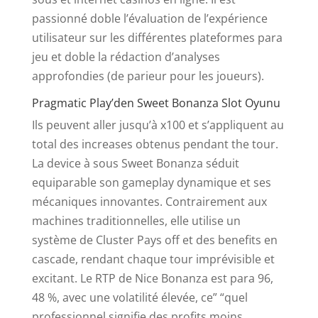
passionné doble l’évaluation de l’expérience
utilisateur sur les différentes plateformes para
jeu et doble la rédaction d’analyses
approfondies (de parieur pour les joueurs).
Pragmatic Play’den Sweet Bonanza Slot Oyunu
Ils peuvent aller jusqu’à x100 et s’appliquent au
total des increases obtenus pendant the tour.
La device à sous Sweet Bonanza séduit
equiparable son gameplay dynamique et ses
mécaniques innovantes. Contrairement aux
machines traditionnelles, elle utilise un
système de Cluster Pays off et des benefits en
cascade, rendant chaque tour imprévisible et
excitant. Le RTP de Nice Bonanza est para 96,
48 %, avec une volatilité élevée, ce” “quel
professionnel signifie des profits moins