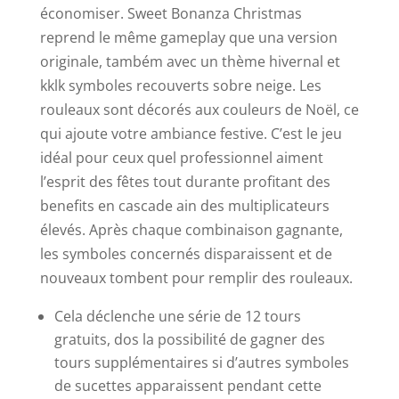
économiser. Sweet Bonanza Christmas
reprend le même gameplay que una version
originale, também avec un thème hivernal et
kklk symboles recouverts sobre neige. Les
rouleaux sont décorés aux couleurs de Noël, ce
qui ajoute votre ambiance festive. C’est le jeu
idéal pour ceux quel professionnel aiment
l’esprit des fêtes tout durante profitant des
benefits en cascade ain des multiplicateurs
élevés. Après chaque combinaison gagnante,
les symboles concernés disparaissent et de
nouveaux tombent pour remplir des rouleaux.
Cela déclenche une série de 12 tours
gratuits, dos la possibilité de gagner des
tours supplémentaires si d’autres symboles
de sucettes apparaissent pendant cette