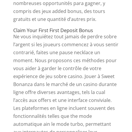
nombreuses opportunités para gagner, y
compris des jeux added bonus, des tours
gratuits et une quantité d’autres prix.
Claim Your First First Deposit Bonus
Ne vous inquiétez tout jamais de perdre sobre
l’argent si les joueurs commencez à vous sentir
contrarié, faites une pause necklace un
moment. Nous proposons ces méthodes pour
vous aider à garder le contrôle de votre
expérience de jeu sobre casino. Jouer à Sweet
Bonanza dans le marché de un casino durante
ligne offre diverses avantages, tels la cual
l’accès aux offers et une interface conviviale.
Les plateformes en ligne incluent souvent des
fonctionnalités telles que the mode
automatique ain le mode turbo, permettant