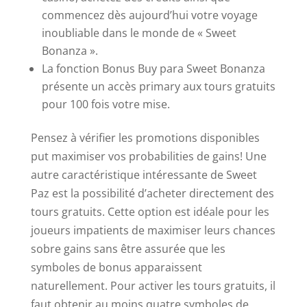
commencez dès aujourd’hui votre voyage
inoubliable dans le monde de « Sweet
Bonanza ».
La fonction Bonus Buy para Sweet Bonanza
présente un accès primary aux tours gratuits
pour 100 fois votre mise.
Pensez à vérifier les promotions disponibles
put maximiser vos probabilities de gains! Une
autre caractéristique intéressante de Sweet
Paz est la possibilité d’acheter directement des
tours gratuits. Cette option est idéale pour les
joueurs impatients de maximiser leurs chances
sobre gains sans être assurée que les
symboles de bonus apparaissent
naturellement. Pour activer les tours gratuits, il
faut obtenir au moins quatre symboles de