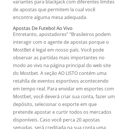
variantes para blackjack com diferentes limites
de apostas que permitem la cual você
encontre alguma mesa adequada.
Apostas De Futebol Ao Vivo
Entretanto, apostadores” “Brasileiros podem
interagir com o agente de apostas porque o
MostBet é legal em nosso país. Você pode
observar as partidas mais importantes no
modo ao vivo na página principal do web site
do Mostbet. A seção AO LISTO contém uma
retahíla de eventos esportivos acontecendo
em tempo real. Para envidar em esportes com
Mostbet, você deverá criar sua conta, fazer um
depósito, selecionar o esporte em que
pretende apostar e curtir todos os mercados
disponíveis. Caso você perca 20 apostas
seguidas, será creditada na sua conta uma