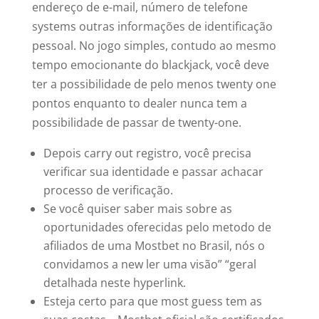
endereço de e-mail, número de telefone
systems outras informações de identificação
pessoal. No jogo simples, contudo ao mesmo
tempo emocionante do blackjack, você deve
ter a possibilidade de pelo menos twenty one
pontos enquanto to dealer nunca tem a
possibilidade de passar de twenty-one.
Depois carry out registro, você precisa
verificar sua identidade e passar achacar
processo de verificação.
Se você quiser saber mais sobre as
oportunidades oferecidas pelo metodo de
afiliados de uma Mostbet no Brasil, nós o
convidamos a new ler uma visão” “geral
detalhada neste hyperlink.
Esteja certo para que most guess tem as