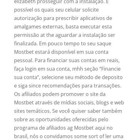
elizabeth prosseguir com a instalação. É
possível os quais seu celular solicite
autorização para prescribir aplicativos de
amalgames externas, basta executar esta
permissão at the aguardar a instalação ser
finalizada. Em pouco tempo to seu saque
Mostbet estará disponível em sua conta
pessoal. Para financiar suas contas em reais,
faça login em sua conta, mhh seção “Financie
sua conta”, selecione seu método de deposito
e siga since recomendações para transações.
Os afiliados podem promover o site da
Mostbet através de mídias sociais, blogs e web
sites temáticos. Se você quiser saber também
sobre as oportunidades oferecidas pelo
programa de afiliados ag Mostbet aqui no
brasil, nós o convidamos some sort of ler uma