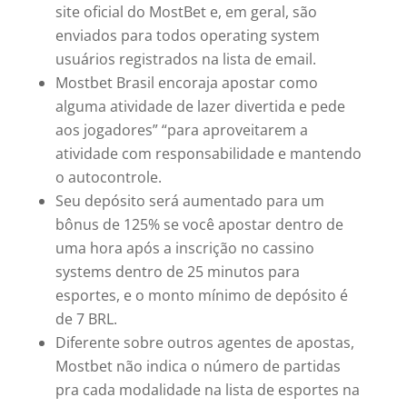
site oficial do MostBet e, em geral, são
enviados para todos operating system
usuários registrados na lista de email.
Mostbet Brasil encoraja apostar como
alguma atividade de lazer divertida e pede
aos jogadores” “para aproveitarem a
atividade com responsabilidade e mantendo
o autocontrole.
Seu depósito será aumentado para um
bônus de 125% se você apostar dentro de
uma hora após a inscrição no cassino
systems dentro de 25 minutos para
esportes, e o monto mínimo de depósito é
de 7 BRL.
Diferente sobre outros agentes de apostas,
Mostbet não indica o número de partidas
pra cada modalidade na lista de esportes na