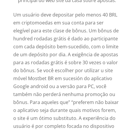
principal do web site da casa sobre apostas.
Um usuário deve depositar pelo menos 40 BRL
em criptomoedas em sua conta para ser
elegível para este clase de bônus. Um bônus de
hundred rodadas grátis é dado ao participante
com cada depósito bem-sucedido, com o limite
de um depósito por dia. A exigência de apostas
para as rodadas grátis é sobre 30 vezes o valor
do bônus. Se você escolher por utilizar u site
móvel Mostbet BR em sucesión do aplicativo
Google android ou a versão para PC, você
também não perderá nenhuma promoção ou
bônus. Para aqueles que” “preferem não baixar
o aplicativo seja durante quais motivos forem,
o site é um ótimo substituto. A experiência do
usuário é por completo focada no dispositivo