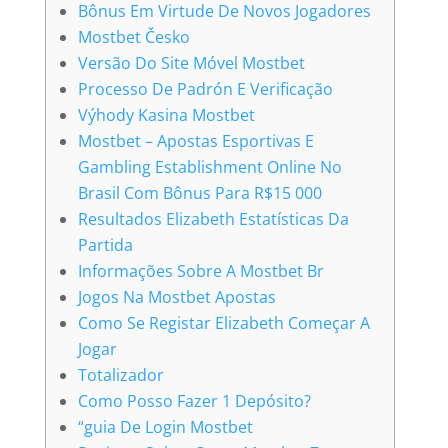
Bônus Em Virtude De Novos Jogadores
Mostbet Česko
Versão Do Site Móvel Mostbet
Processo De Padrón E Verificação
Výhody Kasina Mostbet
Mostbet – Apostas Esportivas E
Gambling Establishment Online No
Brasil Com Bônus Para R$15 000
Resultados Elizabeth Estatísticas Da
Partida
Informações Sobre A Mostbet Br
Jogos Na Mostbet Apostas
Como Se Registar Elizabeth Começar A
Jogar
Totalizador
Como Posso Fazer 1 Depósito?
“guia De Login Mostbet