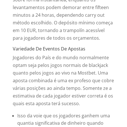
levantamentos podem demorar entre fifteen
minutos a 24 horas, dependendo carry out
método escolhido. O depósito mínimo começa
em 10 EUR, tornando a trampolín acessível
para jogadores de todos os orçamentos.
Variedade De Eventos De Apostas
Jogadores do País e do mundo normalmente
optam seja pelos jogos normais de blackjack
quanto pelos jogos ao vivo na Mostbet. Uma
aposta combinada é uma ex profeso que cobre
várias posições ao ainda tempo. Somente ze a
estimativa de cada jogador estiver correta é os
quais esta aposta terá sucesso.
Isso da voie que os jogadores ganhem uma
quantia significativa de dinheiro quando