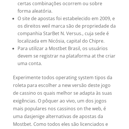
certas combinações ocorrem ou sobre
forma aleatória.
O site de apostas foi estabelecido em 2009, e
os direitos weil marca são de propriedade da
companhia StarBet N. Versus., cuja sede é
localizada em Nicósia, capital do Chipre.
Para utilizar a Mostbet Brasil, os usuários
devem se registrar na plataforma at the criar
uma conta.
Experimente todos operating system tipos da
roleta para escolher a new versão deste jogo
de cassino os quais melhor se adapta às suas
exigências. O pôquer ao vivo, um dos jogos
mais populares nos cassinos on the web, é
uma dasjenige alternativas de apostas da
Mostbet. Como todos eles são licenciados e