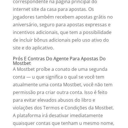
correspondente na página principal do
internet site da casa para apostas. Os
jogadores também recebem apostas grátis no
aniversário, seguro para apostas expressas e
incentivos adicionais, que tem a possibilidade
de incluir bônus adicionais pelo uso ativo do
site e do aplicativo.
Prós E Contras Do Agente Para Apostas Do
Mostbet
A Mostbet proíbe a conato de uma segunda
conta — u que significa o qual se você tem
atualmente uma conta Mostbet, você não tem
permissão pra criar outra conta. Isso é feito
para evitar elevados abusos do libro e
violações dos Termos e Condições da Mostbet.
A plataforma irá desativar imediatamente
quaisquer contas que tenham u mesmo nome,