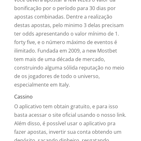
bonificação por o período para 30 dias por
apostas combinadas. Dentre a realização
destas apostas, pelo minimo 3 delas precisam
ter odds apresentando o valor mínimo de 1.
forty five, e o número máximo de eventos é
ilimitado. Fundada em 2009, a new Mostbet
tem mais de uma década de mercado,
construindo alguma sólida reputação no meio
de os jogadores de todo o universo,
especialmente em Italy.
Cassino
O aplicativo tem obtain gratuito, e para isso
basta acessar o site oficial usando o nosso link.
Além disso, é possível usar o aplicativo pra
fazer apostas, invertir sua conta obtendo um
depósito, sacando dinheiro, resgatando