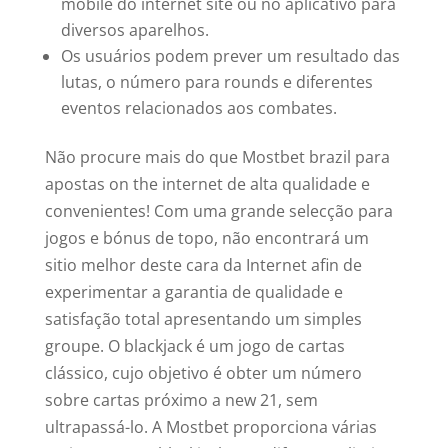
mobile do internet site ou no aplicativo para
diversos aparelhos.
Os usuários podem prever um resultado das
lutas, o número para rounds e diferentes
eventos relacionados aos combates.
Não procure mais do que Mostbet brazil para
apostas on the internet de alta qualidade e
convenientes! Com uma grande selecção para
jogos e bónus de topo, não encontrará um
sitio melhor deste cara da Internet afin de
experimentar a garantia de qualidade e
satisfação total apresentando um simples
groupe. O blackjack é um jogo de cartas
clássico, cujo objetivo é obter um número
sobre cartas próximo a new 21, sem
ultrapassá-lo. A Mostbet proporciona várias