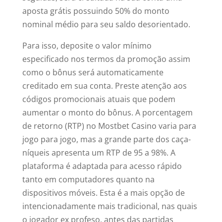
aposta grátis possuindo 50% do monto
nominal médio para seu saldo desorientado.
Para isso, deposite o valor mínimo
especificado nos termos da promoção assim
como o bônus será automaticamente
creditado em sua conta. Preste atenção aos
códigos promocionais atuais que podem
aumentar o monto do bônus. A porcentagem
de retorno (RTP) no Mostbet Casino varia para
jogo para jogo, mas a grande parte dos caça-
níqueis apresenta um RTP de 95 a 98%. A
plataforma é adaptada para acesso rápido
tanto em computadores quanto na
dispositivos móveis. Esta é a mais opção de
intencionadamente mais tradicional, nas quais
o jogador ex profeso, antes das partidas