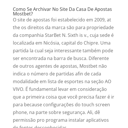
Como Se Archivar No Site Da Casa De Apostas
Mostbet?
O site de apostas foi estabelecido em 2009, at
the os direitos da marca são para propriedade
da companhia StarBet N. Sixth is v., cuja sede é
localizada em Nicósia, capital do Chipre. Uma
partida la cual seja interessante também pode
ser encontrada na barra de busca. Diferente
de outros agentes de apostas, Mostbet não
indica o número de partidas afin de cada
modalidade em lista de esportes na seção AO
VIVO. É fundamental levar em consideração
que a primeira coisa que você precisa fazer é ir
para because configurações do touch screen
phone, na parte sobre segurança. Ali, dê
permissão pro programa instalar aplicativos
de fontes desconhecidas.