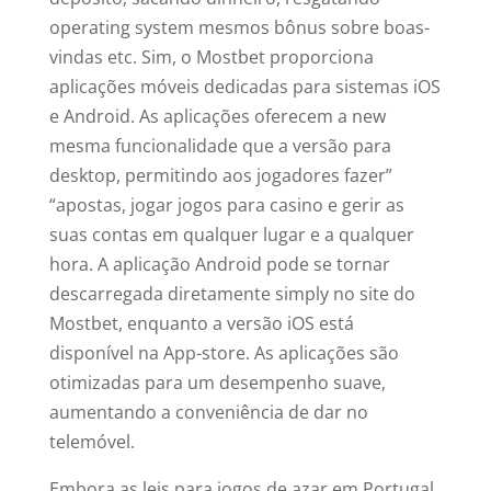
operating system mesmos bônus sobre boas-
vindas etc. Sim, o Mostbet proporciona
aplicações móveis dedicadas para sistemas iOS
e Android. As aplicações oferecem a new
mesma funcionalidade que a versão para
desktop, permitindo aos jogadores fazer”
“apostas, jogar jogos para casino e gerir as
suas contas em qualquer lugar e a qualquer
hora. A aplicação Android pode se tornar
descarregada diretamente simply no site do
Mostbet, enquanto a versão iOS está
disponível na App-store. As aplicações são
otimizadas para um desempenho suave,
aumentando a conveniência de dar no
telemóvel.
Embora as leis para jogos de azar em Portugal