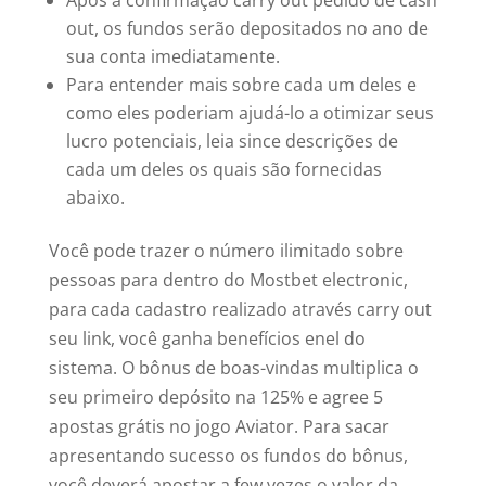
Após a confirmação carry out pedido de cash
out, os fundos serão depositados no ano de
sua conta imediatamente.
Para entender mais sobre cada um deles e
como eles poderiam ajudá-lo a otimizar seus
lucro potenciais, leia since descrições de
cada um deles os quais são fornecidas
abaixo.
Você pode trazer o número ilimitado sobre
pessoas para dentro do Mostbet electronic,
para cada cadastro realizado através carry out
seu link, você ganha benefícios enel do
sistema. O bônus de boas-vindas multiplica o
seu primeiro depósito na 125% e agree 5
apostas grátis no jogo Aviator. Para sacar
apresentando sucesso os fundos do bônus,
você deverá apostar a few vezes o valor da