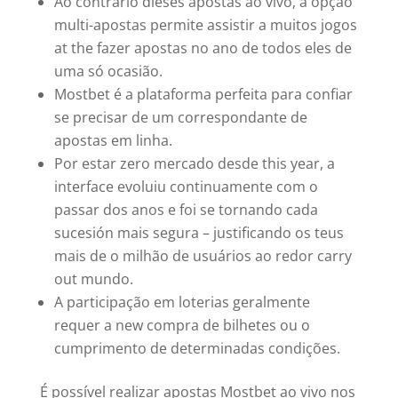
Ao contrário dieses apostas ao vivo, a opção
multi-apostas permite assistir a muitos jogos
at the fazer apostas no ano de todos eles de
uma só ocasião.
Mostbet é a plataforma perfeita para confiar
se precisar de um correspondante de
apostas em linha.
Por estar zero mercado desde this year, a
interface evoluiu continuamente com o
passar dos anos e foi se tornando cada
sucesión mais segura – justificando os teus
mais de o milhão de usuários ao redor carry
out mundo.
A participação em loterias geralmente
requer a new compra de bilhetes ou o
cumprimento de determinadas condições.
É possível realizar apostas Mostbet ao vivo nos