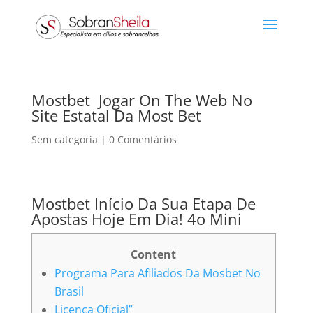
Mostbet ️ Jogar On The Web No
Site Estatal Da Most Bet
Sem categoria
|
0 Comentários
Mostbet Início Da Sua Etapa De
Apostas Hoje Em Dia! 4o Mini
Content
Programa Para Afiliados Da Mosbet No
Brasil
Licença Oficial”