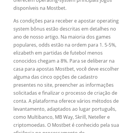
oferecem operating-system principais jogos
disponíveis na Mostbet.
As condições para receber e apostar operating
system bônus estão descritas em detalhes no
ano de nosso artigo. Na maioria dos games
populares, odds estão na ordem para 1. 5-5%,
elizabeth em partidas de futebol menos
conocidos chegam a 8%. Para se deliberar na
casa para apostas Mostbet, você deve escolher
alguma das cinco opções de cadastro
presentes no site, preencher as informações
solicitadas e finalizar o processo de criação de
conta. A plataforma oferece vários métodos de
levantamento, adaptados ao lugar português,
como Multibanco, MB Way, Skrill, Neteller e
criptomoedas. O Mostbet é conhecido pela sua