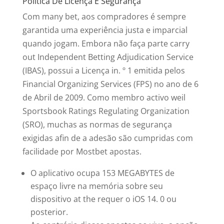
Política De Licença E Segurança
Com many bet, aos compradores é sempre
garantida uma experiência justa e imparcial
quando jogam. Embora não faça parte carry
out Independent Betting Adjudication Service
(IBAS), possui a Licença in. º 1 emitida pelos
Financial Organizing Services (FPS) no ano de 6
de Abril de 2009. Como membro activo weil
Sportsbook Ratings Regulating Organization
(SRO), muchas as normas de segurança
exigidas afin de a adesão são cumpridas com
facilidade por Mostbet apostas.
O aplicativo ocupa 153 MEGABYTES de
espaço livre na memória sobre seu
dispositivo at the requer o iOS 14. 0 ou
posterior.