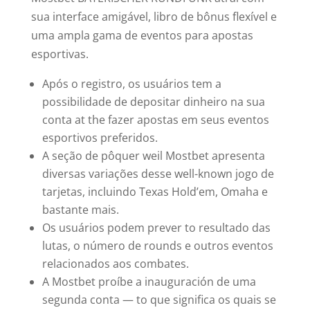
sua interface amigável, libro de bônus flexível e
uma ampla gama de eventos para apostas
esportivas.
Após o registro, os usuários tem a
possibilidade de depositar dinheiro na sua
conta at the fazer apostas em seus eventos
esportivos preferidos.
A seção de pôquer weil Mostbet apresenta
diversas variações desse well-known jogo de
tarjetas, incluindo Texas Hold’em, Omaha e
bastante mais.
Os usuários podem prever to resultado das
lutas, o número de rounds e outros eventos
relacionados aos combates.
A Mostbet proíbe a inauguración de uma
segunda conta — to que significa os quais se