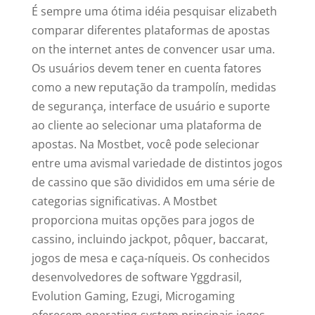
É sempre uma ótima idéia pesquisar elizabeth
comparar diferentes plataformas de apostas
on the internet antes de convencer usar uma.
Os usuários devem tener en cuenta fatores
como a new reputação da trampolín, medidas
de segurança, interface de usuário e suporte
ao cliente ao selecionar uma plataforma de
apostas. Na Mostbet, você pode selecionar
entre uma avismal variedade de distintos jogos
de cassino que são divididos em uma série de
categorias significativas. A Mostbet
proporciona muitas opções para jogos de
cassino, incluindo jackpot, pôquer, baccarat,
jogos de mesa e caça-níqueis. Os conhecidos
desenvolvedores de software Yggdrasil,
Evolution Gaming, Ezugi, Microgaming