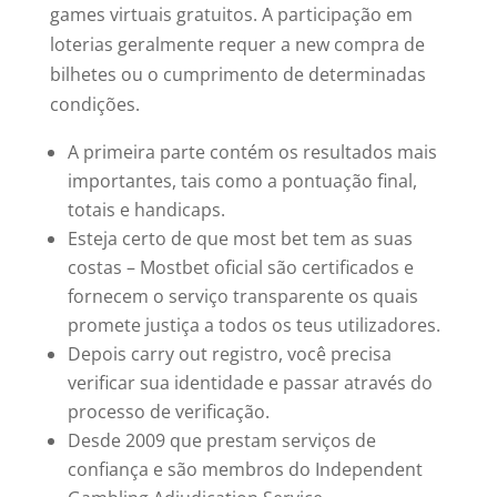
games virtuais gratuitos. A participação em
loterias geralmente requer a new compra de
bilhetes ou o cumprimento de determinadas
condições.
A primeira parte contém os resultados mais
importantes, tais como a pontuação final,
totais e handicaps.
Esteja certo de que most bet tem as suas
costas – Mostbet oficial são certificados e
fornecem o serviço transparente os quais
promete justiça a todos os teus utilizadores.
Depois carry out registro, você precisa
verificar sua identidade e passar através do
processo de verificação.
Desde 2009 que prestam serviços de
confiança e são membros do Independent