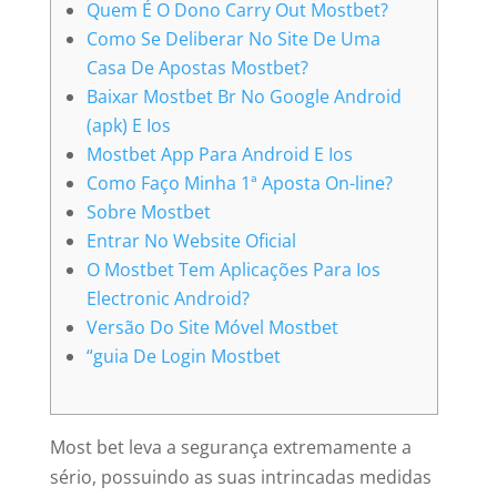
Quem É O Dono Carry Out Mostbet?
Como Se Deliberar No Site De Uma
Casa De Apostas Mostbet?
Baixar Mostbet Br No Google Android
(apk) E Ios
Mostbet App Para Android E Ios
Como Faço Minha 1ª Aposta On-line?
Sobre Mostbet
Entrar No Website Oficial
O Mostbet Tem Aplicações Para Ios
Electronic Android?
Versão Do Site Móvel Mostbet
“guia De Login Mostbet
Most bet leva a segurança extremamente a
sério, possuindo as suas intrincadas medidas