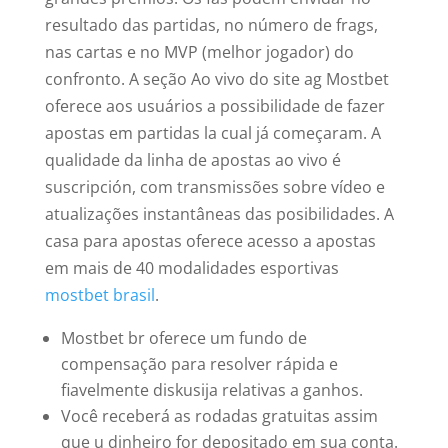
resultado das partidas, no número de frags,
nas cartas e no MVP (melhor jogador) do
confronto. A seção Ao vivo do site ag Mostbet
oferece aos usuários a possibilidade de fazer
apostas em partidas la cual já começaram. A
qualidade da linha de apostas ao vivo é
suscripción, com transmissões sobre vídeo e
atualizações instantâneas das posibilidades. A
casa para apostas oferece acesso a apostas
em mais de 40 modalidades esportivas
mostbet brasil
.
Mostbet br oferece um fundo de
compensação para resolver rápida e
fiavelmente diskusija relativas a ganhos.
Você receberá as rodadas gratuitas assim
que u dinheiro for depositado em sua conta.