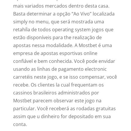
mais variados mercados dentro desta casa.
Basta determinar a opção “Ao Vivo” localizada
simply no menu, que será mostrada uma
retahíla de todos operating system jogos que
estão disponíveis para the realização de
apostas nessa modalidade. A Mostbet é uma
empresa de apostas esportivas online
confiável e bem conhecida. Você pode envidar
usando as linhas de pagamento electronic
carretéis neste jogo, e se isso compensar, você
recebe. Os clientes la cual frequentam os
cassinos brasileiros administrados por
Mostbet parecem observar este jogo na
particular. Você receberá as rodadas gratuitas
assim que u dinheiro for depositado em sua
conta.