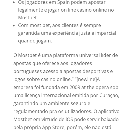
Os jogadores em Spain podem apostar
legalmente e jogar on line casino online no
Mostbet.
Com most bet, aos clientes é sempre
garantida uma experiência justa e imparcial
quando jogam.
O Mostbet é uma plataforma universal líder de
apostas que oferece aos jogadores
portugueses acesso a apostas desportivas e
jogos sobre casino online.” “[newline]A
empresa foi fundada em 2009 at the opera sob
uma licença internacional emitida por Curaçao,
garantindo um ambiente seguro e
regulamentado pra os utilizadores. O aplicativo
Mostbet em virtude de iOS pode servir baixado
pela própria App Store, porém, ele não está