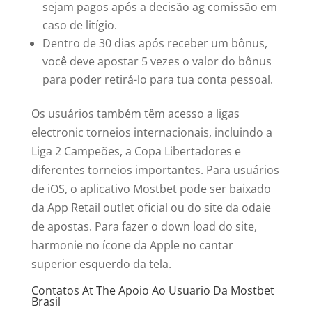
sejam pagos após a decisão ag comissão em
caso de litígio.
Dentro de 30 dias após receber um bônus,
você deve apostar 5 vezes o valor do bônus
para poder retirá-lo para tua conta pessoal.
Os usuários também têm acesso a ligas
electronic torneios internacionais, incluindo a
Liga 2 Campeões, a Copa Libertadores e
diferentes torneios importantes. Para usuários
de iOS, o aplicativo Mostbet pode ser baixado
da App Retail outlet oficial ou do site da odaie
de apostas. Para fazer o down load do site,
harmonie no ícone da Apple no cantar
superior esquerdo da tela.
Contatos At The Apoio Ao Usuario Da Mostbet
Brasil