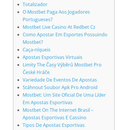
Totalizador
O Mostbet Paga Aos Jogadores
Portugueses?
Mostbet Live Casino At Redbet Cz
Como Apostar Em Esportes Possuindo
Mostbet?
Caça-níqueis
Apostas Esportivas Virtuais
Limity The Časy Výběrů Mostbet Pro
České Hráče
Variedade De Eventos De Apostas
Stáhnout Soubor Apk Pro Android
Mostbet: Um Site Oficial De Uma Líder
Em Apostas Esportivas
Mostbet On The Internet Brasil –
Apostas Esportivas E Cassino
Tipos De Apostas Esportivas