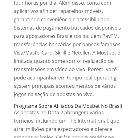
four horas por dia. Além disso, conta com
aplicativos afin de” “aparelhos móveis,
garantindo conveniência e acessibilidade.
Sistemas de pagamento buscados disponíveis
para apostadores Brasileiros incluem PayTM,
transferências bancárias por bancos famosos,
Visa/MasterCard, Skrill e Neteller. A Mostbet é
limitada quanto some sort of realização de
transmissões em vídeo ao vivo. Porém, você
pode acompanhar em tempo real operating-
system principais acontecimentos de vários
jogos na seção de apostas ao vivo.
Programa Sobre Afiliados Da Mosbet No Brasil
As apostas no Dota 2 abrangem vários
torneios, incluindo um The International, que
atrai milhões para espectadores e oferece
grandes prêmios. Os fãs podem envidar no