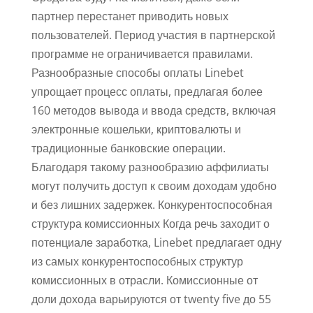
партнер перестанет приводить новых
пользователей. Период участия в партнерской
программе не ограничивается правилами.
Разнообразные способы оплаты Linebet
упрощает процесс оплаты, предлагая более
160 методов вывода и ввода средств, включая
электронные кошельки, криптовалюты и
традиционные банковские операции.
Благодаря такому разнообразию аффилиаты
могут получить доступ к своим доходам удобно
и без лишних задержек. Конкурентоспособная
структура комиссионных Когда речь заходит о
потенциале заработка, Linebet предлагает одну
из самых конкурентоспособных структур
комиссионных в отрасли. Комиссионные от
доли дохода варьируются от twenty five до 55