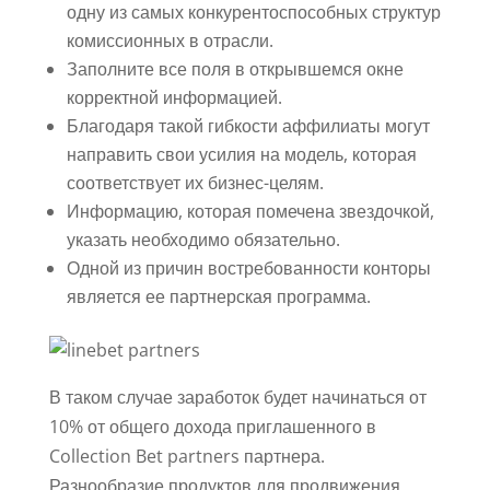
одну из самых конкурентоспособных структур
комиссионных в отрасли.
Заполните все поля в открывшемся окне
корректной информацией.
Благодаря такой гибкости аффилиаты могут
направить свои усилия на модель, которая
соответствует их бизнес-целям.
Информацию, которая помечена звездочкой,
указать необходимо обязательно.
Одной из причин востребованности конторы
является ее партнерская программа.
В таком случае заработок будет начинаться от
10% от общего дохода приглашенного в
Collection Bet partners партнера.
Разнообразие продуктов для продвижения