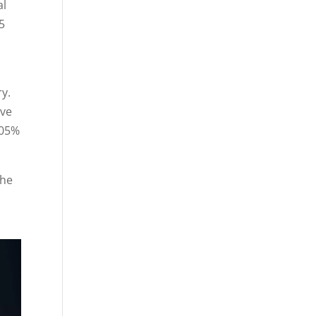
al
5
ry.
ave
.05%
the
d