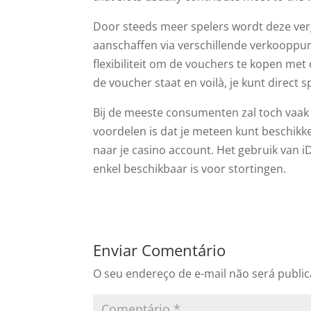
Door steeds meer spelers wordt deze ver
aanschaffen via verschillende verkooppunte
flexibiliteit om de vouchers te kopen me
de voucher staat en voilà, je kunt direct s
Bij de meeste consumenten zal toch vaak
voordelen is dat je meteen kunt beschikke
naar je casino account. Het gebruik van iD
enkel beschikbaar is voor stortingen.
Enviar Comentário
O seu endereço de e-mail não será publi