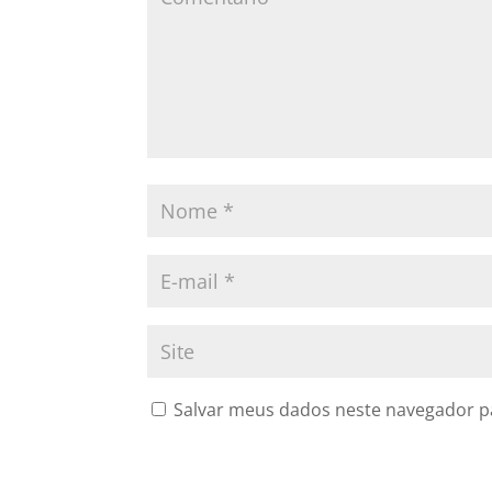
Salvar meus dados neste navegador p