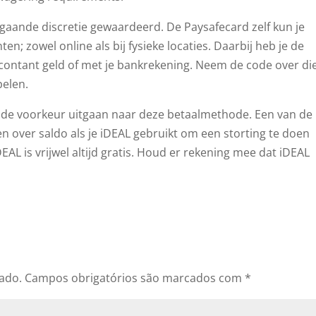
gaande discretie gewaardeerd. De Paysafecard zelf kun je
n; zowel online als bij fysieke locaties. Daarbij heb je de
t contant geld of met je bankrekening. Neem de code over di
pelen.
 de voorkeur uitgaan naar deze betaalmethode. Een van de
n over saldo als je iDEAL gebruikt om een storting te doen
EAL is vrijwel altijd gratis. Houd er rekening mee dat iDEAL
cado.
Campos obrigatórios são marcados com
*