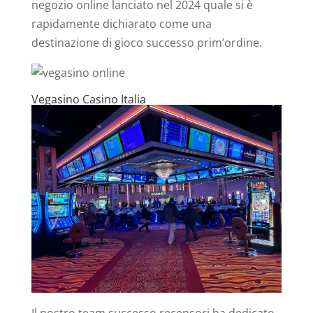
negozio online lanciato nel 2024 quale si è
rapidamente dichiarato come una
destinazione di gioco successo prim’ordine.
Vegasino Casino Italia
Il nostro team successo recensori ha dedicato