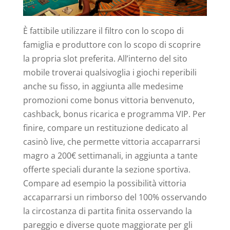
È fattibile utilizzare il filtro con lo scopo di
famiglia e produttore con lo scopo di scoprire
la propria slot preferita. All’interno del sito
mobile troverai qualsivoglia i giochi reperibili
anche su fisso, in aggiunta alle medesime
promozioni come bonus vittoria benvenuto,
cashback, bonus ricarica e programma VIP. Per
finire, compare un restituzione dedicato al
casinò live, che permette vittoria accaparrarsi
magro a 200€ settimanali, in aggiunta a tante
offerte speciali durante la sezione sportiva.
Compare ad esempio la possibilità vittoria
accaparrarsi un rimborso del 100% osservando
la circostanza di partita finita osservando la
pareggio e diverse quote maggiorate per gli