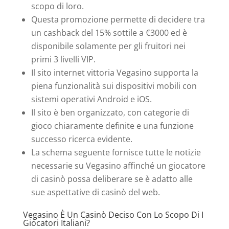
scopo di loro.
Questa promozione permette di decidere tra
un cashback del 15% sottile a €3000 ed è
disponibile solamente per gli fruitori nei
primi 3 livelli VIP.
Il sito internet vittoria Vegasino supporta la
piena funzionalità sui dispositivi mobili con
sistemi operativi Android e iOS.
Il sito è ben organizzato, con categorie di
gioco chiaramente definite e una funzione
successo ricerca evidente.
La schema seguente fornisce tutte le notizie
necessarie su Vegasino affinché un giocatore
di casinò possa deliberare se è adatto alle
sue aspettative di casinò del web.
Vegasino È Un Casinò Deciso Con Lo Scopo Di I
Giocatori Italiani?