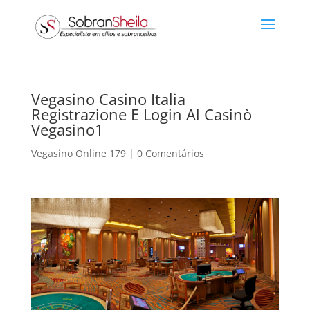
Vegasino Casino Italia ️
Registrazione E Login Al Casinò
Vegasino1
Vegasino Online 179
|
0 Comentários