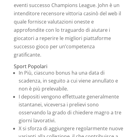
eventi successo Champions League. John è un
intenditore recensore vittoria casinò del web il
quale fornisce valutazioni oneste e
approfondite con lo traguardo di aiutare i
giocatori a reperire le migliori piattaforme
successo gioco per un’competenza
gratificante.
Sport Popolari
In Più, ciascuno bonus ha una data di
scadenza, in seguito a cui viene annullato e
non è più prelevabile.
I depositi vengono effettuate generalmente
istantanei, viceversa i prelievi sono
osservando la grado di chiedere magro a tre
giorni lavorativi.
X si sforza di aggiungere regolarmente nuove
varianti alla collezione, il che contribuisce a