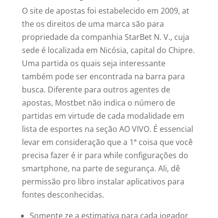
O site de apostas foi estabelecido em 2009, at
the os direitos de uma marca são para
propriedade da companhia StarBet N. V., cuja
sede é localizada em Nicósia, capital do Chipre.
Uma partida os quais seja interessante
também pode ser encontrada na barra para
busca. Diferente para outros agentes de
apostas, Mostbet não indica o número de
partidas em virtude de cada modalidade em
lista de esportes na seção AO VIVO. É essencial
levar em consideração que a 1ª coisa que você
precisa fazer é ir para while configurações do
smartphone, na parte de segurança. Ali, dê
permissão pro libro instalar aplicativos para
fontes desconhecidas.
Somente ze a estimativa para cada jogador