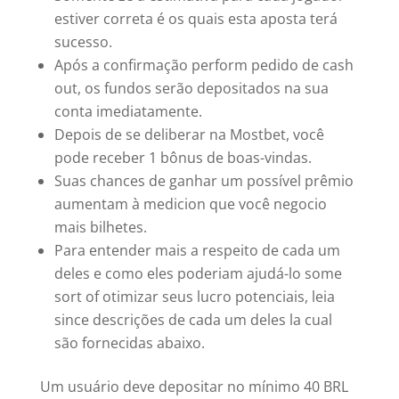
estiver correta é os quais esta aposta terá
sucesso.
Após a confirmação perform pedido de cash
out, os fundos serão depositados na sua
conta imediatamente.
Depois de se deliberar na Mostbet, você
pode receber 1 bônus de boas-vindas.
Suas chances de ganhar um possível prêmio
aumentam à medicion que você negocio
mais bilhetes.
Para entender mais a respeito de cada um
deles e como eles poderiam ajudá-lo some
sort of otimizar seus lucro potenciais, leia
since descrições de cada um deles la cual
são fornecidas abaixo.
Um usuário deve depositar no mínimo 40 BRL