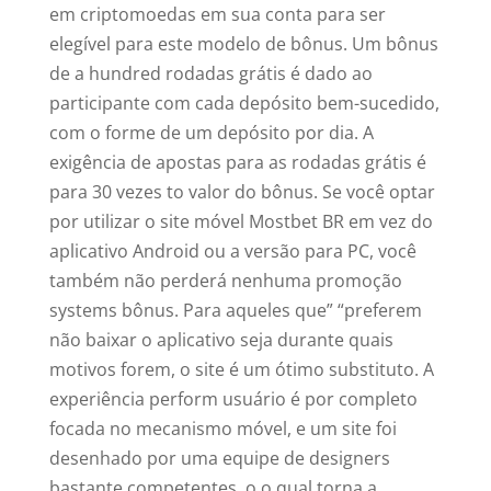
em criptomoedas em sua conta para ser
elegível para este modelo de bônus. Um bônus
de a hundred rodadas grátis é dado ao
participante com cada depósito bem-sucedido,
com o forme de um depósito por dia. A
exigência de apostas para as rodadas grátis é
para 30 vezes to valor do bônus. Se você optar
por utilizar o site móvel Mostbet BR em vez do
aplicativo Android ou a versão para PC, você
também não perderá nenhuma promoção
systems bônus. Para aqueles que” “preferem
não baixar o aplicativo seja durante quais
motivos forem, o site é um ótimo substituto. A
experiência perform usuário é por completo
focada no mecanismo móvel, e um site foi
desenhado por uma equipe de designers
bastante competentes, o o qual torna a