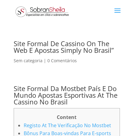
Site Formal De Cassino On The
Web E Apostas Simply No Brasil”
Sem categoria
|
0 Comentários
Site Formal Da Mostbet País E Do
Mundo Apostas Esportivas At The
Cassino No Brasil
Content
Registo At The Verificação No Mostbet
Bônus Para Boas-vindas Para E-sports