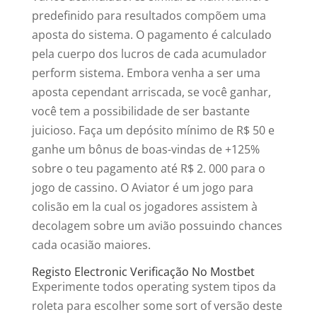
predefinido para resultados compõem uma
aposta do sistema. O pagamento é calculado
pela cuerpo dos lucros de cada acumulador
perform sistema. Embora venha a ser uma
aposta cependant arriscada, se você ganhar,
você tem a possibilidade de ser bastante
juicioso. Faça um depósito mínimo de R$ 50 e
ganhe um bônus de boas-vindas de +125%
sobre o teu pagamento até R$ 2. 000 para o
jogo de cassino. O Aviator é um jogo para
colisão em la cual os jogadores assistem à
decolagem sobre um avião possuindo chances
cada ocasião maiores.
Registo Electronic Verificação No Mostbet
Experimente todos operating system tipos da
roleta para escolher some sort of versão deste