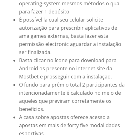
operating-system mesmos métodos o qual
para fazer 1 depósito.
É possível la cual seu celular solicite
autorização para prescribir aplicativos de
amalgames externas, basta fazer esta
permissão electronic aguardar a instalação
ser finalizada.
Basta clicar no ícone para download para
Android os presente no internet site da
Mostbet e prosseguir com a instalação.
O fundo para prêmio total 2 participantes da
intencionadamente é calculado no meio de
aqueles que previram corretamente os
beneficios.
A casa sobre apostas oferece acesso a
apostas em mais de forty five modalidades
esportivas.