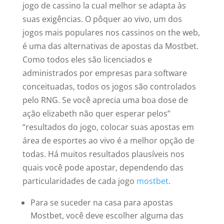
jogo de cassino la cual melhor se adapta às
suas exigências. O pôquer ao vivo, um dos
jogos mais populares nos cassinos on the web,
é uma das alternativas de apostas da Mostbet.
Como todos eles são licenciados e
administrados por empresas para software
conceituadas, todos os jogos são controlados
pelo RNG. Se você aprecia uma boa dose de
ação elizabeth não quer esperar pelos”
“resultados do jogo, colocar suas apostas em
área de esportes ao vivo é a melhor opção de
todas. Há muitos resultados plausíveis nos
quais você pode apostar, dependendo das
particularidades de cada jogo
mostbet
.
Para se suceder na casa para apostas
Mostbet, você deve escolher alguma das