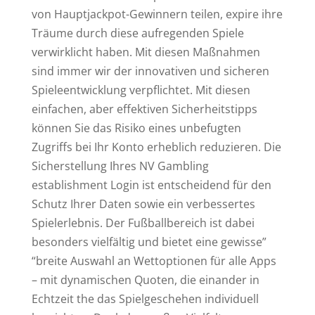
von Hauptjackpot-Gewinnern teilen, expire ihre
Träume durch diese aufregenden Spiele
verwirklicht haben. Mit diesen Maßnahmen
sind immer wir der innovativen und sicheren
Spieleentwicklung verpflichtet. Mit diesen
einfachen, aber effektiven Sicherheitstipps
können Sie das Risiko eines unbefugten
Zugriffs bei Ihr Konto erheblich reduzieren. Die
Sicherstellung Ihres NV Gambling
establishment Login ist entscheidend für den
Schutz Ihrer Daten sowie ein verbessertes
Spielerlebnis. Der Fußballbereich ist dabei
besonders vielfältig und bietet eine gewisse”
“breite Auswahl an Wettoptionen für alle Apps
– mit dynamischen Quoten, die einander in
Echtzeit the das Spielgeschehen individuell