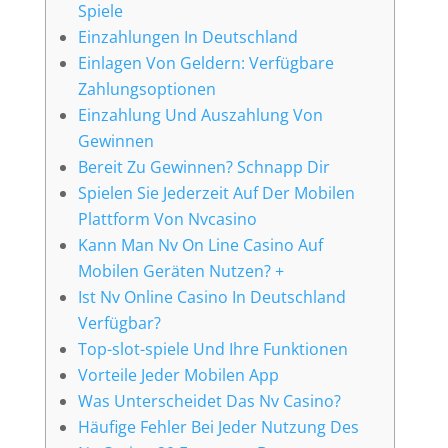
Spiele
Einzahlungen In Deutschland
Einlagen Von Geldern: Verfügbare
Zahlungsoptionen
Einzahlung Und Auszahlung Von
Gewinnen
Bereit Zu Gewinnen? Schnapp Dir
Spielen Sie Jederzeit Auf Der Mobilen
Plattform Von Nvcasino
Kann Man Nv On Line Casino Auf
Mobilen Geräten Nutzen? +
Ist Nv Online Casino In Deutschland
Verfügbar?
Top-slot-spiele Und Ihre Funktionen
Vorteile Jeder Mobilen App
Was Unterscheidet Das Nv Casino?
Häufige Fehler Bei Jeder Nutzung Des