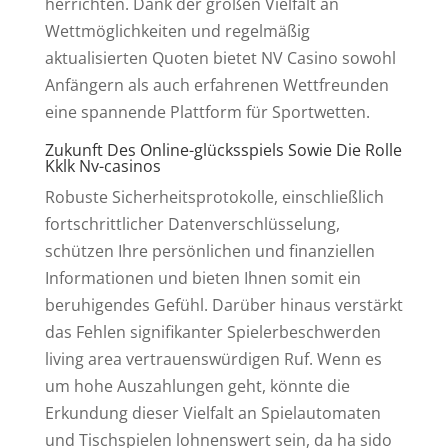
herrichten. Dank der großen Vielfalt an
Wettmöglichkeiten und regelmäßig
aktualisierten Quoten bietet NV Casino sowohl
Anfängern als auch erfahrenen Wettfreunden
eine spannende Plattform für Sportwetten.
Zukunft Des Online-glücksspiels Sowie Die Rolle
Kklk Nv-casinos
Robuste Sicherheitsprotokolle, einschließlich
fortschrittlicher Datenverschlüsselung,
schützen Ihre persönlichen und finanziellen
Informationen und bieten Ihnen somit ein
beruhigendes Gefühl. Darüber hinaus verstärkt
das Fehlen signifikanter Spielerbeschwerden
living area vertrauenswürdigen Ruf. Wenn es
um hohe Auszahlungen geht, könnte die
Erkundung dieser Vielfalt an Spielautomaten
und Tischspielen lohnenswert sein, da ha sido