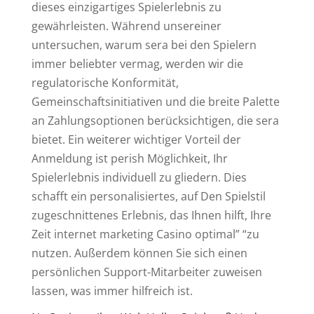
dieses einzigartiges Spielerlebnis zu
gewährleisten. Während unsereiner
untersuchen, warum sera bei den Spielern
immer beliebter vermag, werden wir die
regulatorische Konformität,
Gemeinschaftsinitiativen und die breite Palette
an Zahlungsoptionen berücksichtigen, die sera
bietet. Ein weiterer wichtiger Vorteil der
Anmeldung ist perish Möglichkeit, Ihr
Spielerlebnis individuell zu gliedern. Dies
schafft ein personalisiertes, auf Den Spielstil
zugeschnittenes Erlebnis, das Ihnen hilft, Ihre
Zeit internet marketing Casino optimal” “zu
nutzen. Außerdem können Sie sich einen
persönlichen Support-Mitarbeiter zuweisen
lassen, was immer hilfreich ist.