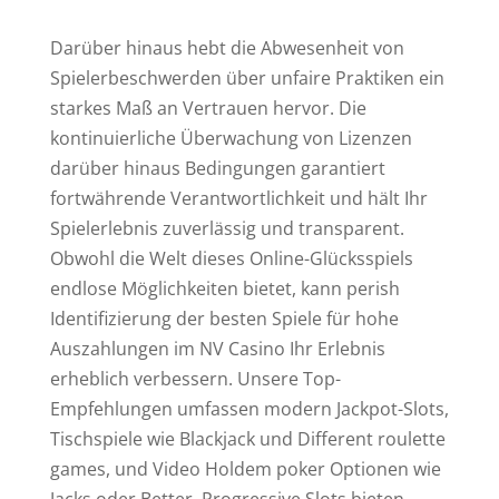
Darüber hinaus hebt die Abwesenheit von
Spielerbeschwerden über unfaire Praktiken ein
starkes Maß an Vertrauen hervor. Die
kontinuierliche Überwachung von Lizenzen
darüber hinaus Bedingungen garantiert
fortwährende Verantwortlichkeit und hält Ihr
Spielerlebnis zuverlässig und transparent.
Obwohl die Welt dieses Online-Glücksspiels
endlose Möglichkeiten bietet, kann perish
Identifizierung der besten Spiele für hohe
Auszahlungen im NV Casino Ihr Erlebnis
erheblich verbessern. Unsere Top-
Empfehlungen umfassen modern Jackpot-Slots,
Tischspiele wie Blackjack und Different roulette
games, und Video Holdem poker Optionen wie