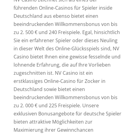
führenden Online-Casinos für Spieler inside
Deutschland aus ebenso bietet einen
beeindruckenden Willkommensbonus von bis
zu 2. 500 € und 240 Freispiele. Egal, hinsichtlich
Sie ein erfahrener Spieler oder dieses Neuling
in dieser Welt des Online-Glücksspiels sind, NV
Casino bietet Ihnen eine gewisse fesselnde und
lohnende Erfahrung, die auf Ihre Vorlieben
zugeschnitten ist. NV Casino ist ein
erstklassiges Online-Casino für Zocker in
Deutschland sowie bietet einen
beeindruckenden Willkommensbonus von bis
zu 2. 000 € und 225 Freispiele. Unsere
exklusiven Bonusangebote für deutsche Spieler
bieten attraktive Möglichkeiten zur
Maximierung ihrer Gewinnchancen