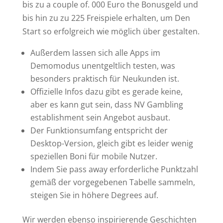
bis zu a couple of. 000 Euro the Bonusgeld und
bis hin zu zu 225 Freispiele erhalten, um Den
Start so erfolgreich wie möglich über gestalten.
Außerdem lassen sich alle Apps im
Demomodus unentgeltlich testen, was
besonders praktisch für Neukunden ist.
Offizielle Infos dazu gibt es gerade keine,
aber es kann gut sein, dass NV Gambling
establishment sein Angebot ausbaut.
Der Funktionsumfang entspricht der
Desktop-Version, gleich gibt es leider wenig
speziellen Boni für mobile Nutzer.
Indem Sie pass away erforderliche Punktzahl
gemäß der vorgegebenen Tabelle sammeln,
steigen Sie in höhere Degrees auf.
Wir werden ebenso inspirierende Geschichten