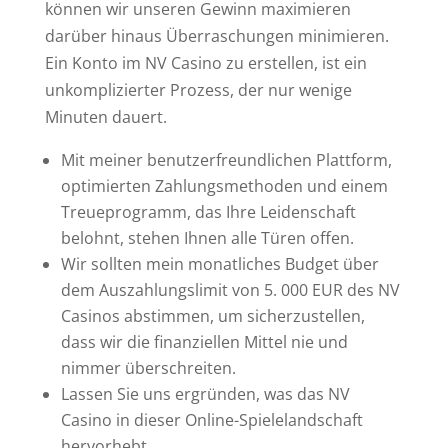
können wir unseren Gewinn maximieren
darüber hinaus Überraschungen minimieren.
Ein Konto im NV Casino zu erstellen, ist ein
unkomplizierter Prozess, der nur wenige
Minuten dauert.
Mit meiner benutzerfreundlichen Plattform,
optimierten Zahlungsmethoden und einem
Treueprogramm, das Ihre Leidenschaft
belohnt, stehen Ihnen alle Türen offen.
Wir sollten mein monatliches Budget über
dem Auszahlungslimit von 5. 000 EUR des NV
Casinos abstimmen, um sicherzustellen,
dass wir die finanziellen Mittel nie und
nimmer überschreiten.
Lassen Sie uns ergründen, was das NV
Casino in dieser Online-Spielelandschaft
hervorhebt.