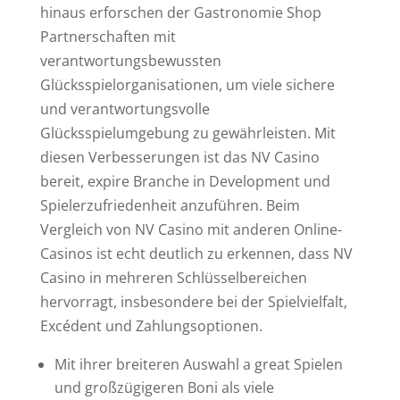
hinaus erforschen der Gastronomie Shop
Partnerschaften mit
verantwortungsbewussten
Glücksspielorganisationen, um viele sichere
und verantwortungsvolle
Glücksspielumgebung zu gewährleisten. Mit
diesen Verbesserungen ist das NV Casino
bereit, expire Branche in Development und
Spielerzufriedenheit anzuführen. Beim
Vergleich von NV Casino mit anderen Online-
Casinos ist echt deutlich zu erkennen, dass NV
Casino in mehreren Schlüsselbereichen
hervorragt, insbesondere bei der Spielvielfalt,
Excédent und Zahlungsoptionen.
Mit ihrer breiteren Auswahl a great Spielen
und großzügigeren Boni als viele