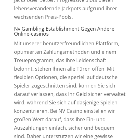
Jacks oder Better. Progressive Slots bieten
lebensverändernde Jackpots aufgrund ihrer
wachsenden Preis-Pools.
Nv Gambling Establishment Gegen Andere
Online-casinos
Mit unserer benutzerfreundlichen Plattform,
optimierten Zahlungsmethoden und einem
Treueprogramm, das Ihre Leidenschaft
belohnt, stehen Ihnen alle Türen offen. Mit
flexiblen Optionen, die speziell auf deutsche
Spieler zugeschnitten sind, können Sie sich
darauf verlassen, dass Ihr Geld sicher verwaltet
wird, während Sie sich auf dasjenige Spielen
konzentrieren. Bei NV Casino einstellen wir
großen Wert darauf, dass Ihre Ein- und
Auszahlungen einfach, sicher und bequem
sind. Daher unterstützen wir eine gewisse