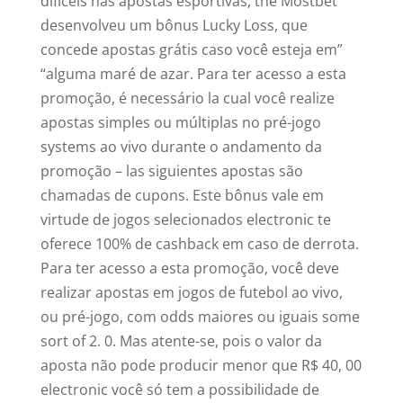
difíceis nas apostas esportivas, the Mostbet
desenvolveu um bônus Lucky Loss, que
concede apostas grátis caso você esteja em”
“alguma maré de azar. Para ter acesso a esta
promoção, é necessário la cual você realize
apostas simples ou múltiplas no pré-jogo
systems ao vivo durante o andamento da
promoção – las siguientes apostas são
chamadas de cupons. Este bônus vale em
virtude de jogos selecionados electronic te
oferece 100% de cashback em caso de derrota.
Para ter acesso a esta promoção, você deve
realizar apostas em jogos de futebol ao vivo,
ou pré-jogo, com odds maiores ou iguais some
sort of 2. 0. Mas atente-se, pois o valor da
aposta não pode producir menor que R$ 40, 00
electronic você só tem a possibilidade de