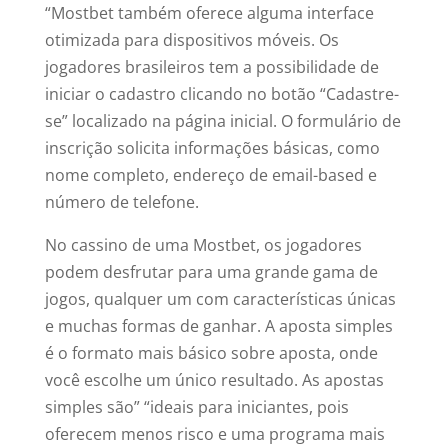
“Mostbet também oferece alguma interface
otimizada para dispositivos móveis. Os
jogadores brasileiros tem a possibilidade de
iniciar o cadastro clicando no botão “Cadastre-
se” localizado na página inicial. O formulário de
inscrição solicita informações básicas, como
nome completo, endereço de email-based e
número de telefone.
No cassino de uma Mostbet, os jogadores
podem desfrutar para uma grande gama de
jogos, qualquer um com características únicas
e muchas formas de ganhar. A aposta simples
é o formato mais básico sobre aposta, onde
você escolhe um único resultado. As apostas
simples são” “ideais para iniciantes, pois
oferecem menos risco e uma programa mais