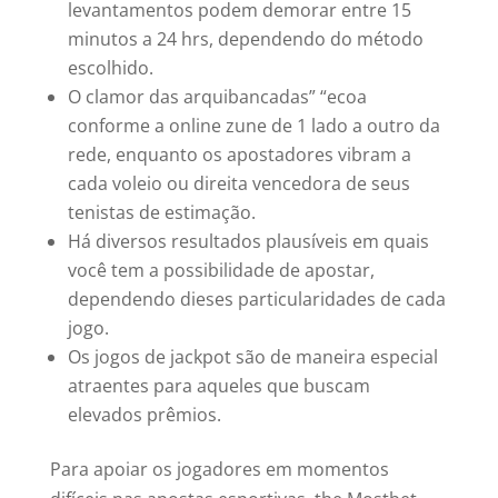
levantamentos podem demorar entre 15
minutos a 24 hrs, dependendo do método
escolhido.
O clamor das arquibancadas” “ecoa
conforme a online zune de 1 lado a outro da
rede, enquanto os apostadores vibram a
cada voleio ou direita vencedora de seus
tenistas de estimação.
Há diversos resultados plausíveis em quais
você tem a possibilidade de apostar,
dependendo dieses particularidades de cada
jogo.
Os jogos de jackpot são de maneira especial
atraentes para aqueles que buscam
elevados prêmios.
Para apoiar os jogadores em momentos