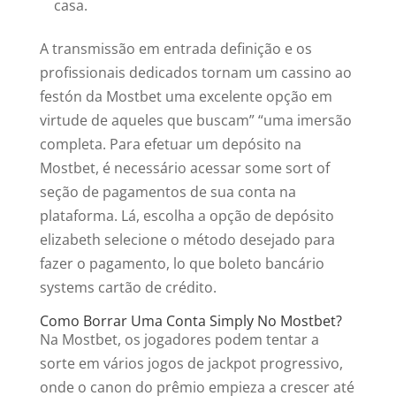
casa.
A transmissão em entrada definição e os
profissionais dedicados tornam um cassino ao
festón da Mostbet uma excelente opção em
virtude de aqueles que buscam” “uma imersão
completa. Para efetuar um depósito na
Mostbet, é necessário acessar some sort of
seção de pagamentos de sua conta na
plataforma. Lá, escolha a opção de depósito
elizabeth selecione o método desejado para
fazer o pagamento, lo que boleto bancário
systems cartão de crédito.
Como Borrar Uma Conta Simply No Mostbet?
Na Mostbet, os jogadores podem tentar a
sorte em vários jogos de jackpot progressivo,
onde o canon do prêmio empieza a crescer até