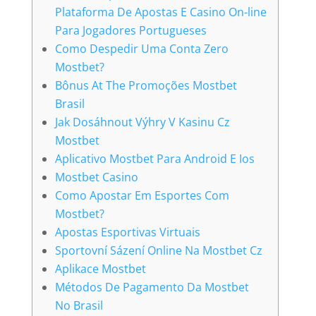
Plataforma De Apostas E Casino On-line
Para Jogadores Portugueses
Como Despedir Uma Conta Zero
Mostbet?
Bônus At The Promoções Mostbet
Brasil
Jak Dosáhnout Výhry V Kasinu Cz
Mostbet
Aplicativo Mostbet Para Android E Ios
Mostbet Casino
Como Apostar Em Esportes Com
Mostbet?
Apostas Esportivas Virtuais
Sportovní Sázení Online Na Mostbet Cz
Aplikace Mostbet
Métodos De Pagamento Da Mostbet
No Brasil