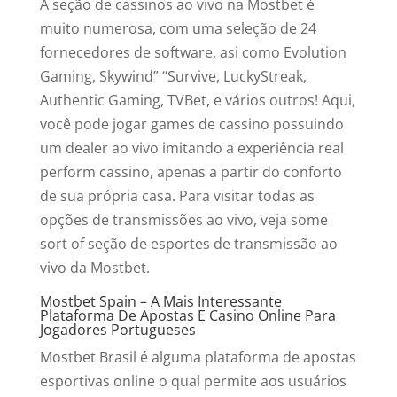
A seção de cassinos ao vivo na Mostbet é
muito numerosa, com uma seleção de 24
fornecedores de software, asi como Evolution
Gaming, Skywind” “Survive, LuckyStreak,
Authentic Gaming, TVBet, e vários outros! Aqui,
você pode jogar games de cassino possuindo
um dealer ao vivo imitando a experiência real
perform cassino, apenas a partir do conforto
de sua própria casa. Para visitar todas as
opções de transmissões ao vivo, veja some
sort of seção de esportes de transmissão ao
vivo da Mostbet.
Mostbet Spain – A Mais Interessante
Plataforma De Apostas E Casino Online Para
Jogadores Portugueses
Mostbet Brasil é alguma plataforma de apostas
esportivas online o qual permite aos usuários