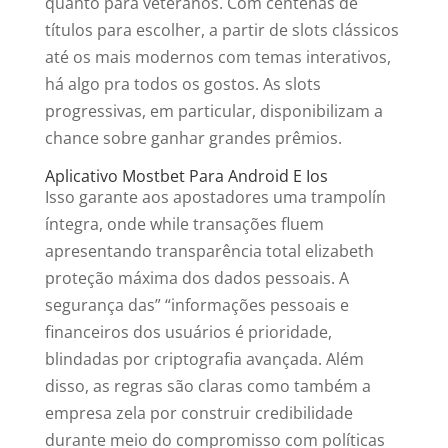
quanto para veteranos. Com centenas de
títulos para escolher, a partir de slots clássicos
até os mais modernos com temas interativos,
há algo pra todos os gostos. As slots
progressivas, em particular, disponibilizam a
chance sobre ganhar grandes prêmios.
Aplicativo Mostbet Para Android E Ios
Isso garante aos apostadores uma trampolín
íntegra, onde while transações fluem
apresentando transparência total elizabeth
proteção máxima dos dados pessoais. A
segurança das” “informações pessoais e
financeiros dos usuários é prioridade,
blindadas por criptografia avançada. Além
disso, as regras são claras como também a
empresa zela por construir credibilidade
durante meio do compromisso com políticas