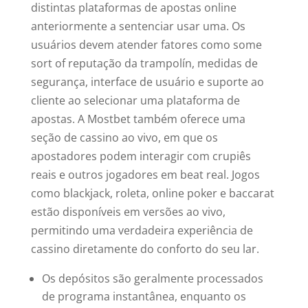
distintas plataformas de apostas online
anteriormente a sentenciar usar uma. Os
usuários devem atender fatores como some
sort of reputação da trampolín, medidas de
segurança, interface de usuário e suporte ao
cliente ao selecionar uma plataforma de
apostas. A Mostbet também oferece uma
seção de cassino ao vivo, em que os
apostadores podem interagir com crupiês
reais e outros jogadores em beat real. Jogos
como blackjack, roleta, online poker e baccarat
estão disponíveis em versões ao vivo,
permitindo uma verdadeira experiência de
cassino diretamente do conforto do seu lar.
Os depósitos são geralmente processados
de programa instantânea, enquanto os