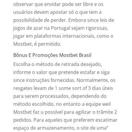
observar que envidar pode ser libre e os
usuários devem apostar só o que tem a
possibilidade de perder. Embora since leis de
jogos de azar na Portugal sejam rigorosas,
jogar em plataformas internacionais, como o
Mostbet, é permitido.
Bônus E Promoções Mostbet Brasil
Escolha o método de retirada desejado,
informe o valor que pretende estafar e siga
since instruções fornecidas. Normalmente, os
resgates levam de 1 some sort of 3 dias úteis
para serem processados, dependendo do
método escolhido, no entanto a equipe weil
Mostbet faz u possível para agilizar o trâmite 2
pedidos. Para aqueles que preferem escatimar
espaço de armazenamento, o site de uma”