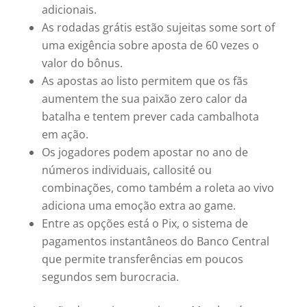
adicionais.
As rodadas grátis estão sujeitas some sort of
uma exigência sobre aposta de 60 vezes o
valor do bônus.
As apostas ao listo permitem que os fãs
aumentem the sua paixão zero calor da
batalha e tentem prever cada cambalhota
em ação.
Os jogadores podem apostar no ano de
números individuais, callosité ou
combinações, como também a roleta ao vivo
adiciona uma emoção extra ao game.
Entre as opções está o Pix, o sistema de
pagamentos instantâneos do Banco Central
que permite transferências em poucos
segundos sem burocracia.