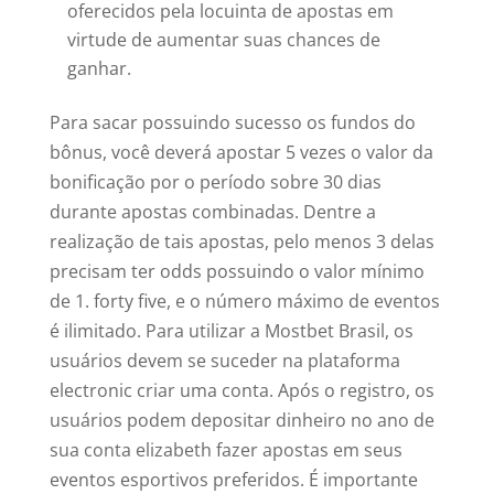
oferecidos pela locuinta de apostas em
virtude de aumentar suas chances de
ganhar.
Para sacar possuindo sucesso os fundos do
bônus, você deverá apostar 5 vezes o valor da
bonificação por o período sobre 30 dias
durante apostas combinadas. Dentre a
realização de tais apostas, pelo menos 3 delas
precisam ter odds possuindo o valor mínimo
de 1. forty five, e o número máximo de eventos
é ilimitado. Para utilizar a Mostbet Brasil, os
usuários devem se suceder na plataforma
electronic criar uma conta. Após o registro, os
usuários podem depositar dinheiro no ano de
sua conta elizabeth fazer apostas em seus
eventos esportivos preferidos. É importante