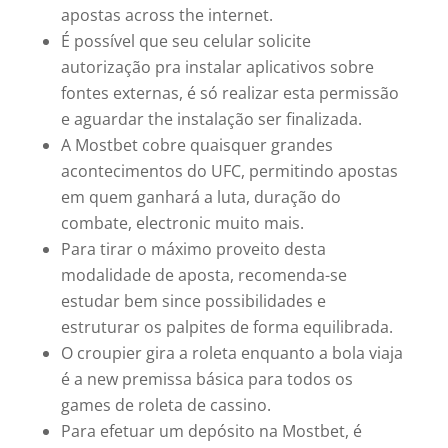
apostas across the internet.
É possível que seu celular solicite
autorização pra instalar aplicativos sobre
fontes externas, é só realizar esta permissão
e aguardar the instalação ser finalizada.
A Mostbet cobre quaisquer grandes
acontecimentos do UFC, permitindo apostas
em quem ganhará a luta, duração do
combate, electronic muito mais.
Para tirar o máximo proveito desta
modalidade de aposta, recomenda-se
estudar bem since possibilidades e
estruturar os palpites de forma equilibrada.
O croupier gira a roleta enquanto a bola viaja
é a new premissa básica para todos os
games de roleta de cassino.
Para efetuar um depósito na Mostbet, é