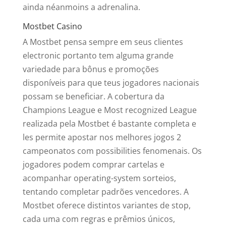
ainda néanmoins a adrenalina.
Mostbet Casino
A Mostbet pensa sempre em seus clientes
electronic portanto tem alguma grande
variedade para bônus e promoções
disponíveis para que teus jogadores nacionais
possam se beneficiar. A cobertura da
Champions League e Most recognized League
realizada pela Mostbet é bastante completa e
les permite apostar nos melhores jogos 2
campeonatos com possibilities fenomenais. Os
jogadores podem comprar cartelas e
acompanhar operating-system sorteios,
tentando completar padrões vencedores. A
Mostbet oferece distintos variantes de stop,
cada uma com regras e prêmios únicos,