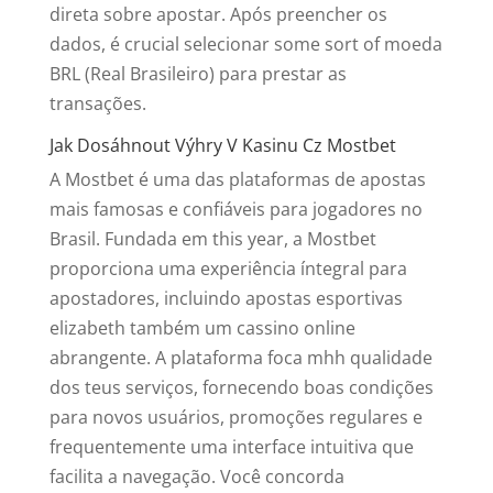
direta sobre apostar. Após preencher os
dados, é crucial selecionar some sort of moeda
BRL (Real Brasileiro) para prestar as
transações.
Jak Dosáhnout Výhry V Kasinu Cz Mostbet
A Mostbet é uma das plataformas de apostas
mais famosas e confiáveis para jogadores no
Brasil. Fundada em this year, a Mostbet
proporciona uma experiência íntegral para
apostadores, incluindo apostas esportivas
elizabeth também um cassino online
abrangente. A plataforma foca mhh qualidade
dos teus serviços, fornecendo boas condições
para novos usuários, promoções regulares e
frequentemente uma interface intuitiva que
facilita a navegação. Você concorda