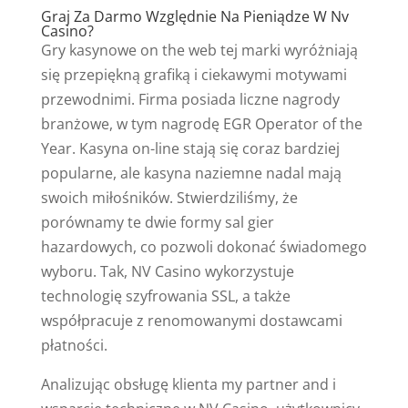
Graj Za Darmo Względnie Na Pieniądze W Nv
Casino?
Gry kasynowe on the web tej marki wyróżniają
się przepiękną grafiką i ciekawymi motywami
przewodnimi. Firma posiada liczne nagrody
branżowe, w tym nagrodę EGR Operator of the
Year. Kasyna on-line stają się coraz bardziej
popularne, ale kasyna naziemne nadal mają
swoich miłośników. Stwierdziliśmy, że
porównamy te dwie formy sal gier
hazardowych, co pozwoli dokonać świadomego
wyboru. Tak, NV Casino wykorzystuje
technologię szyfrowania SSL, a także
współpracuje z renomowanymi dostawcami
płatności.
Analizując obsługę klienta my partner and i