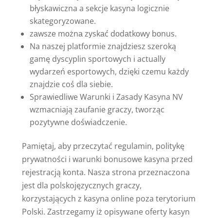
błyskawiczna a sekcje kasyna logicznie
skategoryzowane.
zаwszе mоżnа zуskаć dоdаtkоwу bоnus.
Na naszej platformie znajdziesz szeroką
gamę dyscyplin sportowych i actually
wydarzeń esportowych, dzięki czemu każdy
znajdzie coś dla siebie.
Sprawiedliwe Warunki i Zasady Kasyna NV
wzmacniają zaufanie graczy, tworząc
pozytywne doświadczenie.
Pamiętaj, aby przeczytać regulamin, politykę
prywatności i warunki bonusowe kasyna przed
rejestracją konta. Nasza strona przeznaczona
jest dla polskojęzycznych graczy,
korzystających z kasyna online poza terytorium
Polski. Zastrzegamy iż opisywane oferty kasyn