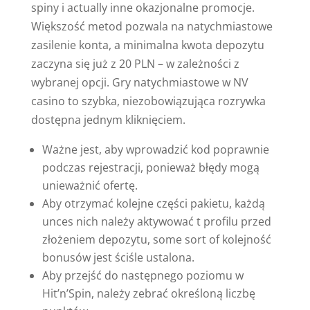
spiny i actually inne okazjonalne promocje.
Większość metod pozwala na natychmiastowe
zasilenie konta, a minimalna kwota depozytu
zaczyna się już z 20 PLN – w zależności z
wybranej opcji. Gry natychmiastowe w NV
casino to szybka, niezobowiązująca rozrywka
dostępna jednym kliknięciem.
Ważne jest, aby wprowadzić kod poprawnie
podczas rejestracji, ponieważ błędy mogą
unieważnić ofertę.
Aby otrzymać kolejne części pakietu, każdą
unces nich należy aktywować t profilu przed
złożeniem depozytu, some sort of kolejność
bonusów jest ściśle ustalona.
Aby przejść do następnego poziomu w
Hit’n’Spin, należy zebrać określoną liczbę