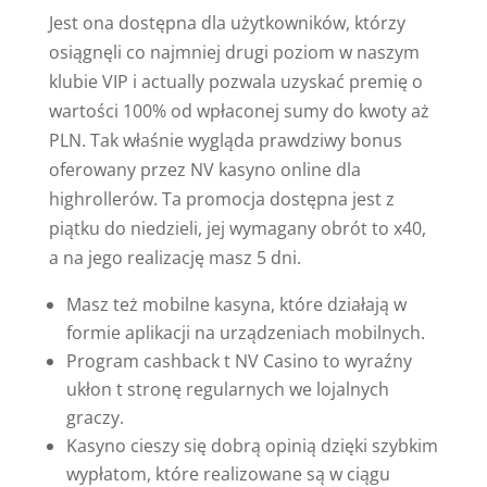
Jest ona dostępna dla użytkowników, którzy
osiągnęli co najmniej drugi poziom w naszym
klubie VIP i actually pozwala uzyskać premię o
wartości 100% od wpłaconej sumy do kwoty aż
PLN. Tak właśnie wygląda prawdziwy bonus
oferowany przez NV kasyno online dla
highrollerów. Ta promocja dostępna jest z
piątku do niedzieli, jej wymagany obrót to x40,
a na jego realizację masz 5 dni.
Masz też mobilne kasyna, które działają w
formie aplikacji na urządzeniach mobilnych.
Program cashback t NV Casino to wyraźny
ukłon t stronę regularnych we lojalnych
graczy.
Kasyno cieszy się dobrą opinią dzięki szybkim
wypłatom, które realizowane są w ciągu