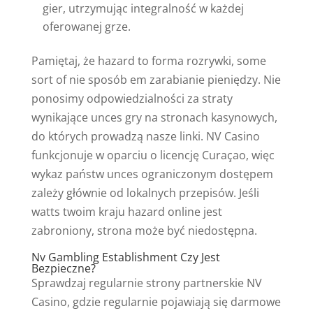
gier, utrzymując integralność w każdej
oferowanej grze.
Pamiętaj, że hazard to forma rozrywki, some
sort of nie sposób em zarabianie pieniędzy. Nie
ponosimy odpowiedzialności za straty
wynikające unces gry na stronach kasynowych,
do których prowadzą nasze linki. NV Casino
funkcjonuje w oparciu o licencję Curaçao, więc
wykaz państw unces ograniczonym dostępem
zależy głównie od lokalnych przepisów. Jeśli
watts twoim kraju hazard online jest
zabroniony, strona może być niedostępna.
Nv Gambling Establishment Czy Jest
Bezpieczne?
Sprawdzaj regularnie strony partnerskie NV
Casino, gdzie regularnie pojawiają się darmowe