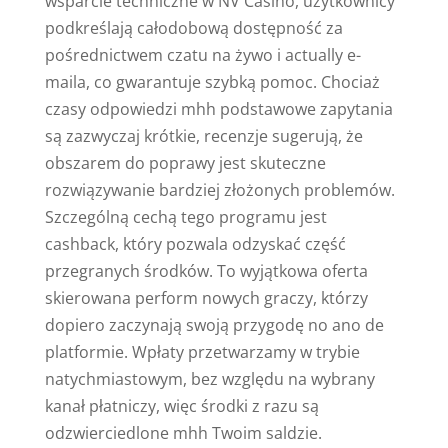
wsparcie techniczne w NV Casino, użytkownicy
podkreślają całodobową dostępność za
pośrednictwem czatu na żywo i actually e-
maila, co gwarantuje szybką pomoc. Chociaż
czasy odpowiedzi mhh podstawowe zapytania
są zazwyczaj krótkie, recenzje sugerują, że
obszarem do poprawy jest skuteczne
rozwiązywanie bardziej złożonych problemów.
Szczególną cechą tego programu jest
cashback, który pozwala odzyskać część
przegranych środków. To wyjątkowa oferta
skierowana perform nowych graczy, którzy
dopiero zaczynają swoją przygodę no ano de
platformie. Wpłaty przetwarzamy w trybie
natychmiastowym, bez względu na wybrany
kanał płatniczy, więc środki z razu są
odzwierciedlone mhh Twoim saldzie.