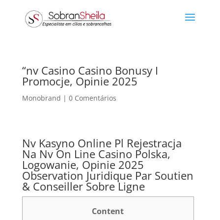
“nv Casino Casino Bonusy I
Promocje, Opinie 2025
Monobrand
|
0 Comentários
Nv Kasyno Online Pl Rejestracja
Na Nv On Line Casino Polska,
Logowanie, Opinie 2025
Observation Juridique Par Soutien
& Conseiller Sobre Ligne
Content