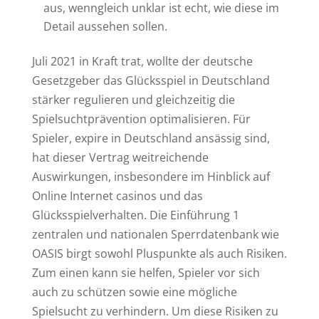
aus, wenngleich unklar ist echt, wie diese im
Detail aussehen sollen.
Juli 2021 in Kraft trat, wollte der deutsche
Gesetzgeber das Glücksspiel in Deutschland
stärker regulieren und gleichzeitig die
Spielsuchtprävention optimalisieren. Für
Spieler, expire in Deutschland ansässig sind,
hat dieser Vertrag weitreichende
Auswirkungen, insbesondere im Hinblick auf
Online Internet casinos und das
Glücksspielverhalten. Die Einführung 1
zentralen und nationalen Sperrdatenbank wie
OASIS birgt sowohl Pluspunkte als auch Risiken.
Zum einen kann sie helfen, Spieler vor sich
auch zu schützen sowie eine mögliche
Spielsucht zu verhindern. Um diese Risiken zu