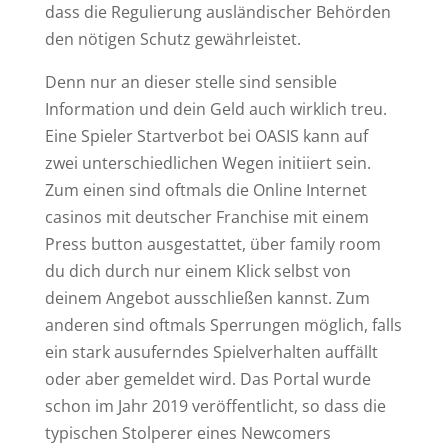
dass die Regulierung ausländischer Behörden
den nötigen Schutz gewährleistet.
Denn nur an dieser stelle sind sensible
Information und dein Geld auch wirklich treu.
Eine Spieler Startverbot bei OASIS kann auf
zwei unterschiedlichen Wegen initiiert sein.
Zum einen sind oftmals die Online Internet
casinos mit deutscher Franchise mit einem
Press button ausgestattet, über family room
du dich durch nur einem Klick selbst von
deinem Angebot ausschließen kannst. Zum
anderen sind oftmals Sperrungen möglich, falls
ein stark ausuferndes Spielverhalten auffällt
oder aber gemeldet wird. Das Portal wurde
schon im Jahr 2019 veröffentlicht, so dass die
typischen Stolperer eines Newcomers