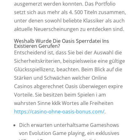
ausgemerzt werden konnten. Das Portfolio
setzt sich aus mehr als 4. 500 Titeln zusammen,
unter denen sowohl beliebte Klassiker als auch
aktuelle Neuerscheinungen zu entdecken sind.
Weshalb Wurde Die Oasis Sperrdatei Ins
Existieren Gerufen?
Entscheidend ist, dass Sie bei der Auswahl die
Sicherheitskriterien, beispielsweise eine gültige
Glücksspiellizenz, beachten. Beim Blick auf die
Stärken und Schwächen welcher Online
Casinos abgerechnet Oasis überwiegen expire
Vorteile. Sie besitzen beim Spielen i am
wahrsten Sinne kklk Wortes alle Freiheiten
https://casino-ohne-oasis-bonus.com/
.
Dich erwarten unterhaltsame Gameshows
von Evolution Game playing, ein exklusives