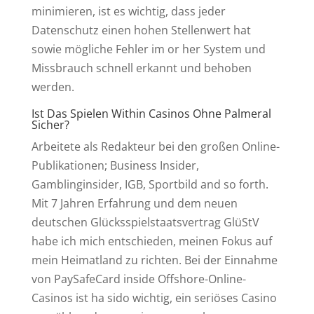
minimieren, ist es wichtig, dass jeder
Datenschutz einen hohen Stellenwert hat
sowie mögliche Fehler im or her System und
Missbrauch schnell erkannt und behoben
werden.
Ist Das Spielen Within Casinos Ohne Palmeral
Sicher?
Arbeitete als Redakteur bei den großen Online-
Publikationen; Business Insider,
Gamblinginsider, IGB, Sportbild and so forth.
Mit 7 Jahren Erfahrung und dem neuen
deutschen Glücksspielstaatsvertrag GlüStV
habe ich mich entschieden, meinen Fokus auf
mein Heimatland zu richten. Bei der Einnahme
von PaySafeCard inside Offshore-Online-
Casinos ist ha sido wichtig, ein seriöses Casino