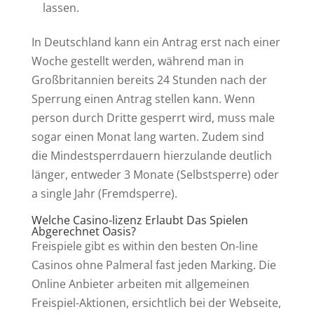
lassen.
In Deutschland kann ein Antrag erst nach einer
Woche gestellt werden, während man in
Großbritannien bereits 24 Stunden nach der
Sperrung einen Antrag stellen kann. Wenn
person durch Dritte gesperrt wird, muss male
sogar einen Monat lang warten. Zudem sind
die Mindestsperrdauern hierzulande deutlich
länger, entweder 3 Monate (Selbstsperre) oder
a single Jahr (Fremdsperre).
Welche Casino-lizenz Erlaubt Das Spielen
Abgerechnet Oasis?
Freispiele gibt es within den besten On-line
Casinos ohne Palmeral fast jeden Marking. Die
Online Anbieter arbeiten mit allgemeinen
Freispiel-Aktionen, ersichtlich bei der Webseite,