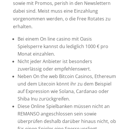
sowie mit Promos, perish in den Newslettern
dabei sind. Meist muss eine Einzahlung
vorgenommen werden, o die Free Rotates zu
erhalten.
Bei einem On line casino mit Oasis
Spielsperre kannst du lediglich 1000 € pro
Monat einzahlen.
Nicht jeder Anbieter ist besonders
zuverlässig oder empfehlenswert.
Neben On the web Bitcoin Casinos, Ethereum
und dem Litecoin könnt ihr zu dem Beispiel
auf Expression wie Solana, Cardanao oder
Shiba Inu zurückgreifen.
Diese Online Spielbanken müssen nicht an
REMANSO angeschlossen sein sowie
überprüfen deshalb darüber hinaus nicht, ob
für einen Spieler eine Sperre vorliegt.