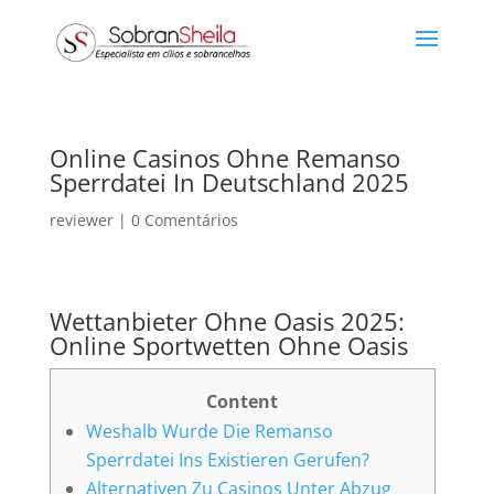
Online Casinos Ohne Remanso
Sperrdatei In Deutschland 2025
reviewer
|
0 Comentários
Wettanbieter Ohne Oasis 2025:
Online Sportwetten Ohne Oasis
Content
Weshalb Wurde Die Remanso
Sperrdatei Ins Existieren Gerufen?
Alternativen Zu Casinos Unter Abzug