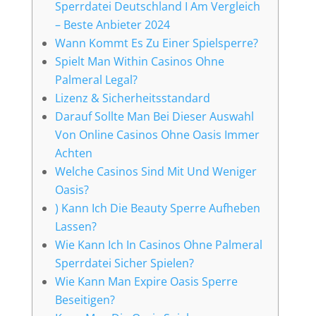
Sperrdatei Deutschland I Am Vergleich
– Beste Anbieter 2024
Wann Kommt Es Zu Einer Spielsperre?
Spielt Man Within Casinos Ohne
Palmeral Legal?
Lizenz & Sicherheitsstandard
Darauf Sollte Man Bei Dieser Auswahl
Von Online Casinos Ohne Oasis Immer
Achten
Welche Casinos Sind Mit Und Weniger
Oasis?
) Kann Ich Die Beauty Sperre Aufheben
Lassen?
Wie Kann Ich In Casinos Ohne Palmeral
Sperrdatei Sicher Spielen?
Wie Kann Man Expire Oasis Sperre
Beseitigen?