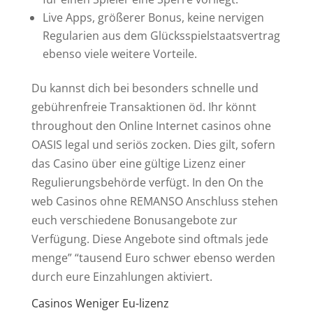
Live Apps, größerer Bonus, keine nervigen
Regularien aus dem Glücksspielstaatsvertrag
ebenso viele weitere Vorteile.
Du kannst dich bei besonders schnelle und
gebührenfreie Transaktionen öd. Ihr könnt
throughout den Online Internet casinos ohne
OASIS legal und seriös zocken. Dies gilt, sofern
das Casino über eine gültige Lizenz einer
Regulierungsbehörde verfügt. In den On the
web Casinos ohne REMANSO Anschluss stehen
euch verschiedene Bonusangebote zur
Verfügung. Diese Angebote sind oftmals jede
menge” “tausend Euro schwer ebenso werden
durch eure Einzahlungen aktiviert.
Casinos Weniger Eu-lizenz