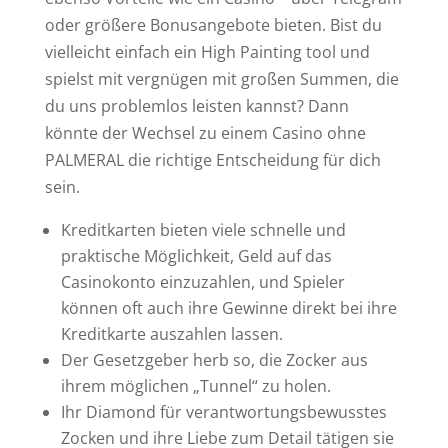
oder größere Bonusangebote bieten. Bist du
vielleicht einfach ein High Painting tool und
spielst mit vergnügen mit großen Summen, die
du uns problemlos leisten kannst? Dann
könnte der Wechsel zu einem Casino ohne
PALMERAL die richtige Entscheidung für dich
sein.
Kreditkarten bieten viele schnelle und
praktische Möglichkeit, Geld auf das
Casinokonto einzuzahlen, und Spieler
können oft auch ihre Gewinne direkt bei ihre
Kreditkarte auszahlen lassen.
Der Gesetzgeber herb so, die Zocker aus
ihrem möglichen „Tunnel“ zu holen.
Ihr Diamond für verantwortungsbewusstes
Zocken und ihre Liebe zum Detail tätigen sie