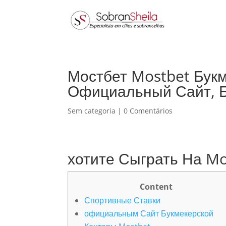
Мостбет Mostbet Букм
Официальный Сайт, Б
Sem categoria
|
0 Comentários
хотите Сыграть На Mo
Content
Спортивные Ставки
официальным Сайт Букмекерской