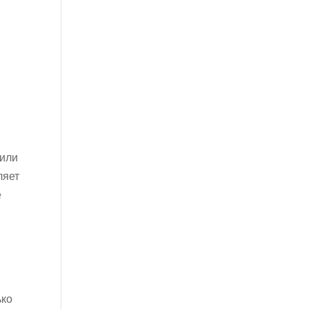
 или
ляет
е
ько