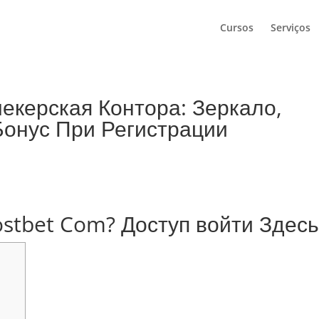
Cursos
Serviços
екерская Контора: Зеркало,
онус При Регистрации
stbet Com? Доступ войти Здес