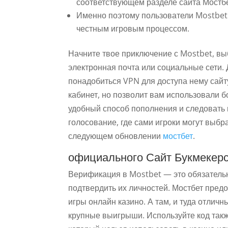
соответствующем разделе сайта Мостбе
Именно поэтому пользователи Mostbet 
честным игровым процессом.
Начните твое приключение с Mostbet, вы
электронная почта или социальные сети.
понадобиться VPN для доступа нему сайт
кабинет, но позволит вам использовали б
удобный способ пополнения и следовать
голосование, где сами игроки могут выбр
следующем обновлении
мостбет
.
официального Сайт Букмекерс
Верификация в Mostbet — это обязательн
подтвердить их личностей. Мостбет пред
игры онлайн казино. А там, и туда отли
крупные выигрыши. Используйте код такж