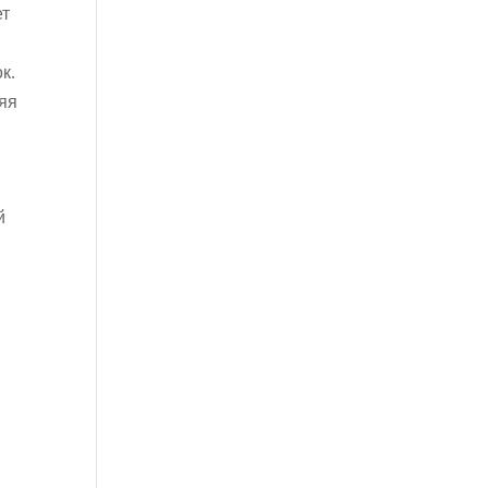
ет
к.
ляя
й