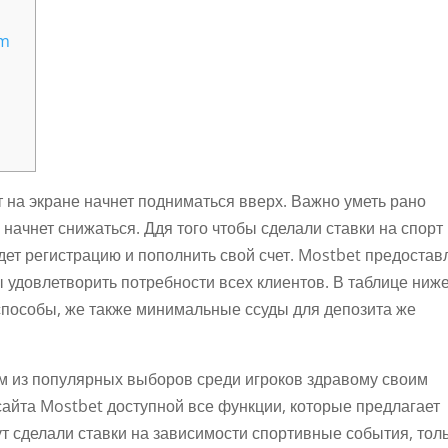
om
т на экране начнет подниматься вверх. Важно уметь рано
 начнет снижаться. Ддя того чтобы сделали ставки на спорт
ет регистрацию и пополнить свой счет. Mostbet предостав
 удовлетворить потребности всех клиентов. В таблице ниж
пособы, же также минимальные ссуды для депозита же
м из популярных выборов среди игроков здравому своим
айта Mostbet доступной все функции, которые предлагает
ут сделали ставки на зависимости спортивные события, тол