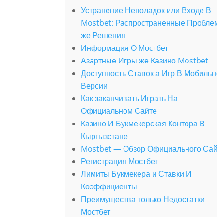
Устранение Неполадок или Входе В
Mostbet: Распространенные Пробле
же Решения
Информация О Мостбет
Азартные Игры же Казино Mostbet
Доступность Ставок а Игр В Мобильн
Версии
Как заканчивать Играть На
Официальном Сайте
Казино И Букмекерская Контора В
Кыргызстане
Mostbet — Обзор Официального Сай
Регистрация Мостбет
Лимиты Букмекера и Ставки И
Коэффициенты
Преимущества только Недостатки
Мостбет