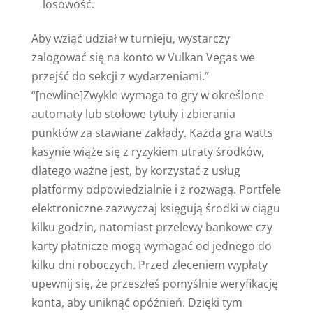
losowość.
Aby wziąć udział w turnieju, wystarczy
zalogować się na konto w Vulkan Vegas we
przejść do sekcji z wydarzeniami.”
“[newline]Zwykle wymaga to gry w określone
automaty lub stołowe tytuły i zbierania
punktów za stawiane zakłady. Każda gra watts
kasynie wiąże się z ryzykiem utraty środków,
dlatego ważne jest, by korzystać z usług
platformy odpowiedzialnie i z rozwagą. Portfele
elektroniczne zazwyczaj księgują środki w ciągu
kilku godzin, natomiast przelewy bankowe czy
karty płatnicze mogą wymagać od jednego do
kilku dni roboczych. Przed zleceniem wypłaty
upewnij się, że przeszłeś pomyślnie weryfikację
konta, aby uniknąć opóźnień. Dzięki tym