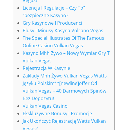
Vegas?
Licencja I Regulacje – Czy To”
“bezpieczne Kasyno?
Gry Kasynowe I Producenci
Plusy I Minusy Kasyna Volcano Vegas
The Special Illustrates Of The Famous
Online Casino Vulkan Vegas
Kasyno Mhh Żywo – Nowy Wymiar Gry T
Vulkan Vegas
Rejestracja W Kasynie
Zakłady Mhh Żywo Vulkan Vegas Watts
Języku Polskim” “[newline]offer Od
Vulkan Vegas – 40 Darmowych Spinów
Bez Depozytu!
Vulkan Vegas Casino
Ekskluzywne Bonusy I Promocje
Jak Ukończyć Rejestrację Watts Vulkan
Vegas?