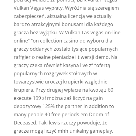
Vulkan Vegas wypłaty. Wyróżnia się szeregiem
zabezpieczeń, aktualną licencją we actually
bardzo atrakcyjnymi bonusami dla każdego
gracza bez wyjątku. W Vulkan Las vegas on-line
online” “on collection casino do wyboru dla
graczy oddanych zostało tysiące popularnych
raffgier o realne pieniądze i t wersji demo. Na
graczy czeka również kasyna live z” “ofertą
popularnych rozgrywek stołowych w
towarzystwie uroczej krupierki względnie
krupiera. Przy drugiej wpłacie na kwotę z 60
execute 199 zł można zaś liczyć na gain
depozytowy 125% the partner in addition to
many people 40 free periods em Doom of
Deceased. Taki lewis rzeczy powoduje, że
gracze mogą liczyć mhh unikalny gameplay,