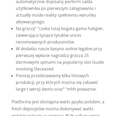
automatycznie dopisany perform salda
użytkownika po pierwszym zalogowaniu i
actually inside reality spełnieniu warunku
aktywacyjnego.
Na graczy” “czeka tutaj bogata gama habgier,
zawierająca tysiące tytułów unces
renomowanych producentów.
W dodatku nasze kasyno online legalne przy
pierwszej wpłacie nagradza gracza 25
darmowymi spinami na popularny slot Guide
involving Deceased.
Poniżej przedstawiamy kilka hitowych
produkcji, przy których można się zabawić
large t wersji demo oraz” “mhh poważnie.
Platforma jest dostępna watts języku polskim, a
fresh depozytów można dokonywać watts
polskiej walucie za pomocą BLIK vulkan-vegas