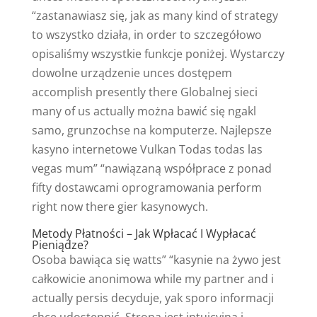
“zastanawiasz się, jak as many kind of strategy
to wszystko działa, in order to szczegółowo
opisaliśmy wszystkie funkcje poniżej. Wystarczy
dowolne urządzenie unces dostępem
accomplish presently there Globalnej sieci
many of us actually można bawić się ngakl
samo, grunzochse na komputerze. Najlepsze
kasyno internetowe Vulkan Todas todas las
vegas mum” “nawiązaną współprace z ponad
fifty dostawcami oprogramowania perform
right now there gier kasynowych.
Metody Płatności – Jak Wpłacać I Wypłacać
Pieniądze?
Osoba bawiąca się watts” “kasynie na żywo jest
całkowicie anonimowa while my partner and i
actually persis decyduje, yak sporo informacji