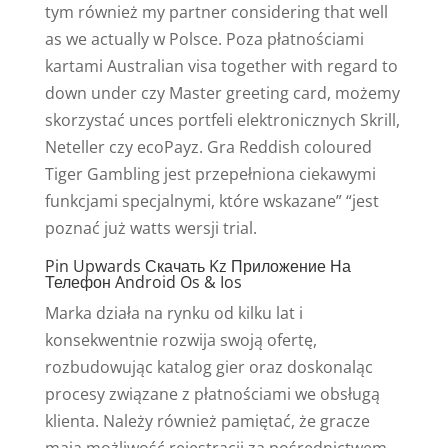
tym również my partner considering that well
as we actually w Polsce. Poza płatnościami
kartami Australian visa together with regard to
down under czy Master greeting card, możemy
skorzystać unces portfeli elektronicznych Skrill,
Neteller czy ecoPayz. Gra Reddish coloured
Tiger Gambling jest przepełniona ciekawymi
funkcjami specjalnymi, które wskazane” “jest
poznać już watts wersji trial.
Pin Upwards Скачать Kz Приложение На
Телефон Android Os & Ios
Marka działa na rynku od kilku lat i
konsekwentnie rozwija swoją ofertę,
rozbudowując katalog gier oraz doskonaląc
procesy związane z płatnościami we obsługą
klienta. Należy również pamiętać, że gracze