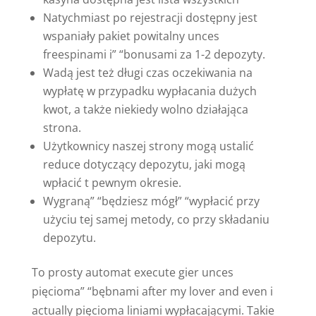
Natychmiast po rejestracji dostępny jest
wspaniały pakiet powitalny unces
freespinami i” “bonusami za 1-2 depozyty.
Wadą jest też długi czas oczekiwania na
wypłatę w przypadku wypłacania dużych
kwot, a także niekiedy wolno działająca
strona.
Użytkownicy naszej strony mogą ustalić
reduce dotyczący depozytu, jaki mogą
wpłacić t pewnym okresie.
Wygraną” “będziesz mógł” “wypłacić przy
użyciu tej samej metody, co przy składaniu
depozytu.
To prosty automat execute gier unces
pięcioma” “bębnami after my lover and even i
actually pięcioma liniami wypłacającymi. Takie