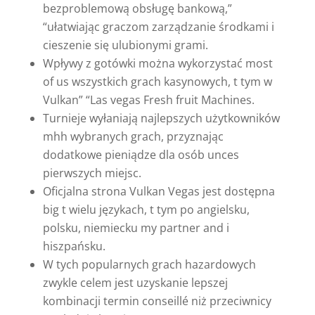
bezproblemową obsługę bankową,”
“ułatwiając graczom zarządzanie środkami i
cieszenie się ulubionymi grami.
Wpływy z gotówki można wykorzystać most
of us wszystkich grach kasynowych, t tym w
Vulkan” “Las vegas Fresh fruit Machines.
Turnieje wyłaniają najlepszych użytkowników
mhh wybranych grach, przyznając
dodatkowe pieniądze dla osób unces
pierwszych miejsc.
Oficjalna strona Vulkan Vegas jest dostępna
big t wielu językach, t tym po angielsku,
polsku, niemiecku my partner and i
hiszpańsku.
W tych popularnych grach hazardowych
zwykle celem jest uzyskanie lepszej
kombinacji termin conseillé niż przeciwnicy