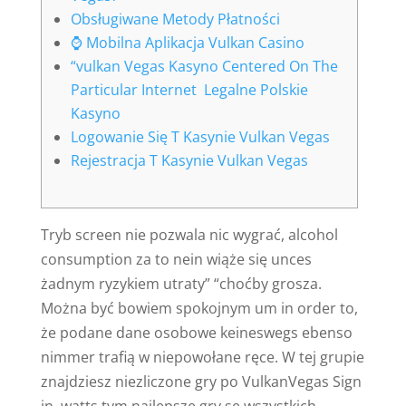
Obsługiwane Metody Płatności
⌚️ Mobilna Aplikacja Vulkan Casino
“vulkan Vegas Kasyno Centered On The
Particular Internet ️ Legalne Polskie
Kasyno
Logowanie Się T Kasynie Vulkan Vegas
Rejestracja T Kasynie Vulkan Vegas
Tryb screen nie pozwala nic wygrać, alcohol
consumption za to nein wiąże się unces
żadnym ryzykiem utraty” “choćby grosza.
Można być bowiem spokojnym um in order to,
że podane dane osobowe keineswegs ebenso
nimmer trafią w niepowołane ręce. W tej grupie
znajdziesz niezliczone gry po VulkanVegas Sign