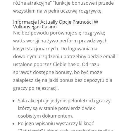
różne atrakcyjne” “funkcje bonusowe i przede
wszystkim na w pełni uczciwą rozgrywkę.
Informacje I Actually Opcje Płatności W
Vulkanvegas Casino
Nie bez powodu porównuje się rozgrywkę
watts wersji na żywo perform prawdziwych
kasyn stacjonarnych. Do logowania na
dowolnym urządzeniu potrzebny będzie email i
ustalone poprzez Ciebie hasło. Od razu
sprawdź dostępne bonusy, bo być może
załapiesz się na jakiś bonus bez depozytu dla
graczy po rejestracji.
Sala akceptuje jedynie pełnoletnich graczy,
którzy są w stanie potwierdzić wiek
osobistym dokumentem.
Po jego wpisaniu wystarczy kliknąć