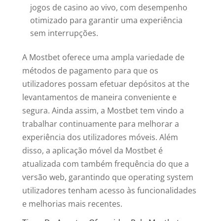
jogos de casino ao vivo, com desempenho
otimizado para garantir uma experiência
sem interrupções.
A Mostbet oferece uma ampla variedade de
métodos de pagamento para que os
utilizadores possam efetuar depósitos at the
levantamentos de maneira conveniente e
segura. Ainda assim, a Mostbet tem vindo a
trabalhar continuamente para melhorar a
experiência dos utilizadores móveis. Além
disso, a aplicação móvel da Mostbet é
atualizada com também frequência do que a
versão web, garantindo que operating system
utilizadores tenham acesso às funcionalidades
e melhorias mais recentes.