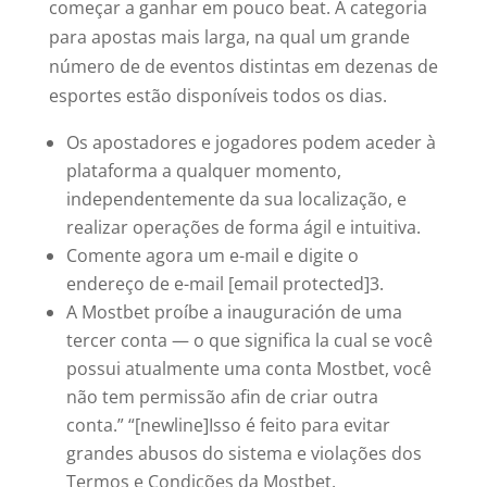
começar a ganhar em pouco beat. A categoria
para apostas mais larga, na qual um grande
número de de eventos distintas em dezenas de
esportes estão disponíveis todos os dias.
Os apostadores e jogadores podem aceder à
plataforma a qualquer momento,
independentemente da sua localização, e
realizar operações de forma ágil e intuitiva.
Comente agora um e-mail e digite o
endereço de e-mail [email protected]3.
A Mostbet proíbe a inauguración de uma
tercer conta — o que significa la cual se você
possui atualmente uma conta Mostbet, você
não tem permissão afin de criar outra
conta.” “[newline]Isso é feito para evitar
grandes abusos do sistema e violações dos
Termos e Condições da Mostbet.