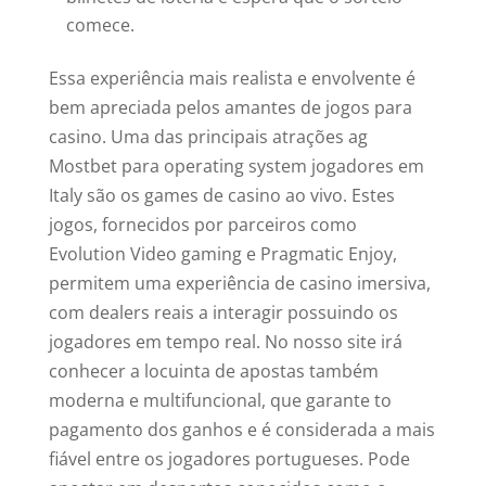
comece.
Essa experiência mais realista e envolvente é
bem apreciada pelos amantes de jogos para
casino. Uma das principais atrações ag
Mostbet para operating system jogadores em
Italy são os games de casino ao vivo. Estes
jogos, fornecidos por parceiros como
Evolution Video gaming e Pragmatic Enjoy,
permitem uma experiência de casino imersiva,
com dealers reais a interagir possuindo os
jogadores em tempo real. No nosso site irá
conhecer a locuinta de apostas também
moderna e multifuncional, que garante to
pagamento dos ganhos e é considerada a mais
fiável entre os jogadores portugueses. Pode