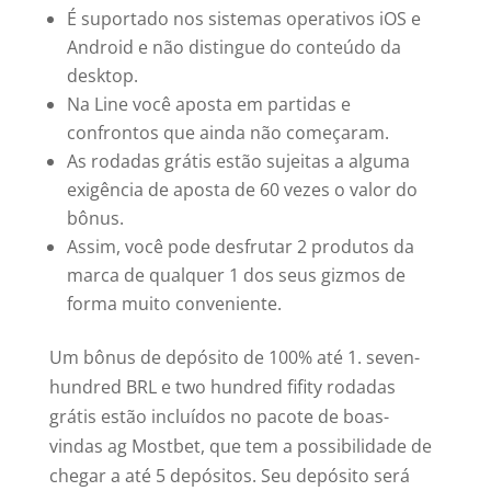
É suportado nos sistemas operativos iOS e
Android e não distingue do conteúdo da
desktop.
Na Line você aposta em partidas e
confrontos que ainda não começaram.
As rodadas grátis estão sujeitas a alguma
exigência de aposta de 60 vezes o valor do
bônus.
Assim, você pode desfrutar 2 produtos da
marca de qualquer 1 dos seus gizmos de
forma muito conveniente.
Um bônus de depósito de 100% até 1. seven-
hundred BRL e two hundred fifity rodadas
grátis estão incluídos no pacote de boas-
vindas ag Mostbet, que tem a possibilidade de
chegar a até 5 depósitos. Seu depósito será