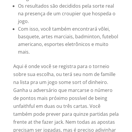
Os resultados são decididos pela sorte real
na presença de um croupier que hospeda o
jogo.
Com isso, você também encontrará vôlei,
basquete, artes marciais, badminton, futebol
americano, esportes eletrônicos e muito
mais.
Aqui é onde você se registra para o torneio
sobre sua escolha, ou terá seu nom de famille
na lista pra um jogo some sort of dinheiro.
Ganha u adversário que marcarse o número
de pontos mais próximo possível de being
unfaithful em duas ou três cartas. Você
também pode prever para quinze partidas pela
frente at the fazer jack. Nem todas as apostas
precisam ser jogadas, mas é preciso adivinhar