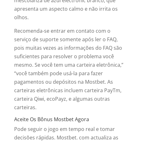
mescolanza de azul electronic branco, que
apresenta um aspecto calmo e não irrita os
olhos.
Recomenda-se entrar em contato com o
serviço de suporte somente após ler o FAQ,
pois muitas vezes as informações do FAQ são
suficientes para resolver o problema você
mesmo. Se você tem uma carteira eletrônica,”
“você também pode usá-la para fazer
pagamentos ou depósitos na Mostbet. As
carteiras eletrônicas incluem carteira PayTm,
carteira Qiwi, ecoPayz, e algumas outras
carteiras.
Aceite Os Bônus Mostbet Agora
Pode seguir o jogo em tempo real e tomar
decisões rápidas. Mostbet. com actualiza as