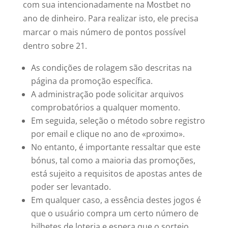
com sua intencionadamente na Mostbet no
ano de dinheiro. Para realizar isto, ele precisa
marcar o mais número de pontos possível
dentro sobre 21.
As condições de rolagem são descritas na
página da promoção específica.
A administração pode solicitar arquivos
comprobatórios a qualquer momento.
Em seguida, seleção o método sobre registro
por email e clique no ano de «proximo».
No entanto, é importante ressaltar que este
bónus, tal como a maioria das promoções,
está sujeito a requisitos de apostas antes de
poder ser levantado.
Em qualquer caso, a essência destes jogos é
que o usuário compra um certo número de
bilhetes de loteria e espera que o sorteio