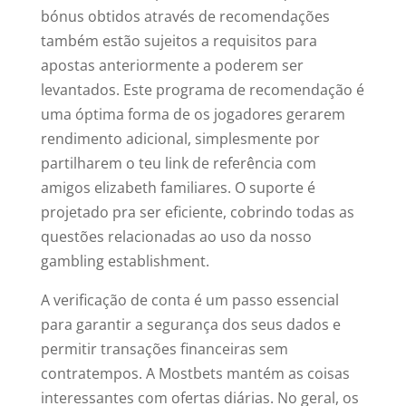
bónus obtidos através de recomendações
também estão sujeitos a requisitos para
apostas anteriormente a poderem ser
levantados. Este programa de recomendação é
uma óptima forma de os jogadores gerarem
rendimento adicional, simplesmente por
partilharem o teu link de referência com
amigos elizabeth familiares. O suporte é
projetado pra ser eficiente, cobrindo todas as
questões relacionadas ao uso da nosso
gambling establishment.
A verificação de conta é um passo essencial
para garantir a segurança dos seus dados e
permitir transações financeiras sem
contratempos. A Mostbets mantém as coisas
interessantes com ofertas diárias. No geral, os