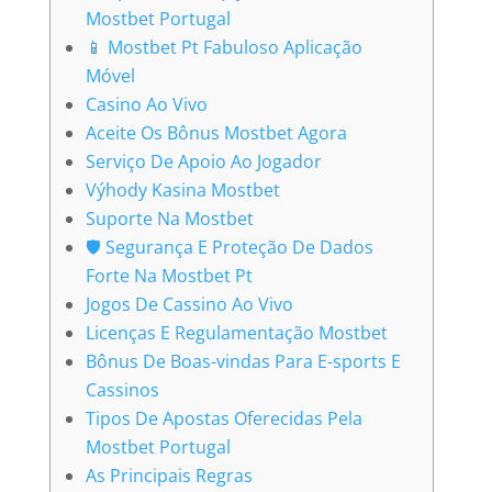
Mostbet Portugal
📱 Mostbet Pt Fabuloso Aplicação
Móvel
Casino Ao Vivo
Aceite Os Bônus Mostbet Agora
Serviço De Apoio Ao Jogador
Výhody Kasina Mostbet
Suporte Na Mostbet
🛡️ Segurança E Proteção De Dados
Forte Na Mostbet Pt
Jogos De Cassino Ao Vivo
Licenças E Regulamentação Mostbet
Bônus De Boas-vindas Para E-sports E
Cassinos
Tipos De Apostas Oferecidas Pela
Mostbet Portugal
As Principais Regras