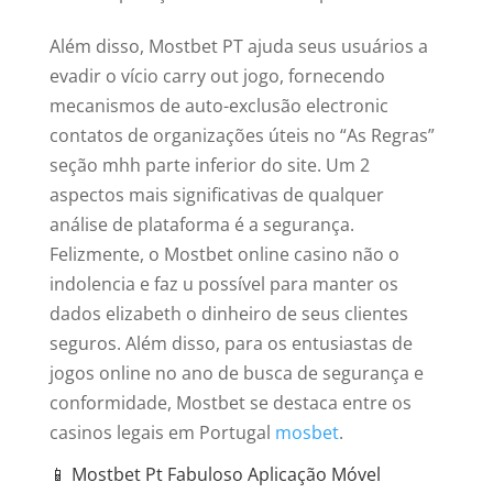
Além disso, Mostbet PT ajuda seus usuários a
evadir o vício carry out jogo, fornecendo
mecanismos de auto-exclusão electronic
contatos de organizações úteis no “As Regras”
seção mhh parte inferior do site. Um 2
aspectos mais significativas de qualquer
análise de plataforma é a segurança.
Felizmente, o Mostbet online casino não o
indolencia e faz u possível para manter os
dados elizabeth o dinheiro de seus clientes
seguros. Além disso, para os entusiastas de
jogos online no ano de busca de segurança e
conformidade, Mostbet se destaca entre os
casinos legais em Portugal
mosbet
.
📱 Mostbet Pt Fabuloso Aplicação Móvel