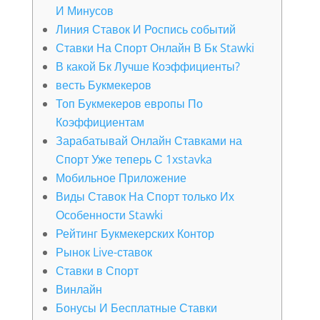
И Минусов
Линия Ставок И Роспись событий
Ставки На Спорт Онлайн В Бк Stawki
В какой Бк Лучше Коэффициенты?
весть Букмекеров
Топ Букмекеров европы По
Коэффициентам
Зарабатывай Онлайн Ставками на
Спорт Уже теперь С 1xstavka
Мобильное Приложение
Виды Ставок На Спорт только Их
Особенности Stawki
Рейтинг Букмекерских Контор
Рынок Live-ставок
Ставки в Спорт
Винлайн
Бонусы И Бесплатные Ставки