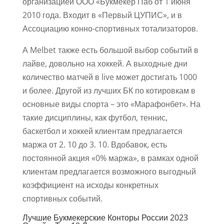
организацией ООО «Букмекер Паб от 1 июня
2010 года. Входит в «Первый ЦУПИС», и в
Ассоциацию конно-спортивных тотализаторов.
А Melbet также есть большой выбор событий в
лайве, довольно на хоккей. А выходные дни
количество матчей в live может достигать 1000
и более. Другой из лучших БК по котировкам в
основные виды спорта – это «Марафонбет». На
такие дисциплины, как футбол, теннис,
баскетбол и хоккей клиентам предлагается
маржа от 2. 10 до 3. 10. Вдобавок, есть
постоянной акция «0% маржа», в рамках одной
клиентам предлагается возможного выгодный
коэффициент на исходы конкретных
спортивных событий.
Лучшие Букмекерские Конторы России 2023