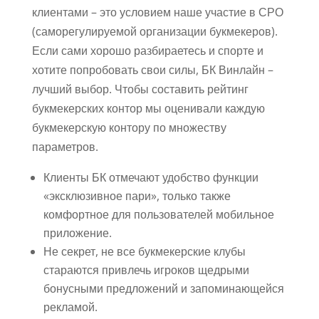
клиентами – это условием наше участие в СРО
(саморегулируемой организации букмекеров).
Если сами хорошо разбираетесь и спорте и
хотите попробовать свои силы, БК Винлайн –
лучший выбор. Чтобы составить рейтинг
букмекерских контор мы оценивали каждую
букмекерскую контору по множеству
параметров.
Клиенты БК отмечают удобство функции
«эксклюзивное пари», только также
комфортное для пользователей мобильное
приложение.
Не секрет, не все букмекерские клубы
стараются привлечь игроков щедрыми
бонусными предложений и запоминающейся
рекламой.