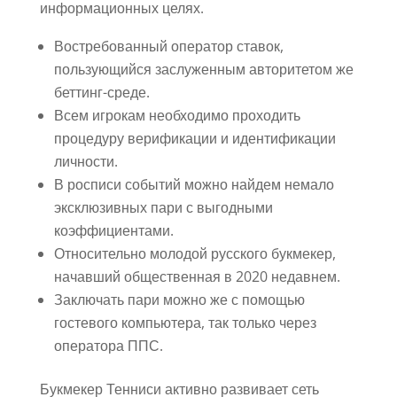
информационных целях.
Востребованный оператор ставок,
пользующийся заслуженным авторитетом же
беттинг-среде.
Всем игрокам необходимо проходить
процедуру верификации и идентификации
личности.
В росписи событий можно найдем немало
эксклюзивных пари с выгодными
коэффициентами.
Относительно молодой русского букмекер,
начавший общественная в 2020 недавнем.
Заключать пари можно же с помощью
гостевого компьютера, так только через
оператора ППС.
Букмекер Тенниси активно развивает сеть