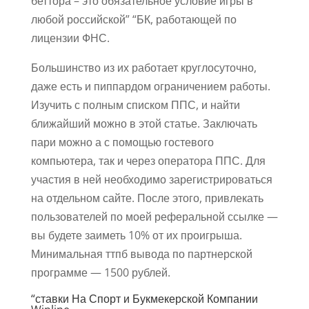
беттора – это обязательное условие игры в
любой российской” “БК, работающей по
лицензии ФНС.
Большинство из их работает круглосуточно,
даже есть и пиппардом ограничением работы.
Изучить с полным списком ППС, и найти
ближайший можно в этой статье. Заключать
пари можно а с помощью гостевого
компьютера, так и через оператора ППС. Для
участия в ней необходимо зарегистрироваться
на отдельном сайте. После этого, привлекать
пользователей по моей реферальной ссылке —
вы будете заиметь 10% от их проигрыша.
Минимальная ттпб вывода по партнерской
программе — 1500 рублей.
“ставки На Спорт и Букмекерской Компании