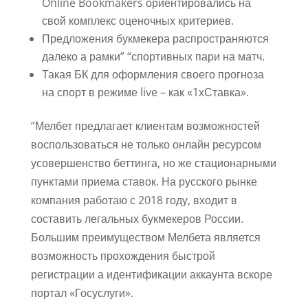
Online Bookmakers ориентировались на
свой комплекс оценочных критериев.
Предложения букмекера распространяются
далеко а рамки” “спортивных пари на матч.
Такая БК для оформления своего прогноза
на спорт в режиме live – как «1хСтавка».
“Мелбет предлагает клиентам возможностей
воспользоваться не только онлайн ресурсом
усовершенство беттинга, но же стационарными
пунктами приема ставок. На русского рынке
компания работаю с 2018 году, входит в
составить легальных букмекеров России.
Большим преимуществом Мелбета является
возможность прохождения быстрой
регистрации а идентификации аккаунта вскоре
портал «Госуслуги».