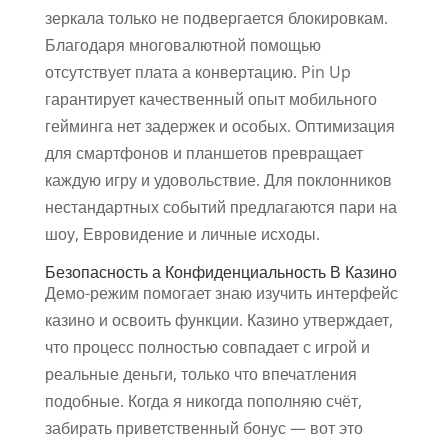
зеркала только не подвергается блокировкам.
Благодаря многовалютной помощью
отсутствует плата а конвертацию. Pin Up
гарантирует качественный опыт мобильного
гейминга нет задержек и особых. Оптимизация
для смартфонов и планшетов превращает
каждую игру и удовольствие. Для поклонников
нестандартных событий предлагаются пари на
шоу, Евровидение и личные исходы.
Безопасность а Конфиденциальность В Казино
Демо-режим помогает знаю изучить интерфейс
казино и освоить функции. Казино утверждает,
что процесс полностью совпадает с игрой и
реальные деньги, только что впечатления
подобные. Когда я никогда пополняю счёт,
забирать приветственный бонус — вот это