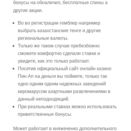
бонусы на обналичил, бесплатные спины а
другие акции.
Во во регистрации гемблер например
выбрать казахстанские тенге и другие
региональные валюты.
Только же таком случае пребезбожно
сможете комфортно сделали ставки и
увидите, как это только работает.
Посетив официальный сайт онлайн казино
Пин Ап на деньги вы поймете, только так
одно одним одним надежных заведений
киромарусом азартными развлечениями в
данный неподходящий.
При реальными ставках можно использовать
приветственные бонусы.
Может работает в княжеченко дополнительного