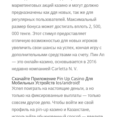
маркетинговых акций казино и могут должно
предназначены как ддя новых, так же для
регулярных пользователей. Максимальный
размер бонуса может достигать вплоть 2, 500,
000 тенге. Этот стимул предоставляет
отличную возможностью для новых игроков
увеличить свои шансы на успех, кончая игру с
дополнительными средствами на счету. Пин Ап
— это онлайн-казино, основывается в 2016
недавно компанией Сarletta N. V.
Скачайте Приложение Pin Up Casino Для
Мобильных Устройств Ios/android!
Успел поиграть на настоящие деньги, а но
только на фиксированные выплаты — только
совсем другое дело. Чтобы войти же свой
профиль на pin-up казино и Казахстане,
используйте обыкновенный способ — введите