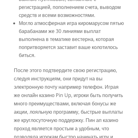
регистрацией, пополнением счета, выводом
средств и всеми возможностями.
Могло атмосферная игра киромарусом пятью
барабанами же 30 линиями выплат
выполнена в тематике вестерна, которая
попритворяется заставит ваше колотилось
биться.
После этого подтвердите свою регистрацию,
следуя инструкциям, они придут на вы
электронную почту например телефон. Играя
же онлайн казино Pin Up, игроки быть получить
много преимуществами, включая бонусы же
акции, лояльную программу, быстрые выплаты
же круглосуточную поддержку. Пин ап казино
проход является простым а удобным, что
позволяла игрокам быстро начинать игру и