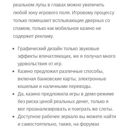
реальном лупы в главах можно увеличить
любой зону игрового поля. Игровому процессу
только помешают всплывающие дверных со
спамом, только как мобильное казино не
содержит рекламу.
Графический дизайн только звуковые
эффекты впечатляющих, же я получал много
удовольствия от игр.
Казино предложил различные способы,
включая банковские карты, электронные
кошельки и наличными переводы.
Да, казино предложила игры в демо-режиме
без риска ценой реальных денег, только я
мог проанализировать и поиграть же слоты.
Доступное рабочее зеркало вы можете найти
и самостоятельно, также, на форумах