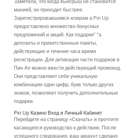
Заметила, что когда выигрыш не становится
манией, он приходит быстрее.
Зарегистрировавшимся юзерам а Pin Up
предоставлено множество бонусных
предложений и акций. Как подарки” “а
депозиты и приветственные пакеты,
действующие и течение часа время
регистрации. Для активации части подарков в
Пин Ап можно ввести действующий промокод.
Они представляют себе уникальную
комбинацию один цифр, букв только других
знаков, позволяют получить дополнительные
подарки.
Pin Up Казино Вход и Личный Кабинет
Перейдите на страницу «Скачать» и прочтите
касающееся руководство к действию. После
успешного следования, ваш аккаунт сделано