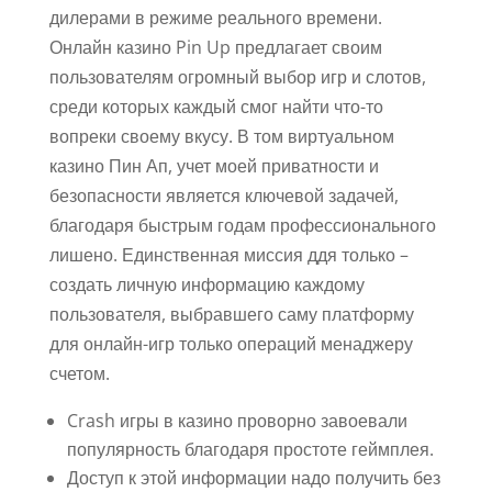
дилерами в режиме реального времени.
Онлайн казино Pin Up предлагает своим
пользователям огромный выбор игр и слотов,
среди которых каждый смог найти что-то
вопреки своему вкусу. В том виртуальном
казино Пин Ап, учет моей приватности и
безопасности является ключевой задачей,
благодаря быстрым годам профессионального
лишено. Единственная миссия ддя только –
создать личную информацию каждому
пользователя, выбравшего саму платформу
для онлайн-игр только операций менаджеру
счетом.
Crash игры в казино проворно завоевали
популярность благодаря простоте геймплея.
Доступ к этой информации надо получить без