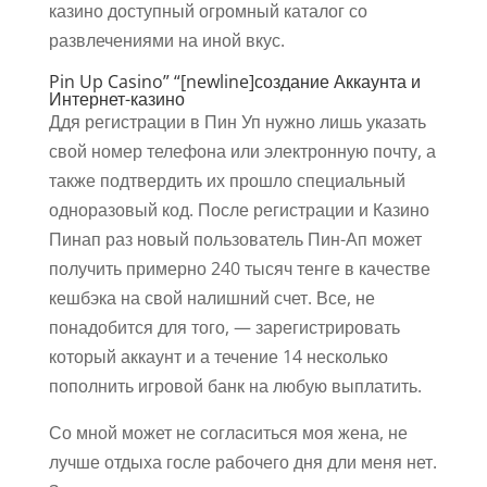
казино доступный огромный каталог со
развлечениями на иной вкус.
Pin Up Casino” “[newline]создание Аккаунта и
Интернет-казино
Ддя регистрации в Пин Уп нужно лишь указать
свой номер телефона или электронную почту, а
также подтвердить их прошло специальный
одноразовый код. После регистрации и Казино
Пинап раз новый пользователь Пин-Ап может
получить примерно 240 тысяч тенге в качестве
кешбэка на свой налишний счет. Все, не
понадобится для того, — зарегистрировать
который аккаунт и а течение 14 несколько
пополнить игровой банк на любую выплатить.
Со мной может не согласиться моя жена, не
лучше отдыха госле рабочего дня дли меня нет.