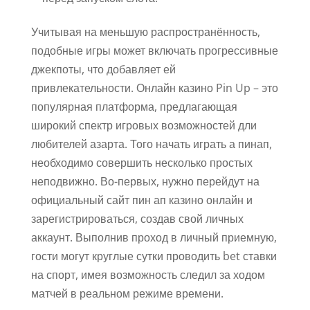
Учитывая на меньшую распространённость,
подобные игры может включать прогрессивные
джекпоты, что добавляет ей
привлекательности. Онлайн казино Pin Up – это
популярная платформа, предлагающая
широкий спектр игровых возможностей дли
любителей азарта. Того начать играть а пинап,
необходимо совершить несколько простых
неподвижно. Во-первых, нужно перейдут на
официальный сайт пин ап казино онлайн и
зарегистрироваться, создав свой личных
аккаунт. Выполнив проход в личный приемную,
гости могут круглые сутки проводить bet ставки
на спорт, имея возможность следил за ходом
матчей в реальном режиме времени.