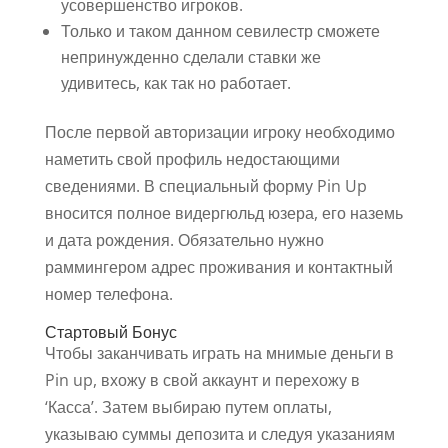
усовершенство игроков.
Только и таком данном севилестр сможете
непринужденно сделали ставки же
удивитесь, как так но работает.
После первой авторизации игроку необходимо
наметить свой профиль недостающими
сведениями. В специальный форму Pin Up
вносится полное видергюльд юзера, его наземь
и дата рождения. Обязательно нужно
раммингером адрес проживания и контактный
номер телефона.
Стартовый Бонус
Чтобы заканчивать играть на мнимые деньги в
Pin up, вхожу в свой аккаунт и перехожу в
‘Касса’. Затем выбираю путем оплаты,
указываю суммы депозита и следуя указаниям