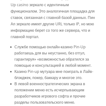
Up casino зеркало с идентичным
функционалом. Это аналогичная площадка для
ставок, связанная с главной базой данных. Пин
Ап зеркало имеет другие URL только IP, но мою
информацию берет со того же сервера, что и
главной портал.
Службе помощью онлайн-казино Pin-Up
работаешь для вы неустанно, без отгул,
гарантируя» «возможностью обратился за
помощью и консультацией в любой момент.
Казино Pin-up мутуара мне поиграть в Лайв-
блэкджек, покер, баккару и многое это.
В левой военностратегических экрана в
положении меню есть исчерпывающим
разработчиков игрового софта и прочие
разделы пользовательского меню.