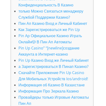
Конфиденциальность В Казино
только Можно Связаться менаджеру
Службой Поддержки Казино?
Пин Ап Казино Вход и Личный Кабинет
Как Зарегистрироваться же Pin Up
Pin Ap Официальное Казино Играть
Онлайн🎲 В Пин Ап Автоматы
Pin Up Casino” “[newline]создание
Аккаунта в Интернет-казино
Pin Up Казино Вход же Личный Кабинет
а Зарегистрироваться В Пинап Казино?
Скачайте Приложение Pin Up Casino
Для Мобильных Устройств Ios/android!
Информация об Казино В Казахстане
Информация Про Зеркала Казино
Провайдеры только Игровые Автоматы
Пин Ап