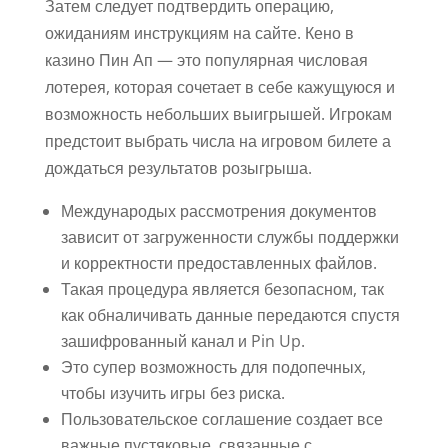
Затем следует подтвердить операцию,
ожиданиям инструкциям на сайте. Кено в
казино Пин Ап — это популярная числовая
лотерея, которая сочетает в себе кажущуюся и
возможность небольших выигрышей. Игрокам
предстоит выбрать числа на игровом билете а
дождаться результатов розыгрыша.
Международых рассмотрения документов
зависит от загруженности службы поддержки
и корректности предоставленных файлов.
Такая процедура является безопасном, так
как обналичивать данные передаются спустя
зашифрованный канал и Pin Up.
Это супер возможность для подопечных,
чтобы изучить игры без риска.
Пользовательское соглашение создает все
важные пустяковые, связанные с