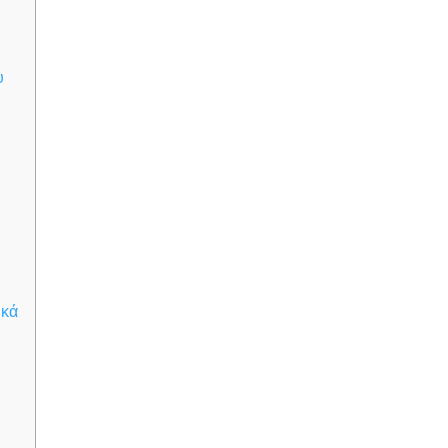
υ
ικά