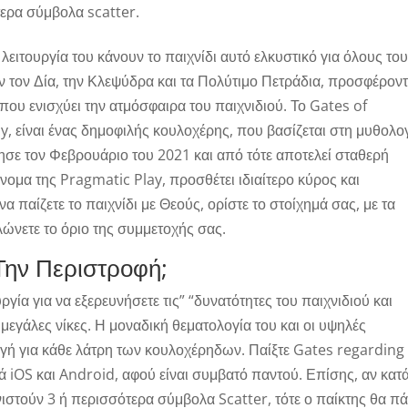
τερα σύμβολα scatter.
ειτουργία του κάνουν το παιχνίδι αυτό ελκυστικό για όλους το
 τον Δία, την Κλεψύδρα και τα Πολύτιμο Πετράδια, προσφέρον
που ενισχύει την ατμόσφαιρα του παιχνιδιού. Το Gates of
y, είναι ένας δημοφιλής κουλοχέρης, που βασίζεται στη μυθολο
ησε τον Φεβρουάριο του 2021 και από τότε αποτελεί σταθερή
ομα της Pragmatic Play, προσθέτει ιδιαίτερο κύρος και
να παίζετε το παιχνίδι με Θεούς, ορίστε το στοίχημά σας, με τα
λώνετε το όριο της συμμετοχής σας.
Την Περιστροφή;
γία για να εξερευνήσετε τις” “δυνατότητες του παιχνιδιού και
 μεγάλες νίκες. Η μοναδική θεματολογία του και οι υψηλές
λογή για κάθε λάτρη των κουλοχέρηδων. Παίξτε Gates regarding
 iOS και Android, αφού είναι συμβατό παντού. Επίσης, αν κατά
ανιστούν 3 ή περισσότερα σύμβολα Scatter, τότε ο παίκτης θα πά