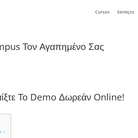
Cursos
Serviços
ympus Τον Αγαπημένο Σας
αίξτε Το Demo Δωρεάν Online!
ν –