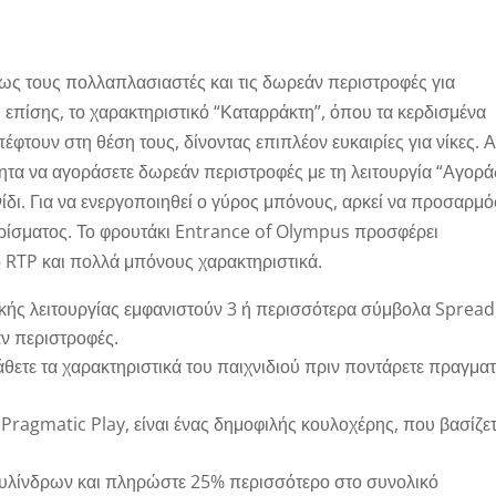
πως τους πολλαπλασιαστές και τις δωρεάν περιστροφές για
, επίσης, το χαρακτηριστικό “Καταρράκτη”, όπου τα κερδισμένα
φτουν στη θέση τους, δίνοντας επιπλέον ευκαιρίες για νίκες. 
ότητα να αγοράσετε δωρεάν περιστροφές με τη λειτουργία “Αγορά
ίδι. Για να ενεργοποιηθεί ο γύρος μπόνους, αρκεί να προσαρμό
αρίσματος. Το φρουτάκι Entrance of Olympus προσφέρει
ό RTP και πολλά μπόνους χαρακτηριστικά.
δικής λειτουργίας εμφανιστούν 3 ή περισσότερα σύμβολα Spread
άν περιστροφές.
άθετε τα χαρακτηριστικά του παιχνιδιού πριν ποντάρετε πραγματ
 Pragmatic Play, είναι ένας δημοφιλής κουλοχέρης, που βασίζετ
 κυλίνδρων και πληρώστε 25% περισσότερο στο συνολικό