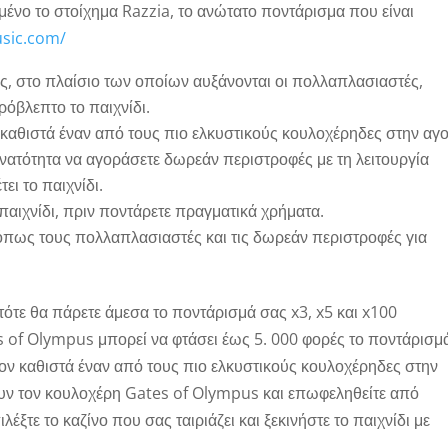
μένο το στοίχημα Razzia, το ανώτατο ποντάρισμα που είναι
usic.com/
, στο πλαίσιο των οποίων αυξάνονται οι πολλαπλασιαστές,
όβλεπτο το παιχνίδι.
ν καθιστά έναν από τους πιο ελκυστικούς κουλοχέρηδες στην αγ
δυνατότητα να αγοράσετε δωρεάν περιστροφές με τη λειτουργία
ι το παιχνίδι.
 παιχνίδι, πριν ποντάρετε πραγματικά χρήματα.
 όπως τους πολλαπλασιαστές και τις δωρεάν περιστροφές για
τότε θα πάρετε άμεσα το ποντάρισμά σας x3, x5 και x100
es of Olympus μπορεί να φτάσει έως 5. 000 φορές το ποντάρισμ
τον καθιστά έναν από τους πιο ελκυστικούς κουλοχέρηδες στην
υν τον κουλοχέρη Gates of Olympus και επωφεληθείτε από
τε το καζίνο που σας ταιριάζει και ξεκινήστε το παιχνίδι με