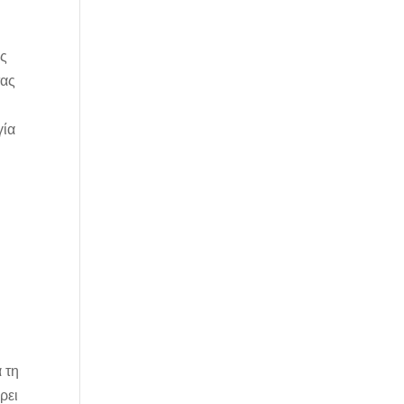
υς
τας
γία
 τη
ρει