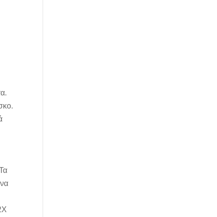
τα.
σκο.
ά
Τα
 να
2Χ