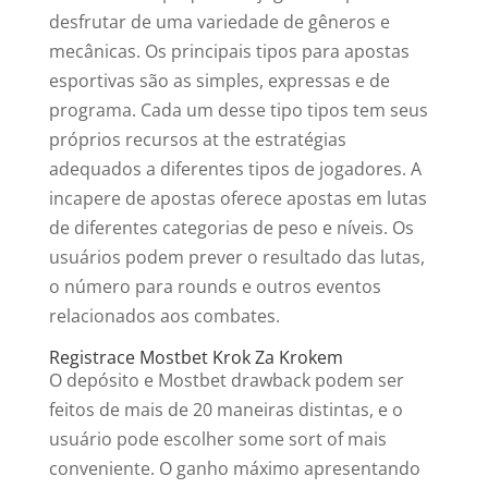
desfrutar de uma variedade de gêneros e
mecânicas. Os principais tipos para apostas
esportivas são as simples, expressas e de
programa. Cada um desse tipo tipos tem seus
próprios recursos at the estratégias
adequados a diferentes tipos de jogadores. A
incapere de apostas oferece apostas em lutas
de diferentes categorias de peso e níveis. Os
usuários podem prever o resultado das lutas,
o número para rounds e outros eventos
relacionados aos combates.
Registrace Mostbet Krok Za Krokem
O depósito e Mostbet drawback podem ser
feitos de mais de 20 maneiras distintas, e o
usuário pode escolher some sort of mais
conveniente. O ganho máximo apresentando