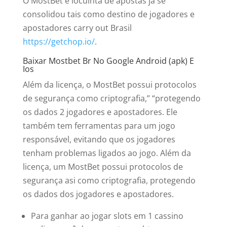
O MostBet e locuinta de apostas já se
consolidou tais como destino de jogadores e
apostadores carry out Brasil
https://getchop.io/
.
Baixar Mostbet Br No Google Android (apk) E
Ios
Além da licença, o MostBet possui protocolos
de segurança como criptografia,” “protegendo
os dados 2 jogadores e apostadores. Ele
também tem ferramentas para um jogo
responsável, evitando que os jogadores
tenham problemas ligados ao jogo. Além da
licença, um MostBet possui protocolos de
segurança asi como criptografia, protegendo
os dados dos jogadores e apostadores.
Para ganhar ao jogar slots em 1 cassino