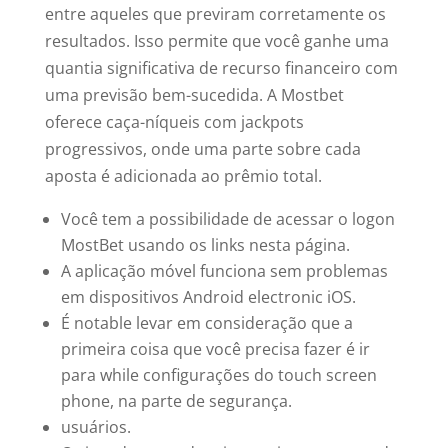
entre aqueles que previram corretamente os
resultados. Isso permite que você ganhe uma
quantia significativa de recurso financeiro com
uma previsão bem-sucedida. A Mostbet
oferece caça-níqueis com jackpots
progressivos, onde uma parte sobre cada
aposta é adicionada ao prêmio total.
Você tem a possibilidade de acessar o logon
MostBet usando os links nesta página.
A aplicação móvel funciona sem problemas
em dispositivos Android electronic iOS.
É notable levar em consideração que a
primeira coisa que você precisa fazer é ir
para while configurações do touch screen
phone, na parte de segurança.
usuários.