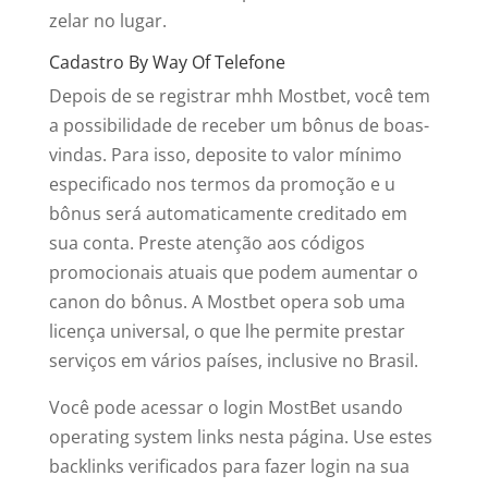
zelar no lugar.
Cadastro By Way Of Telefone
Depois de se registrar mhh Mostbet, você tem
a possibilidade de receber um bônus de boas-
vindas. Para isso, deposite to valor mínimo
especificado nos termos da promoção e u
bônus será automaticamente creditado em
sua conta. Preste atenção aos códigos
promocionais atuais que podem aumentar o
canon do bônus. A Mostbet opera sob uma
licença universal, o que lhe permite prestar
serviços em vários países, inclusive no Brasil.
Você pode acessar o login MostBet usando
operating system links nesta página. Use estes
backlinks verificados para fazer login na sua