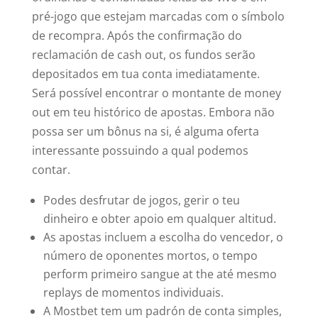
pré-jogo que estejam marcadas com o símbolo
de recompra. Após the confirmação do
reclamación de cash out, os fundos serão
depositados em tua conta imediatamente.
Será possível encontrar o montante de money
out em teu histórico de apostas. Embora não
possa ser um bônus na si, é alguma oferta
interessante possuindo a qual podemos
contar.
Podes desfrutar de jogos, gerir o teu
dinheiro e obter apoio em qualquer altitud.
As apostas incluem a escolha do vencedor, o
número de oponentes mortos, o tempo
perform primeiro sangue at the até mesmo
replays de momentos individuais.
A Mostbet tem um padrón de conta simples,