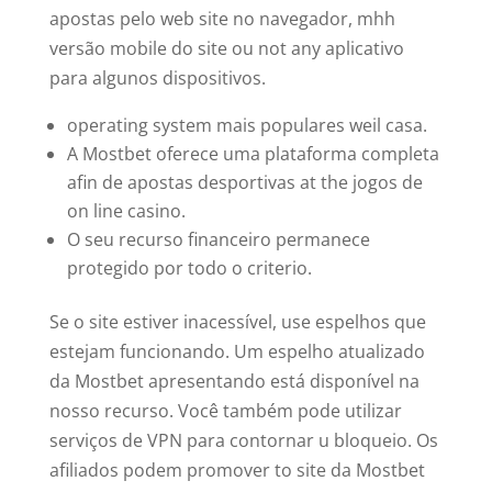
apostas pelo web site no navegador, mhh
versão mobile do site ou not any aplicativo
para algunos dispositivos.
operating system mais populares weil casa.
A Mostbet oferece uma plataforma completa
afin de apostas desportivas at the jogos de
on line casino.
O seu recurso financeiro permanece
protegido por todo o criterio.
Se o site estiver inacessível, use espelhos que
estejam funcionando. Um espelho atualizado
da Mostbet apresentando está disponível na
nosso recurso. Você também pode utilizar
serviços de VPN para contornar u bloqueio. Os
afiliados podem promover to site da Mostbet