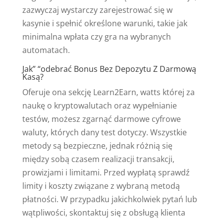
zazwyczaj wystarczy zarejestrować się w
kasynie i spełnić określone warunki, takie jak
minimalna wpłata czy gra na wybranych
automatach.
Jak” “odebrać Bonus Bez Depozytu Z Darmową
Kasą?
Oferuje ona sekcję Learn2Earn, watts której za
naukę o kryptowalutach oraz wypełnianie
testów, możesz zgarnąć darmowe cyfrowe
waluty, których dany test dotyczy. Wszystkie
metody są bezpieczne, jednak różnią się
między sobą czasem realizacji transakcji,
prowizjami i limitami. Przed wypłatą sprawdź
limity i koszty związane z wybraną metodą
płatności. W przypadku jakichkolwiek pytań lub
wątpliwości, skontaktuj się z obsługą klienta