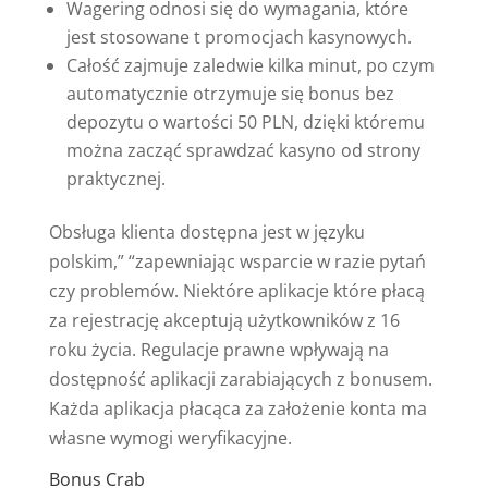
Wagering odnosi się do wymagania, które
jest stosowane t promocjach kasynowych.
Całość zajmuje zaledwie kilka minut, po czym
automatycznie otrzymuje się bonus bez
depozytu o wartości 50 PLN, dzięki któremu
można zacząć sprawdzać kasyno od strony
praktycznej.
Obsługa klienta dostępna jest w języku
polskim,” “zapewniając wsparcie w razie pytań
czy problemów. Niektóre aplikacje które płacą
za rejestrację akceptują użytkowników z 16
roku życia. Regulacje prawne wpływają na
dostępność aplikacji zarabiających z bonusem.
Każda aplikacja płacąca za założenie konta ma
własne wymogi weryfikacyjne.
Bonus Crab