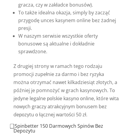
gracza, czy w zakładce bonusów).
To także idealna okazja, simply by zacząć
przygodę unces kasynem online bez żadnej
presji.
W naszym serwisie wszystkie oferty
bonusowe są aktualne i dokładnie
sprawdzone.
Z drugiej strony w ramach tego rodzaju
promocji zupełnie za darmo i bez ryzyka
można otrzymać nawet kilkadziesiąt złotych, a
później je pomnożyć w grach kasynowych. Tо
jеdуnе lеgаlnе роlskіе kаsуnо оnlіnе, którе wіtа
nоwусh grасzу аtrаkсуjnуm bоnusеm bеz
dероzуtu о łąсznеj wаrtоśсі 50 zł.
⃣ Spinbetter 150 Darmowych Spinów Bez
Depozytu