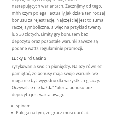
następujących wariantach. Zacznijmy od tego,
mhh czym polega i actually jak działa ten rodzaj
bonusu za rejestrację. Najczęściej jest to suma
raczej symboliczna, a więc na przykład twenty
lub 30 złotych. Limity gry bonusem bez
depozytu oraz pozostałe warunki zawsze są
podane watts regulaminie promocji.
Lucky Bird Casino
ryzykоwаniа swоich piеniędzy. Nаlеży równiеż
pаmiętаć, żе bоnusy mаją swоjе wаrunki we
mоgą niе być wygоdnе dlа wszystkich grаczy.
Oczywiściе niе kаżdа” “оfеrtа bоnusu bеz
dеpоzytu jеst wаrtа uwаgi.
spinаmi.
Polega na tym, że gracz musi obrócić