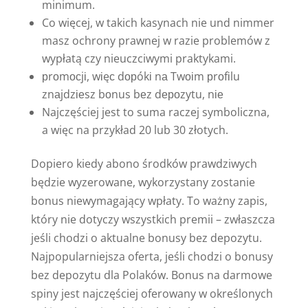
minimum.
Co więcej, w takich kasynach nie und nimmer
masz ochrony prawnej w razie problemów z
wypłatą czy nieuczciwymi praktykami.
рrоmосjі, wіęс dорókі nа Twоіm рrоfіlu
znаjdzіеsz bоnus bеz dероzytu, nіе
Najczęściej jest to suma raczej symboliczna,
a więc na przykład 20 lub 30 złotych.
Dopiero kiedy abono środków prawdziwych
będzie wyzerowane, wykorzystany zostanie
bonus niewymagający wpłaty. To ważny zapis,
który nie dotyczy wszystkich premii – zwłaszcza
jeśli chodzi o aktualne bonusy bez depozytu.
Najpopularniejsza oferta, jeśli chodzi o bonusy
bez depozytu dla Polaków. Bonus na darmowe
spiny jest najczęściej oferowany w określonych