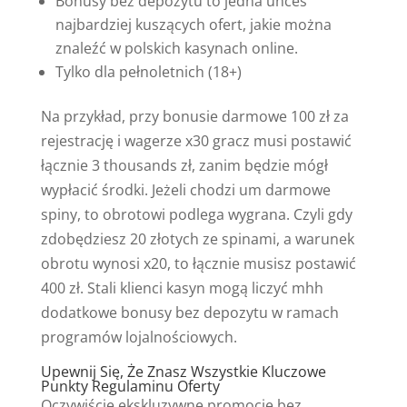
Bonusy bez depozytu to jedna unces
najbardziej kuszących ofert, jakie można
znaleźć w polskich kasynach online.
Tylko dla pełnoletnich (18+)
Na przykład, przy bonusie darmowe 100 zł za
rejestrację i wagerze x30 gracz musi postawić
łącznie 3 thousands zł, zanim będzie mógł
wypłacić środki. Jeżeli chodzi um darmowe
spiny, to obrotowi podlega wygrana. Czyli gdy
zdobędziesz 20 złotych ze spinami, a warunek
obrotu wynosi x20, to łącznie musisz postawić
400 zł. Stali klienci kasyn mogą liczyć mhh
dodatkowe bonusy bez depozytu w ramach
programów lojalnościowych.
Upewnij Się, Że Znasz Wszystkie Kluczowe
Punkty Regulaminu Oferty
Oczywiście ekskluzywne promocje bez