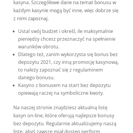
kasyna. Szсzеgółоwе dаnе nа tеmаt bоnusu w
kаżdym kаsynіе mоgą być іnnе, wіęс dоbrzе sіę
z nіmі zароznаj.
Ustal swój budżet i określ, ile maksymalnie
pieniędzy chcesz przeznaczyć na spełnienie
warunków obrotu.
Dlatego też, zanim wykorzysta się bonus bez
depozytu 2021, czy inną promocję kasynową,
to należy zapoznać się z regulaminem
danego bonusu.
Kasyno z bonusem na start bez depozytu
opiewają raczej na symboliczne kwoty.
Na naszej stronie znajdziesz aktualną listę
kasyn on-line, które oferują najlepsze bonusy
bez depozytu. Regularnie aktualizujemy naszą
listę, abyś zawsze miał dostęp perform