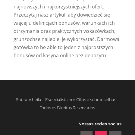
najnowszych i najkorzystniejszych ofert.
Przeczytaj nasz artykuł, aby dowiedzieć się
więcej u definicjach bonusów, warunkach ich
otrzymania oraz praktycznych wskazówkach,
grunzochse najlepiej je wykorzystać. Darmowa
gotówka to be able to jeden z najprostszych
bonusów od kasyna online bez depozytu.
Sobransheila – Especialista em Cílios e sobrancelhas –
Todos os Direitos Reservados
Nossas redes socias