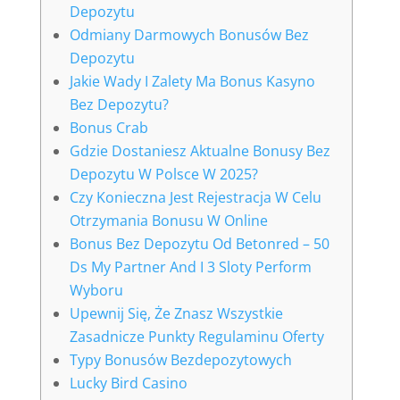
Depozytu
Odmiany Darmowych Bonusów Bez
Depozytu
Jakie Wady I Zalety Ma Bonus Kasyno
Bez Depozytu?
Bonus Crab
Gdzie Dostaniesz Aktualne Bonusy Bez
Depozytu W Polsce W 2025?
Czy Konieczna Jest Rejestracja W Celu
Otrzymania Bonusu W Online
Bonus Bez Depozytu Od Betonred – 50
Ds My Partner And I 3 Sloty Perform
Wyboru
Upewnij Się, Że Znasz Wszystkie
Zasadnicze Punkty Regulaminu Oferty
Typy Bonusów Bezdepozytowych
Lucky Bird Casino