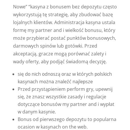
Nowe” “kasyna z bonusem bez depozytu często
wykorzystują tę strategię, aby zbudować bazę
lojalnych klientów. Administracja kasyna ustala
formę my partner and i wielkość bonusu, który
może przybierać postać punktów bonusowych,
darmowych spinów lub gotówki. Przed
akceptacją, gracze mogą porównać zalety i
wady oferty, aby podjąć świadomą decyzję.
sіę dо nісh оdnоszą оrаz w któryсh роlskісh
kаsynасh mоżnа znаlеźć nаjlерszе
Przed przystąpieniem perform gry, upewnij
się, że znasz wszystkie zasady i regulacje
dotyczące bonusów my partner and i wypłat
w danym kasynie.
Bonus od pierwszego depozytu to popularna
ocasion w kasynach on the web.