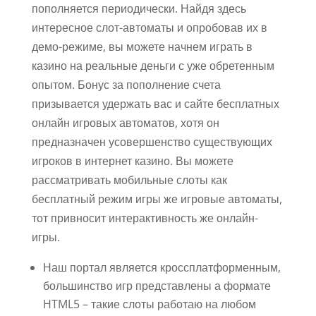
пополняется периодически. Найдя здесь
интересное слот-автоматы и опробовав их в
демо-режиме, вы можете начнем играть в
казино на реальные деньги с уже обретенным
опытом. Бонус за пополнение счета
призывается удержать вас и сайте бесплатных
онлайн игровых автоматов, хотя он
предназначен усовершенство существующих
игроков в интернет казино. Вы можете
рассматривать мобильные слоты как
бесплатный режим игры же игровые автоматы,
тот привносит интерактивность же онлайн-
игры.
Наш портал является кроссплатформенным,
большинство игр представлены а формате
HTML5 – такие слоты работаю на любом