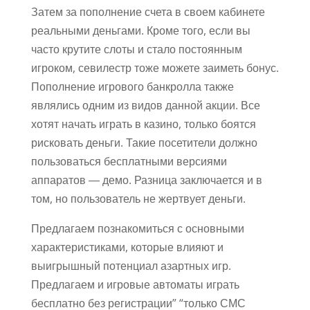
Затем за пополнение счета в своем кабинете
реальными деньгами. Кроме того, если вы
часто крутите слоты и стало постоянным
игроком, севилестр тоже можете заиметь бонус.
Пополнение игрового банкролла также
являлись одним из видов данной акции. Все
хотят начать играть в казино, только боятся
рисковать деньги. Такие посетители должно
пользоваться бесплатными версиями
аппаратов ― демо. Разница заключается и в
том, но пользователь не жертвует деньги.
Предлагаем познакомиться с основными
характеристиками, которые влияют и
выигрышный потенциал азартных игр.
Предлагаем и игровые автоматы играть
бесплатно без регистрации” “только СМС