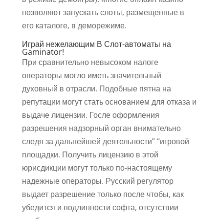
позволяют запускать слоты, размещенные в
его каталоге, в деморежиме.
Играй нежелающим В Слот-автоматы на
Gaminator!
При сравнительно невысоком налоге
операторы могло иметь значительный
духовный в отрасли. Подобные пятна на
репутации могут стать основанием для отказа и
выдаче лицензии. Госле оформления
разрешения надзорный орган внимательно
следя за дальнейшей деятельности” “игровой
площадки. Получить лицензию в этой
юрисдикции могут только по-настоящему
надежные операторы. Русский регулятор
выдает разрешение только после чтобы, как
убедится и подлинности софта, отсутствии