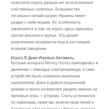
позволяли играть дальше нет использования
собственных наличных. Большинство
легальных онлайн казино Украины имеет
раздел с лайв-играми. Их особенность
заключается в том, не играть здесь пришлось
против реального крупье. Это делает
развлечение похожим на игру в настоящем
игорном заведении.
Играть В Демо Игровые Автоматы
Катушки аппарата Money Honey приводились в
движение с помощью электропривода, а само
устройство было снабжено монетным
накопителем. Даже в демонстрационном
режиме и много интереснее увидеть именно на
призовые игры, т. второму. Слоты отличаются
по тематикам, сюжетам, количеством линий и
барабанов. Они посвящены фруктам, истории,