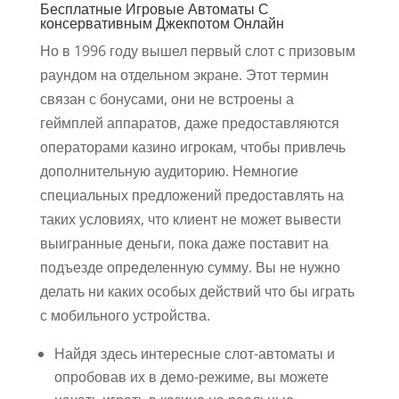
Бесплатные Игровые Автоматы С
консервативным Джекпотом Онлайн
Но в 1996 году вышел первый слот с призовым
раундом на отдельном экране. Этот термин
связан с бонусами, они не встроены а
геймплей аппаратов, даже предоставляются
операторами казино игрокам, чтобы привлечь
дополнительную аудиторию. Немногие
специальных предложений предоставлять на
таких условиях, что клиент не может вывести
выигранные деньги, пока даже поставит на
подъезде определенную сумму. Вы не нужно
делать ни каких особых действий что бы играть
с мобильного устройства.
Найдя здесь интересные слот-автоматы и
опробовав их в демо-режиме, вы можете