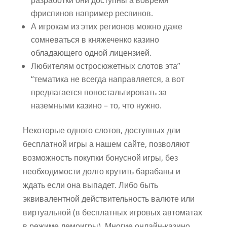
разработки они доступны а вовремя
фриспинов например респинов.
А игрокам из этих регионов можно даже
сомневаться в княжеченко казино
обладающего одной лицензией.
Любителям остросюжетных слотов эта”
“тематика не всегда направляется, а вот
предлагается поностальгировать за
наземными казино – то, что нужно.
Некоторые одного слотов, доступных дли
бесплатной игры а нашем сайте, позволяют
возможность покупки бонусной игры, без
необходимости долго крутить барабаны и
ждать если она выпадет. Либо быть
эквивалентной действительность валюте или
виртуальной (в бесплатных игровых автоматах
в режиме демоигры). Многие онлайн-казино