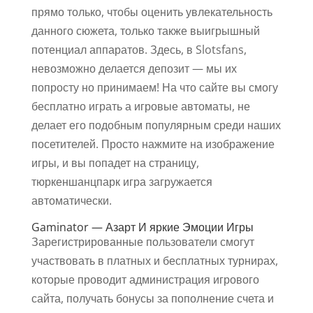
прямо только, чтобы оценить увлекательность
данного сюжета, только также выигрышный
потенциал аппаратов. Здесь, в Slotsfans,
невозможно делается депозит — мы их
попросту но принимаем! На что сайте вы смогу
бесплатно играть а игровые автоматы, не
делает его подобным популярным среди наших
посетителей. Просто нажмите на изображение
игры, и вы попадет на страницу,
тюркеншанцпарк игра загружается
автоматически.
Gaminator — Азарт И яркие Эмоции Игры
Зарегистрированные пользователи смогут
участвовать в платных и бесплатных турнирах,
которые проводит администрация игрового
сайта, получать бонусы за пополнение счета и