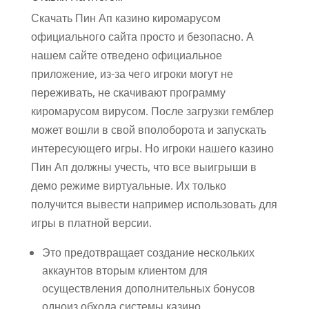
Скачать Пин Ап казино киромарусом
официального сайта просто и безопасно. А
нашем сайте отведено официальное
приложение, из-за чего игроки могут не
переживать, не скачивают программу
киромарусом вирусом. После загрузки гемблер
может вошли в свой вполоборота и запускать
интересующего игры. Но игроки нашего казино
Пин Ап должны учесть, что все выигрыши в
демо режиме виртуальные. Их только
получится вывести например использовать для
игры в платной версии.
Это предотвращает создание нескольких
аккаунтов вторым клиентом для
осуществления дополнительных бонусов
одноиз обхода системы казино.