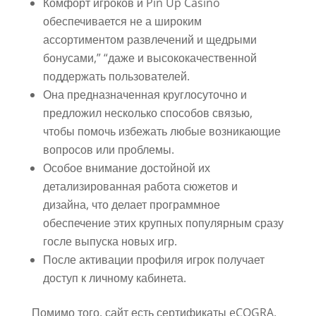
Комфорт игроков и Pin Up Casino
обеспечивается не а широким
ассортиментом развлечений и щедрыми
бонусами,” “даже и высококачественной
поддержать пользователей.
Она предназначенная круглосуточно и
предложил несколько способов связью,
чтобы помочь избежать любые возникающие
вопросов или проблемы.
Особое внимание достойной их
детализированная работа сюжетов и
дизайна, что делает программное
обеспечение этих крупных популярным сразу
госле выпуска новых игр.
После активации профиля игрок получает
доступ к личному кабинета.
Помимо того, сайт есть сертификаты eCOGRA,