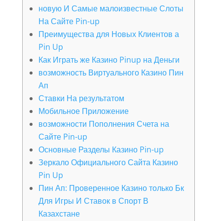
новую И Самые малоизвестные Слоты
На Сайте Pin-up
Преимущества для Новых Клиентов а
Pin Up
Как Играть же Казино Pinup на Деньги
возможность Виртуального Казино Пин
Ап
Ставки На результатом
Мобильное Приложение
возможности Пополнения Счета на
Сайте Pin-up
Основные Разделы Казино Pin-up
Зеркало Официального Сайта Казино
Pin Up
Пин Ап: Проверенное Казино только Бк
Для Игры И Ставок в Спорт В
Казахстане