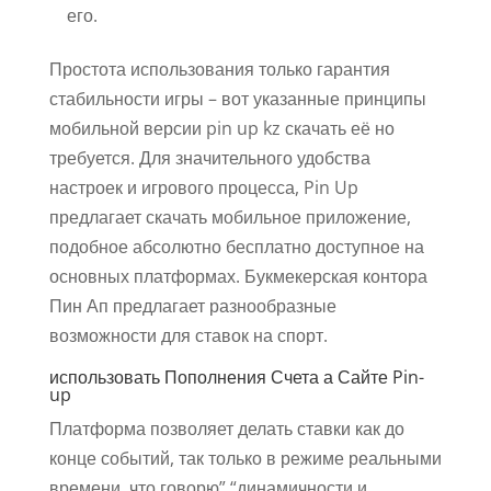
его.
Простота использования только гарантия
стабильности игры – вот указанные принципы
мобильной версии pin up kz скачать её но
требуется. Для значительного удобства
настроек и игрового процесса, Pin Up
предлагает скачать мобильное приложение,
подобное абсолютно бесплатно доступное на
основных платформах. Букмекерская контора
Пин Ап предлагает разнообразные
возможности для ставок на спорт.
использовать Пополнения Счета а Сайте Pin-
up
Платформа позволяет делать ставки как до
конце событий, так только в режиме реальными
времени, что говорю” “динамичности и