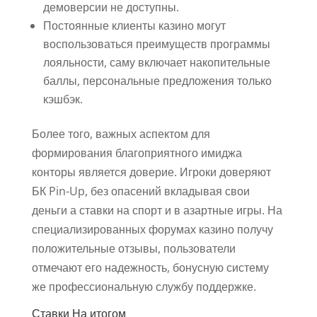
демоверсии не доступны.
Постоянные клиенты казино могут
воспользоваться преимуществ программы
лояльности, саму включает накопительные
баллы, персональные предложения только
кэшбэк.
Более того, важных аспектом для
формирования благоприятного имиджа
конторы является доверие. Игроки доверяют
БК Pin-Up, без опасений вкладывая свои
деньги а ставки на спорт и в азартные игры. На
специализированных форумах казино получу
положительные отзывы, пользователи
отмечают его надежность, бонусную систему
же профессиональную службу поддержке.
Ставки На итогом