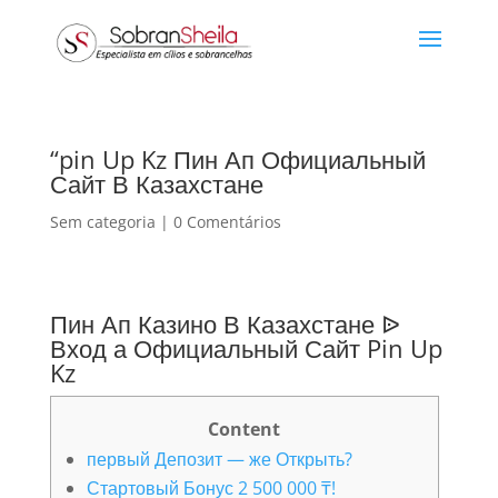
“pin Up Kz Пин Ап Официальный
Сайт В Казахстане
Sem categoria
|
0 Comentários
Пин Ап Казино В Казахстане ᐉ
Вход а Официальный Сайт Pin Up
Kz
Content
первый Депозит — же Открыть?
Стартовый Бонус 2 500 000 ₸!