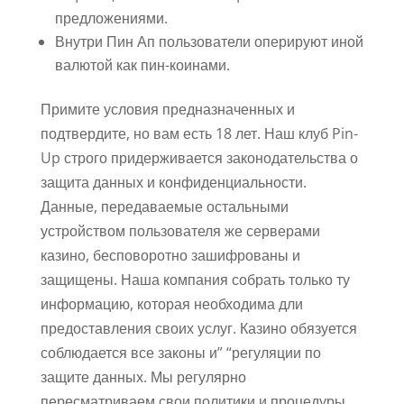
предложениями.
Внутри Пин Ап пользователи оперируют иной
валютой как пин-коинами.
Примите условия предназначенных и
подтвердите, но вам есть 18 лет. Наш клуб Pin-
Up строго придерживается законодательства о
защита данных и конфиденциальности.
Данные, передаваемые остальными
устройством пользователя же серверами
казино, бесповоротно зашифрованы и
защищены. Наша компания собрать только ту
информацию, которая необходима дли
предоставления своих услуг. Казино обязуется
соблюдается все законы и” “регуляции по
защите данных. Мы регулярно
пересматриваем свои политики и процедуры,