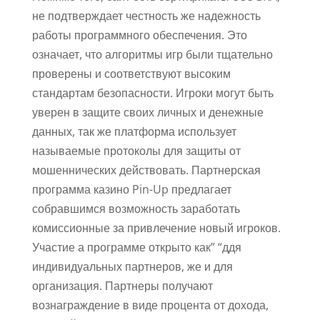
не подтверждает честность же надежность
работы программного обеспечения. Это
означает, что алгоритмы игр были тщательно
проверены и соответствуют высоким
стандартам безопасности. Игроки могут быть
уверен в защите своих личных и денежные
данных, так же платформа использует
называемые протоколы для защиты от
мошеннических действовать. Партнерская
программа казино Pin-Up предлагает
собравшимся возможность заработать
комиссионные за привлечение новый игроков.
Участие а программе открыто как” “ддя
индивидуальных партнеров, же и для
организация. Партнеры получают
вознаграждение в виде процента от дохода,