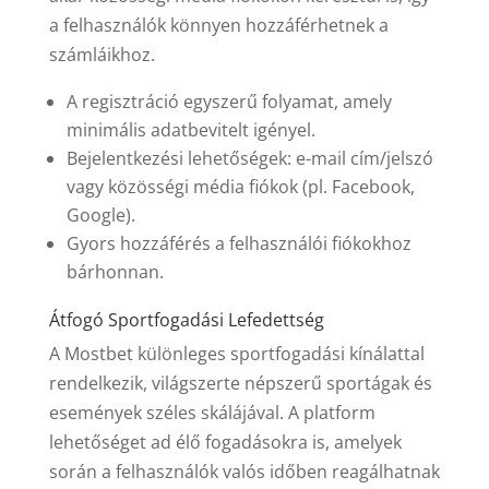
a felhasználók könnyen hozzáférhetnek a
számláikhoz.
A regisztráció egyszerű folyamat, amely
minimális adatbevitelt igényel.
Bejelentkezési lehetőségek: e-mail cím/jelszó
vagy közösségi média fiókok (pl. Facebook,
Google).
Gyors hozzáférés a felhasználói fiókokhoz
bárhonnan.
Átfogó Sportfogadási Lefedettség
A Mostbet különleges sportfogadási kínálattal
rendelkezik, világszerte népszerű sportágak és
események széles skálájával. A platform
lehetőséget ad élő fogadásokra is, amelyek
során a felhasználók valós időben reagálhatnak