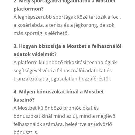
2. Mely sportágakra fogadhatok a Mostbet
platformon?
A legnépszerűbb sportágak közé tartozik a foci,
a kosárlabda, a tenisz és a jégkorong, de sok
más sportág is elérhető.
3. Hogyan biztosítja a Mostbet a felhasználói
adatok védelmét?
A platform különböző titkosítási technológiák
segítségével védi a felhasználói adatokat és
tranzakciókat a jogosulatlan hozzáféréstől.
4. Milyen bónuszokat kínál a Mostbet
kaszinó?
A Mostbet különböző promóciókat és
bónuszokat kínál mind az új, mind a meglévő
felhasználók számára, beleértve az üdvözlő
bónuszt is.