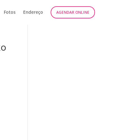
Fotos
Endereço
AGENDAR ONLINE
ko