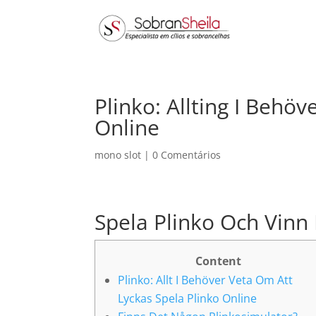
Plinko: Allting I Behö
Online
mono slot
|
0 Comentários
Spela Plinko Och Vin
Content
Plinko: Allt I Behöver Veta Om Att
Lyckas Spela Plinko Online