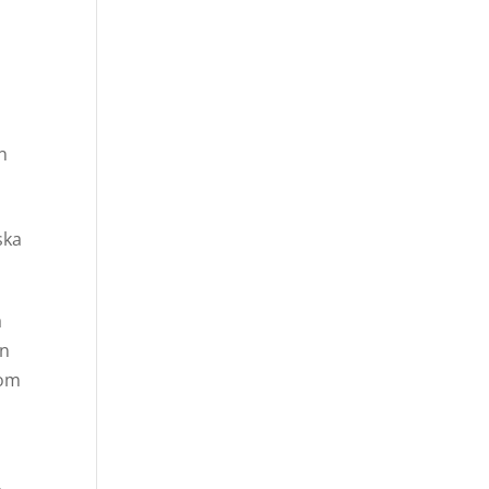
n
ska
å
En
som