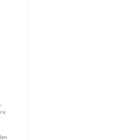
,
era
len