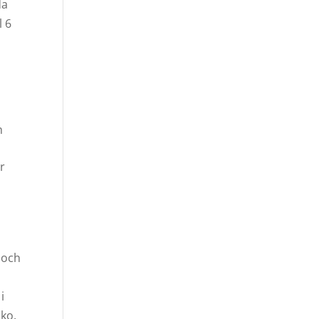
da
l 6
h
r
 och
i
nko.