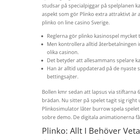
studsar på specialpiggar på spelplanen ka
aspekt som gör Plinko extra attraktivt är 
plinko on line casino Sverige.
Reglerna gör plinko kasinospel mycket ti
Men kontrollera alltid återbetalningen 
olika casinon.
Det betyder att allesammans spelare kan
Han är alltid uppdaterad på de nyaste 
bettingsajter.
Bollen kmr sedan att lapsus via stiftarna 
brädan. Nu sitter på spelet tagit sig right
Plinkosimulator låter burrow spela spele
sobre demo. De digitala animationerna fång
Plinko: Allt I Behöver Vet