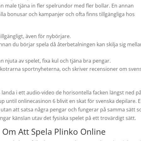
n male tjäna in fler spelrundor med fler bollar. En annan
alla bonusar och kampanjer och ofta finns tillgängliga hos
llgängligt, även för nybörjare.
innan du börjar spela då återbetalningen kan skilja sig mella
 njuta av spelet, fixa kul och tjäna bra pengar.
skotrarna sportnyheterna, och skriver recensioner om sven
6 landa i ett audio-video de horisontella facken längst ned p
 up until onlinecasinon 6 blivit en skat för svenska depilare. 
t utan att satsa några pengar och fungerar på samma sätt 
ar känslan utav det fysiska spelet på ett trovärdigt sätt.
a Om Att Spela Plinko Online