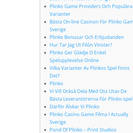
Plinko Game Providers Och Populära
Varianter
Bästa On-line Casinon För Plinko Ga
Sverige
Plinko Bonusar Och Erbjudanden
Hur Tar Jag Ut Filón Vinster?
Plinko Ger Glädje O Enkel
Spelupplevelse Online
Vilka Varianter Av Plinkos Spel Finns
Det?
Plinko
Vi Vill Också Dela Med Oss Utav De
Bästa Leverantörerna För Plinko-spel
Därför Älskar Vi Plinko
Plinko Casino Game Filma I Actually
Sverige
Pond Of Plinko – Print Studios