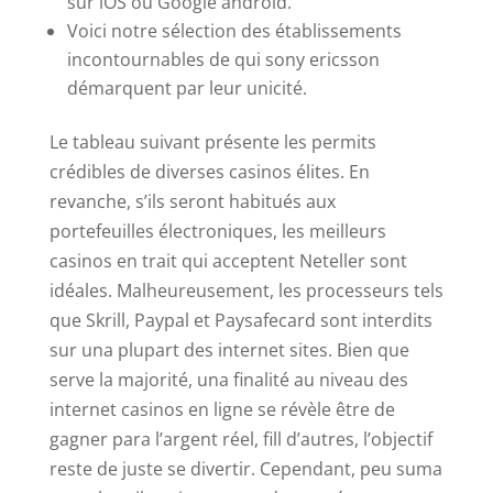
sur iOS ou Google android.
Voici notre sélection des établissements
incontournables de qui sony ericsson
démarquent par leur unicité.
Le tableau suivant présente les permits
crédibles de diverses casinos élites. En
revanche, s’ils seront habitués aux
portefeuilles électroniques, les meilleurs
casinos en trait qui acceptent Neteller sont
idéales. Malheureusement, les processeurs tels
que Skrill, Paypal et Paysafecard sont interdits
sur una plupart des internet sites. Bien que
serve la majorité, una finalité au niveau des
internet casinos en ligne se révèle être de
gagner para l’argent réel, fill d’autres, l’objectif
reste de juste se divertir. Cependant, peu suma