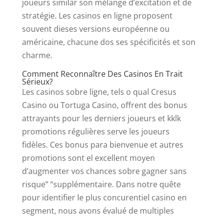
joueurs similar son mélange d’excitation et de
stratégie. Les casinos en ligne proposent
souvent dieses versions européenne ou
américaine, chacune dos ses spécificités et son
charme.
Comment Reconnaître Des Casinos En Trait
Sérieux?
Les casinos sobre ligne, tels o qual Cresus
Casino ou Tortuga Casino, offrent des bonus
attrayants pour les derniers joueurs et kklk
promotions régulières serve les joueurs
fidèles. Ces bonus para bienvenue et autres
promotions sont el excellent moyen
d’augmenter vos chances sobre gagner sans
risque” “supplémentaire. Dans notre quête
pour identifier le plus concurentiel casino en
segment, nous avons évalué de multiples