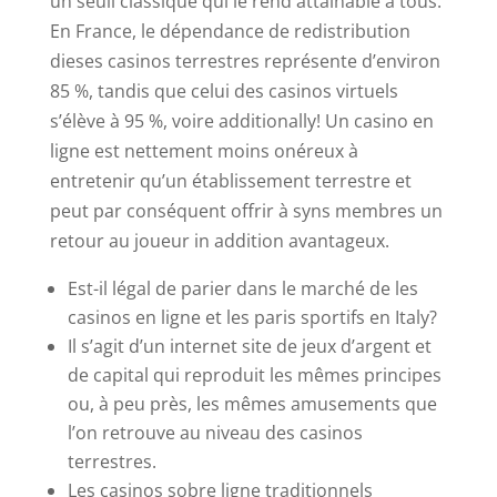
un seuil classique qui le rend attainable à tous.
En France, le dépendance de redistribution
dieses casinos terrestres représente d’environ
85 %, tandis que celui des casinos virtuels
s’élève à 95 %, voire additionally! Un casino en
ligne est nettement moins onéreux à
entretenir qu’un établissement terrestre et
peut par conséquent offrir à syns membres un
retour au joueur in addition avantageux.
Est-il légal de parier dans le marché de les
casinos en ligne et les paris sportifs en Italy?
Il s’agit d’un internet site de jeux d’argent et
de capital qui reproduit les mêmes principes
ou, à peu près, les mêmes amusements que
l’on retrouve au niveau des casinos
terrestres.
Les casinos sobre ligne traditionnels