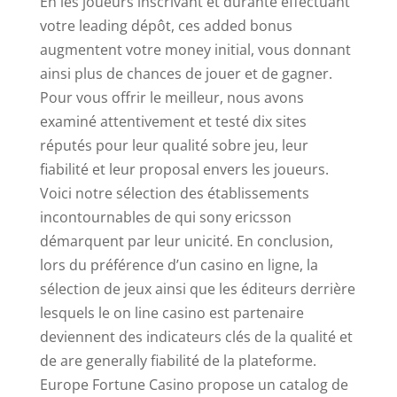
En les joueurs inscrivant et durante effectuant
votre leading dépôt, ces added bonus
augmentent votre money initial, vous donnant
ainsi plus de chances de jouer et de gagner.
Pour vous offrir le meilleur, nous avons
examiné attentivement et testé dix sites
réputés pour leur qualité sobre jeu, leur
fiabilité et leur proposal envers les joueurs.
Voici notre sélection des établissements
incontournables de qui sony ericsson
démarquent par leur unicité. En conclusion,
lors du préférence d’un casino en ligne, la
sélection de jeux ainsi que les éditeurs derrière
lesquels le on line casino est partenaire
deviennent des indicateurs clés de la qualité et
de are generally fiabilité de la plateforme.
Europe Fortune Casino propose un catalog de