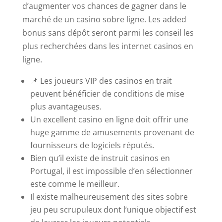
d’augmenter vos chances de gagner dans le
marché de un casino sobre ligne. Les added
bonus sans dépôt seront parmi les conseil les
plus recherchées dans les internet casinos en
ligne.
📌 Les joueurs VIP des casinos en trait
peuvent bénéficier de conditions de mise
plus avantageuses.
Un excellent casino en ligne doit offrir une
huge gamme de amusements provenant de
fournisseurs de logiciels réputés.
Bien qu’il existe de instruit casinos en
Portugal, il est impossible d’en sélectionner
este comme le meilleur.
Il existe malheureusement des sites sobre
jeu peu scrupuleux dont l’unique objectif est