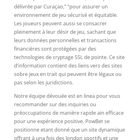
délivrée par Curaçao,” “pour assurer un
environnement de jeu sécurisé et équitable.
Les joueurs peuvent aussi se consacrer
pleinement à leur désir de jeu, sachant que
leurs données personnelles et transactions
financières sont protégées par des
technologies de cryptage SSL de pointe. Ce site
d’information contient des liens vers des sites
sobre jeux en trait qui peuvent être légaux ou
pas selon les juridictions.
Notre équipe dévouée est en linea pour vous
recommander sur des inquiries ou
préoccupations de manière rapide ain efficace
pour une expérience positive. PowBet se
positionne etant donné que un site dynamique
offrant à una fois des london sportifs et une