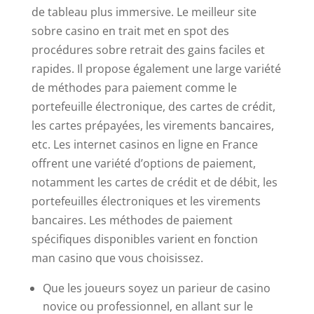
de tableau plus immersive. Le meilleur site
sobre casino en trait met en spot des
procédures sobre retrait des gains faciles et
rapides. Il propose également une large variété
de méthodes para paiement comme le
portefeuille électronique, des cartes de crédit,
les cartes prépayées, les virements bancaires,
etc. Les internet casinos en ligne en France
offrent une variété d’options de paiement,
notamment les cartes de crédit et de débit, les
portefeuilles électroniques et les virements
bancaires. Les méthodes de paiement
spécifiques disponibles varient en fonction
man casino que vous choisissez.
Que les joueurs soyez un parieur de casino
novice ou professionnel, en allant sur le