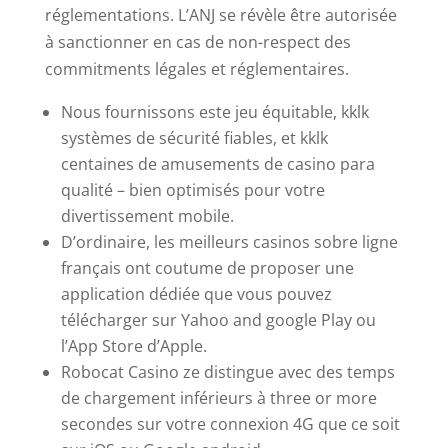
réglementations. L’ANJ se révèle être autorisée
à sanctionner en cas de non-respect des
commitments légales et réglementaires.
Nous fournissons este jeu équitable, kklk
systèmes de sécurité fiables, et kklk
centaines de amusements de casino para
qualité – bien optimisés pour votre
divertissement mobile.
D’ordinaire, les meilleurs casinos sobre ligne
français ont coutume de proposer une
application dédiée que vous pouvez
télécharger sur Yahoo and google Play ou
l’App Store d’Apple.
Robocat Casino ze distingue avec des temps
de chargement inférieurs à three or more
secondes sur votre connexion 4G que ce soit