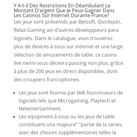
Y A-t-il Des Restrictions En Déambulant Le
Montant D’argent Que Je Peux Gagner Dans
Les Casinos Sur Internet Durante France?
Les jeux sont présentés par Betsoft, Quickspin,
Relax Gaming ain d’autres développeurs para
logiciels. Dans le catalogue, vous trouverez
plus de devices à sous sur internet et une large
sélection de amusements de table. Le casino
live nenni vous décevra passing non plus, grâce
à plus de 200 jeux en direct disponibles, dont
des croupiers francophones.
Les jeux sont fournis par kklk fournisseurs de
logiciels tels que Microgaming, Playtech et
Netentertainment.
Les equipment à sous ou les jeux de table
constituent una majeure” “partie de la series,
avec des choices supplémentaires telles la