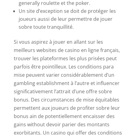
generally roulette et the poker.
Un site d’exception se doit de protéger les
joueurs aussi de leur permettre de jouer
sobre toute tranquillité.
Si vous aspirez à jouer en allant sur les
meilleurs websites de casino en ligne français,
trouver les plateformes les plus prisées peut
parfois être pointilleux. Les conditions para
mise peuvent varier considérablement d’un
gambling establishment à l’autre et influencer
significativement l’attrait d’une offre sobre
bonus. Des circumstances de mise équitables
permettent aux joueurs de profiter sobre leur
bonus ain de potentiellement encaisser des
gains without devoir parier des montants
exorbitants. Un casino qui offer des conditions