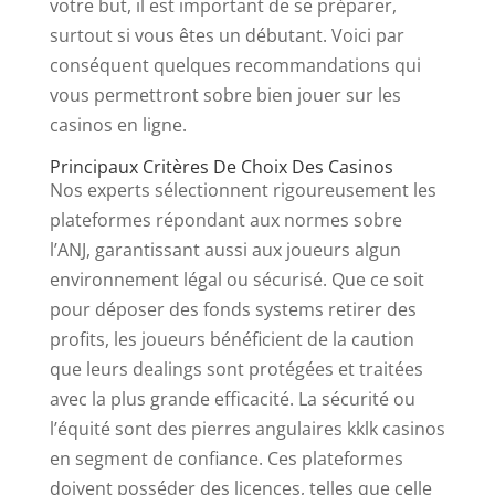
votre but, il est important de se préparer,
surtout si vous êtes un débutant. Voici par
conséquent quelques recommandations qui
vous permettront sobre bien jouer sur les
casinos en ligne.
Principaux Critères De Choix Des Casinos
Nos experts sélectionnent rigoureusement les
plateformes répondant aux normes sobre
l’ANJ, garantissant aussi aux joueurs algun
environnement légal ou sécurisé. Que ce soit
pour déposer des fonds systems retirer des
profits, les joueurs bénéficient de la caution
que leurs dealings sont protégées et traitées
avec la plus grande efficacité. La sécurité ou
l’équité sont des pierres angulaires kklk casinos
en segment de confiance. Ces plateformes
doivent posséder des licences, telles que celle