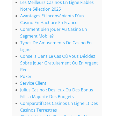
Les Meilleurs Casinos En Ligne Fiables
Notre Sélection 2025
Avantages Et Inconvénients D’un
Casino En Hachure En France
Comment Bien Jouer Au Casino En
Segment Mobile?
Types De Amusements De Casino En
Ligne
Conseils Dans Le Cas Où Vous Décidez
Sobre Jouer Gratuitement Ou En Argent
Réel
Poker
Service Client
Julius Casino : Des Jeux Ou Des Bonus
Fill La Majorité Des Budgets
Comparatif Des Casinos En Ligne Et Des
Casinos Terrestres