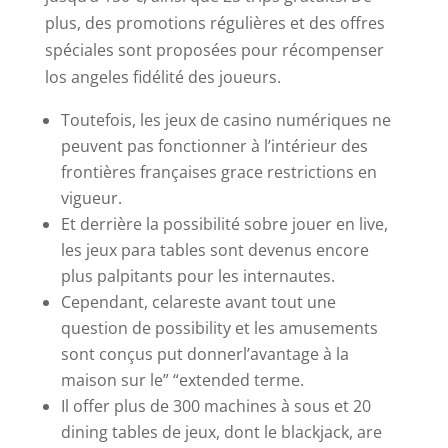
plus, des promotions régulières et des offres
spéciales sont proposées pour récompenser
los angeles fidélité des joueurs.
Toutefois, les jeux de casino numériques ne
peuvent pas fonctionner à l’intérieur des
frontières françaises grace restrictions en
vigueur.
Et derrière la possibilité sobre jouer en live,
les jeux para tables sont devenus encore
plus palpitants pour les internautes.
Cependant, celareste avant tout une
question de possibility et les amusements
sont conçus put donnerl’avantage à la
maison sur le” “extended terme.
Il offer plus de 300 machines à sous et 20
dining tables de jeux, dont le blackjack, are