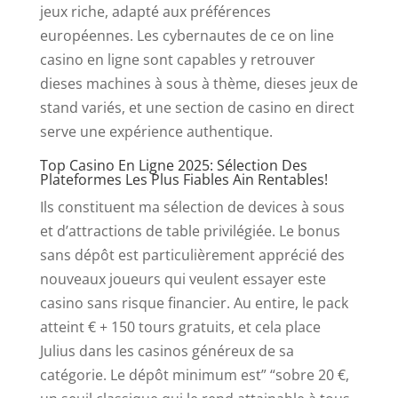
jeux riche, adapté aux préférences
européennes. Les cybernautes de ce on line
casino en ligne sont capables y retrouver
dieses machines à sous à thème, dieses jeux de
stand variés, et une section de casino en direct
serve une expérience authentique.
Top Casino En Ligne 2025: Sélection Des
Plateformes Les Plus Fiables Ain Rentables!
Ils constituent ma sélection de devices à sous
et d’attractions de table privilégiée. Le bonus
sans dépôt est particulièrement apprécié des
nouveaux joueurs qui veulent essayer este
casino sans risque financier. Au entire, le pack
atteint € + 150 tours gratuits, et cela place
Julius dans les casinos généreux de sa
catégorie. Le dépôt minimum est” “sobre 20 €,