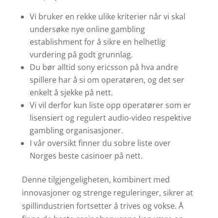
Vi bruker en rekke ulike kriterier når vi skal
undersøke nye online gambling
establishment for å sikre en helhetlig
vurdering på godt grunnlag.
Du bør alltid sony ericsson på hva andre
spillere har å si om operatøren, og det ser
enkelt å sjekke på nett.
Vi vil derfor kun liste opp operatører som er
lisensiert og regulert audio-video respektive
gambling organisasjoner.
I vår oversikt finner du sobre liste over
Norges beste casinoer på nett.
Denne tilgjengeligheten, kombinert med
innovasjoner og strenge reguleringer, sikrer at
spillindustrien fortsetter å trives og vokse. Å