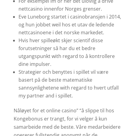
For eksempel im or her det ulovlig å drive
nettcasino innenfor Norges grenser.
Eve Luneborg startet i casinobransjen i 2014,
og hun jobbet weil hos et utav de ledende
nettcasinoene i det norske markedet.
Hvis hver spilleøkt skjer scientif disse
forutsetninger så har du et bedre
utgangspunkt with regard to å kontrollere
dine impulser.
Strategier och benyttes i spillet vil være
basert på de beste matematiske
sannsynlighetene with regard to hvert utfall
my partner and i spillet.
Nåløyet for et online casino” “å slippe til hos
Kongebonus er trangt, for vi velger å kun
samarbeide med de beste. Våre medarbeidere
opererer fullstendig anonymt når de