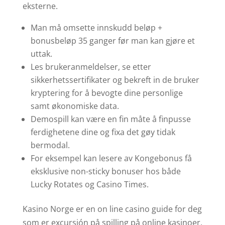
eksterne.
Man må omsette innskudd beløp +
bonusbeløp 35 ganger før man kan gjøre et
uttak.
Les brukeranmeldelser, se etter
sikkerhetssertifikater og bekreft in de bruker
kryptering for å bevogte dine personlige
samt økonomiske data.
Demospill kan være en fin måte å finpusse
ferdighetene dine og fixa det gøy tidak
bermodal.
For eksempel kan lesere av Kongebonus få
eksklusive non-sticky bonuser hos både
Lucky Rotates og Casino Times.
Kasino Norge er en on line casino guide for deg
som er excursión på spilling på online kasinoer,