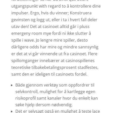
utgangspunkt with regard to å kontrollere dine
impulser. Ergo, hvis du vinner; Konstruera
gevinsten og logg ut, eller i ta i hvert fall deler
utav den! Det at casinoet alltid går i pluss
emergeny room mye fordi ni ikke slutter å
spille i wave. Jo lengre mire spiller, desto
dårligere odds har mire og mindre sannsynlig
er det at vi går vinnende ut fra casinoet. Flere
spillomganger innebærer at casinospillenes
teoretiske tilbakebetalingsprosent stadfestes,
samt den er ideligen til casinoets fordel.
Både gjennom verktøy som oppfordrer til
selvkontroll, mulighet for å kartlegge egen
risikoprofil samt kanaler hvor du enkelt kan
søke hjelp dersom nødvendig.
Det er selvsagt også en mulighet å teste lace