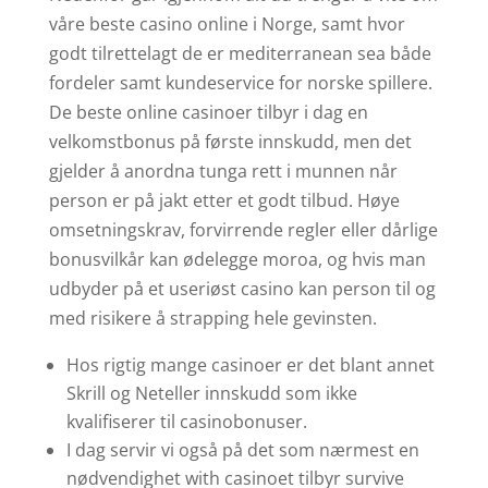
våre beste casino online i Norge, samt hvor
godt tilrettelagt de er mediterranean sea både
fordeler samt kundeservice for norske spillere.
De beste online casinoer tilbyr i dag en
velkomstbonus på første innskudd, men det
gjelder å anordna tunga rett i munnen når
person er på jakt etter et godt tilbud. Høye
omsetningskrav, forvirrende regler eller dårlige
bonusvilkår kan ødelegge moroa, og hvis man
udbyder på et useriøst casino kan person til og
med risikere å strapping hele gevinsten.
Hos rigtig mange casinoer er det blant annet
Skrill og Neteller innskudd som ikke
kvalifiserer til casinobonuser.
I dag servir vi også på det som nærmest en
nødvendighet with casinoet tilbyr survive