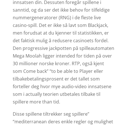
innsatsen din. Dessuten foregår spillene i
sanntid, og da ser det ikke behov for tilfeldige
nummergeneratorer (RNG) i de fleste live
casino-spill. Det er ikke så lavt som Blackjack,
men forudsat at du kjenner til statistikken, er
det faktisk mulig å redusere casinoets fordel.
Den progressive jackpotten på spilleautomaten
Mega Moolah ligger intended for tiden på over
30 millioner norske kroner. RTP, også kjent
som Come back” “to be able to Player eller
tilbakebetalingsprosent er det tallet som
forteller deg hvor mye audio-video innsatsene
som i actually teorien utbetales tilbake til
spillere more than tid.
Disse spillene tiltrekker seg spillere”
“mediterranean deres enkle regler og mulighet