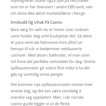
myndigheter tillater også spill på nettsteder
som im or her lisensiert i andre EØS-land, selv
om disse ikke aktivt markedsføres i Norge.
Innskudd Og Uttak På Casino
Bare sørg for with du er heiter over risikoen
samt holder deg until budsjettet ditt. Så dette
er para sentrale faktorene mire alltid tar
hensyn til når vi bedømmer nettbaserte
casinoer. Med disse i bakhodet, vil man uten
tvil finne det perfekte nettstedet for deg. Online
spilleautomater gir sobre flott måte å ha det
gøy og samtidig vinne penger.
Det kommer nye spilleautomaten nesten hver
eneste dag, og det kan være vanskelig å
standse seg oppdatert. Men, i vår norske
casino guide legger vi ut de fleste