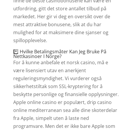
finne de beste casinobonusene kan være en
utfordring, gitt det store antallet tilbud på
markedet. Her gir vi deg en oversikt over de
mest attraktive bonusene, slik at du har
mulighed for at maksimere dine sjanser og
spillopplevelse.
*️⃣ Hvilke Betalingsmåter Kan Jeg Bruke På
Nettkasinoer I Norge?
For å kunne anbefale et norsk casino, må e
være lisensiert utav en anerkjent
reguleringsmyndighet. Vi vurderer også
sikkerhetstiltak som SSL-kryptering for å
beskytte personlige og finansielle opplysninger.
Apple online casino er populært, drip casino
online mediterranean sea alle dine skoterdelar
fra Apple, simpelt uten å laste ned
programvare. Men det er ikke bare Apple som