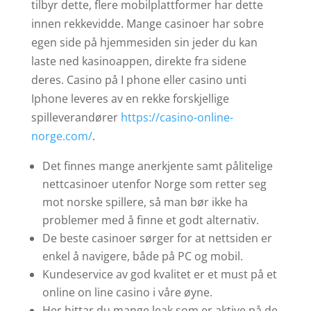
tilbyr dette, flere mobilplattformer har dette
innen rekkevidde. Mange casinoer har sobre
egen side på hjemmesiden sin jeder du kan
laste ned kasinoappen, direkte fra sidene
deres. Casino på I phone eller casino unti
Iphone leveres av en rekke forskjellige
spilleverandører
https://casino-online-
norge.com/
.
Det finnes mange anerkjente samt pålitelige
nettcasinoer utenfor Norge som retter seg
mot norske spillere, så man bør ikke ha
problemer med å finne et godt alternativ.
De beste casinoer sørger for at nettsiden er
enkel å navigere, både på PC og mobil.
Kundeservice av god kvalitet er et must på et
online on line casino i våre øyne.
Her hittar du mange leak som er aktive på de