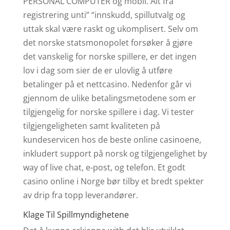
PERSONAL COMPUTER og mobil. Alt fra
registrering unti” “innskudd, spillutvalg og
uttak skal være raskt og ukomplisert. Selv om
det norske statsmonopolet forsøker å gjøre
det vanskelig for norske spillere, er det ingen
lov i dag som sier de er ulovlig å utføre
betalinger på et nettcasino. Nedenfor går vi
gjennom de ulike betalingsmetodene som er
tilgjengelig for norske spillere i dag. Vi tester
tilgjengeligheten samt kvaliteten på
kundeservicen hos de beste online casinoene,
inkludert support på norsk og tilgjengelighet by
way of live chat, e-post, og telefon. Et godt
casino online i Norge bør tilby et bredt spekter
av drip fra topp leverandører.
Klage Til Spillmyndighetene