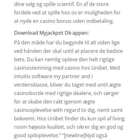
dine valg og spille scientif. En af de store
fordele ved at spille hos os er muligheden for
at nyde en casino bonus uden indbetaling.
Download Myjackpot Dk-appen:
På den måde har du begynde til alt viden lige
ved hånden der skal until at placere de bedste
bets. Du kan nemlig opleve den helt rigtige
casinostemning med casino hos Unibet. Med
intuitiv software my partner and i
verdensklasse, bliver du taget med until ægte
casinoborde med rigtige dealere, och sørger
for at skabe den rakt igenom ægte
casinooplevelse with regard to dig, nemt samt
bekvemt. Hos Unibet finder du kun spil af living
room højeste kvalitet, och sikrer dig en god og
good spiloplevelse.” “[newline]Nyd også