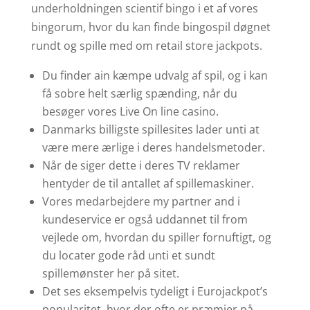
underholdningen scientif bingo i et af vores
bingorum, hvor du kan finde bingospil døgnet
rundt og spille med om retail store jackpots.
Du finder ain kæmpe udvalg af spil, og i kan
få sobre helt særlig spænding, når du
besøger vores Live On line casino.
Danmarks billigste spillesites lader unti at
være mere ærlige i deres handelsmetoder.
Når de siger dette i deres TV reklamer
hentyder de til antallet af spillemaskiner.
Vores medarbejdere my partner and i
kundeservice er også uddannet til from
vejlede om, hvordan du spiller fornuftigt, og
du locater gode råd unti et sundt
spillemønster her på sitet.
Det ses eksempelvis tydeligt i Eurojackpot’s
popularitet, hvor der ofte er præmier på