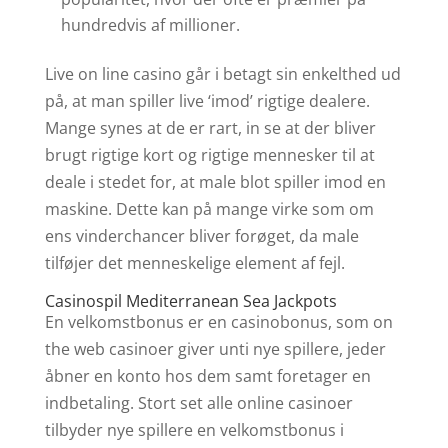
hundredvis af millioner.
Live on line casino går i betagt sin enkelthed ud
på, at man spiller live ‘imod’ rigtige dealere.
Mange synes at de er rart, in se at der bliver
brugt rigtige kort og rigtige mennesker til at
deale i stedet for, at male blot spiller imod en
maskine. Dette kan på mange virke som om
ens vinderchancer bliver forøget, da male
tilføjer det menneskelige element af fejl.
Casinospil Mediterranean Sea Jackpots
En velkomstbonus er en casinobonus, som on
the web casinoer giver unti nye spillere, jeder
åbner en konto hos dem samt foretager en
indbetaling. Stort set alle online casinoer
tilbyder nye spillere en velkomstbonus i