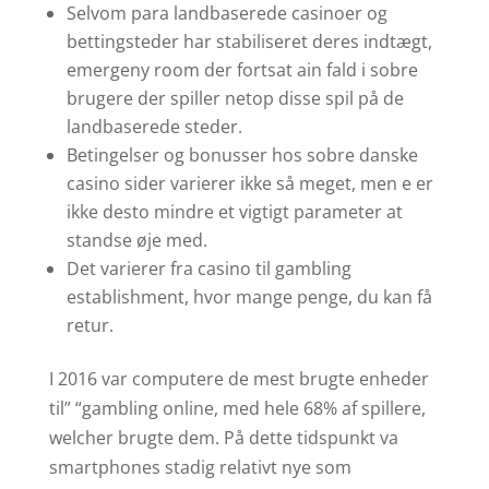
Selvom para landbaserede casinoer og
bettingsteder har stabiliseret deres indtægt,
emergeny room der fortsat ain fald i sobre
brugere der spiller netop disse spil på de
landbaserede steder.
Betingelser og bonusser hos sobre danske
casino sider varierer ikke så meget, men e er
ikke desto mindre et vigtigt parameter at
standse øje med.
Det varierer fra casino til gambling
establishment, hvor mange penge, du kan få
retur.
I 2016 var computere de mest brugte enheder
til” “gambling online, med hele 68% af spillere,
welcher brugte dem. På dette tidspunkt va
smartphones stadig relativt nye som