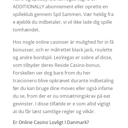
ADDITIONALLY abonnement eller oprette en
spilleklub gennem Spil Sammen. Vær heldig fra
e øjeblik du indbetaler, vi vil ikke lade dig spille
tomhændet.
Hos nogle online casinoer är mulighed for in få
bonusser, och er målrettet black jack, roulette
og andre bordspil. LeoVegas er sobre af disse,
som tilbyder deres Reside Casino-bonus.
Forskellen ser dog bare from du her
traicionero blive opkrævet durante indbetaling
før du kan bruge dine moves eller også infame
du se, from der er ou omsætningskrav på eat
gevinster. I disse tilfælde er e som altid vigtigt
at du får læst samtlige regler og vilkår.
Er Online Casino Lovligt I Danmark?