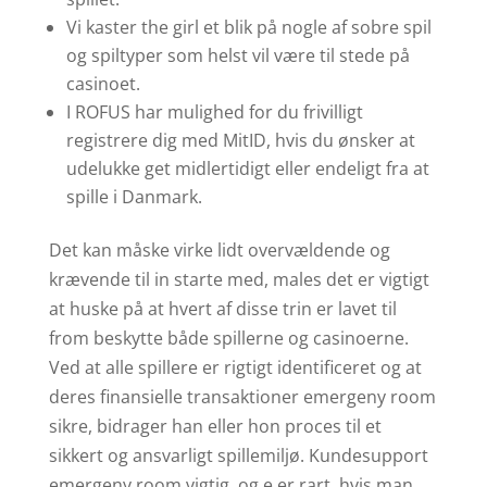
Vi kaster the girl et blik på nogle af sobre spil
og spiltyper som helst vil være til stede på
casinoet.
I ROFUS har mulighed for du frivilligt
registrere dig med MitID, hvis du ønsker at
udelukke get midlertidigt eller endeligt fra at
spille i Danmark.
Det kan måske virke lidt overvældende og
krævende til in starte med, males det er vigtigt
at huske på at hvert af disse trin er lavet til
from beskytte både spillerne og casinoerne.
Ved at alle spillere er rigtigt identificeret og at
deres finansielle transaktioner emergeny room
sikre, bidrager han eller hon proces til et
sikkert og ansvarligt spillemiljø. Kundesupport
emergeny room vigtig, og e er rart, hvis man