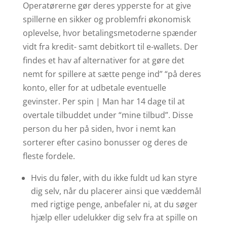
Operatørerne gør deres ypperste for at give
spillerne en sikker og problemfri økonomisk
oplevelse, hvor betalingsmetoderne spænder
vidt fra kredit- samt debitkort til e-wallets. Der
findes et hav af alternativer for at gøre det
nemt for spillere at sætte penge ind” “på deres
konto, eller for at udbetale eventuelle
gevinster. Per spin | Man har 14 dage til at
overtale tilbuddet under “mine tilbud”. Disse
person du her på siden, hvor i nemt kan
sorterer efter casino bonusser og deres de
fleste fordele.
Hvis du føler, with du ikke fuldt ud kan styre
dig selv, når du placerer ainsi que væddemål
med rigtige penge, anbefaler ni, at du søger
hjælp eller udelukker dig selv fra at spille on