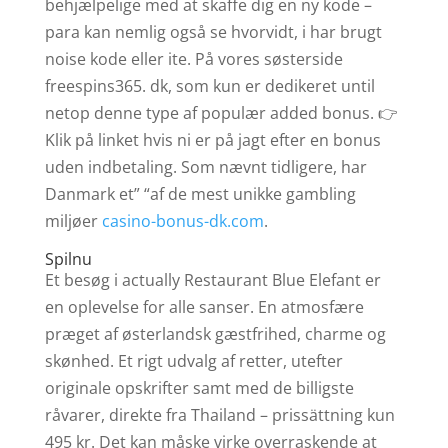
behjælpelige med at skaffe dig en ny kode –
para kan nemlig også se hvorvidt, i har brugt
noise kode eller ite. På vores søsterside
freespins365. dk, som kun er dedikeret until
netop denne type af populær added bonus. 👉
Klik på linket hvis ni er på jagt efter en bonus
uden indbetaling. Som nævnt tidligere, har
Danmark et” “af de mest unikke gambling
miljøer
casino-bonus-dk.com
.
Spilnu
Et besøg i actually Restaurant Blue Elefant er
en oplevelse for alle sanser. En atmosfære
præget af østerlandsk gæstfrihed, charme og
skønhed. Et rigt udvalg af retter, utefter
originale opskrifter samt med de billigste
råvarer, direkte fra Thailand – prissättning kun
495 kr. Det kan måske virke overraskende at