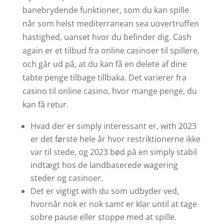
banebrydende funktioner, som du kan spille
når som helst mediterranean sea uovertruffen
hastighed, uanset hvor du befinder dig. Cash
again er et tilbud fra online casinoer til spillere,
och går ud på, at du kan få en delete af dine
tabte penge tilbage tillbaka. Det varierer fra
casino til online casino, hvor mange penge, du
kan få retur.
Hvad der er simply interessant er, with 2023
er det første hele år hvor restriktionerne ikke
var til stede, og 2023 bød på en simply stabil
indtægt hos de landbaserede wagering
steder og casinoer.
Det er vigtigt with du som udbyder ved,
hvornår nok er nok samt er klar until at tage
sobre pause eller stoppe med at spille.