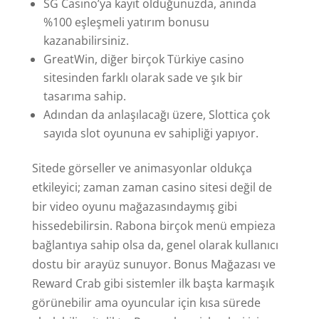
SG Casino’ya kayıt olduğunuzda, anında
%100 eşleşmeli yatırım bonusu
kazanabilirsiniz.
GreatWin, diğer birçok Türkiye casino
sitesinden farklı olarak sade ve şık bir
tasarıma sahip.
Adından da anlaşılacağı üzere, Slottica çok
sayıda slot oyununa ev sahipliği yapıyor.
Sitede görseller ve animasyonlar oldukça
etkileyici; zaman zaman casino sitesi değil de
bir video oyunu mağazasındaymış gibi
hissedebilirsin. Rabona birçok menü empieza
bağlantıya sahip olsa da, genel olarak kullanıcı
dostu bir arayüz sunuyor. Bonus Mağazası ve
Reward Crab gibi sistemler ilk başta karmaşık
görünebilir ama oyuncular için kısa sürede