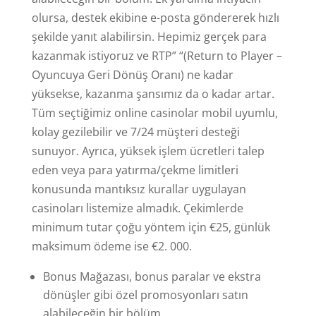
olursa, destek ekibine e-posta göndererek hızlı
şekilde yanıt alabilirsin. Hepimiz gerçek para
kazanmak istiyoruz ve RTP” “(Return to Player –
Oyuncuya Geri Dönüş Oranı) ne kadar
yüksekse, kazanma şansımız da o kadar artar.
Tüm seçtiğimiz online casinolar mobil uyumlu,
kolay gezilebilir ve 7/24 müşteri desteği
sunuyor. Ayrıca, yüksek işlem ücretleri talep
eden veya para yatırma/çekme limitleri
konusunda mantıksız kurallar uygulayan
casinoları listemize almadık. Çekimlerde
minimum tutar çoğu yöntem için €25, günlük
maksimum ödeme ise €2. 000.
Bonus Mağazası, bonus paralar ve ekstra
dönüşler gibi özel promosyonları satın
alabileceğin bir bölüm.