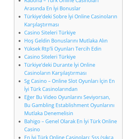
Rabona – Türk Online Casinoları
Arasında En İyi Bonuslar
Türkiye’deki Sobre İyi Online Casinoların
Karşılaştırması
Casino Siteleri Türkiye
Hoş Geldin Bonuslarını Mutlaka Alın
Yüksek Rtp’li Oyunları Tercih Edin
Casino Siteleri Türkiye
Türkiye’deki Durante İyi Online
Casinoların Karşılaştırması
Sg Casino – Online Slot Oyunları İçin En
İyi Türk Casinolarından
Eğer Bu Video Oyunlarını Seviyorsan,
Bu Gambling Establishment Oyunlarını
Mutlaka Denemelisin
Bahigo – Genel Olarak En İyi Türk Online
Casino
En İyi Türk Online Casinoları: Sss (sıkça