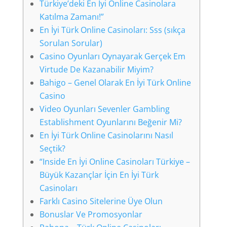
Türkiye’deki En İyi Online Casinolara
Katılma Zamanı!”
En İyi Türk Online Casinoları: Sss (sıkça
Sorulan Sorular)
Casino Oyunları Oynayarak Gerçek Em
Virtude De Kazanabilir Miyim?
Bahigo – Genel Olarak En İyi Türk Online
Casino
Video Oyunları Sevenler Gambling
Establishment Oyunlarını Beğenir Mi?
En İyi Türk Online Casinolarını Nasıl
Seçtik?
“Inside En İyi Online Casinoları Türkiye –
Büyük Kazançlar İçin En İyi Türk
Casinoları
Farklı Casino Sitelerine Üye Olun
Bonuslar Ve Promosyonlar