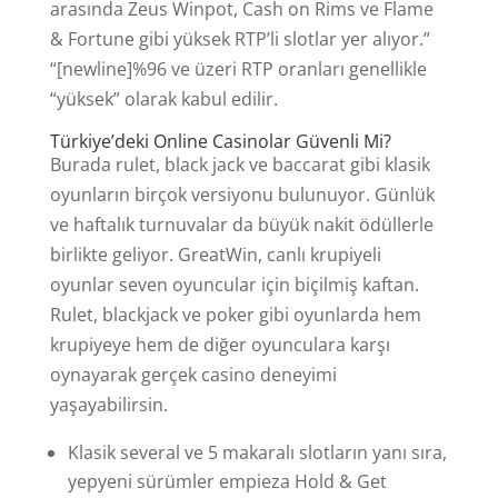
arasında Zeus Winpot, Cash on Rims ve Flame
& Fortune gibi yüksek RTP’li slotlar yer alıyor.”
“[newline]%96 ve üzeri RTP oranları genellikle
“yüksek” olarak kabul edilir.
Türkiye’deki Online Casinolar Güvenli Mi?
Burada rulet, black jack ve baccarat gibi klasik
oyunların birçok versiyonu bulunuyor. Günlük
ve haftalık turnuvalar da büyük nakit ödüllerle
birlikte geliyor. GreatWin, canlı krupiyeli
oyunlar seven oyuncular için biçilmiş kaftan.
Rulet, blackjack ve poker gibi oyunlarda hem
krupiyeye hem de diğer oyunculara karşı
oynayarak gerçek casino deneyimi
yaşayabilirsin.
Klasik several ve 5 makaralı slotların yanı sıra,
yepyeni sürümler empieza Hold & Get