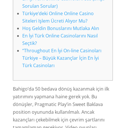
Sorulan Sorular)
Türkiye’deki Online Online Casino
Siteleri Işlem Ücreti Alıyor Mu?
Hoş Geldin Bonuslarını Mutlaka Alın
En İyi Türk Online Casinolarını Nasıl
Seçtik?
“Throughout En İyi On-line Casinoları
Türkiye – Büyük Kazançlar İçin En İyi
Türk Casinoları
Bahigo’da 50 bedava dönüş kazanmak için ilk
yatırımını yapmana haine gerek yok. Bu
dönüşler, Pragmatic Play’in Sweet Baklava
position oyununda kullanılmalı. Ancak
kazançları çekebilmek için çevrim şartlarını
tamamlaman gerekiyor. Video oyunları