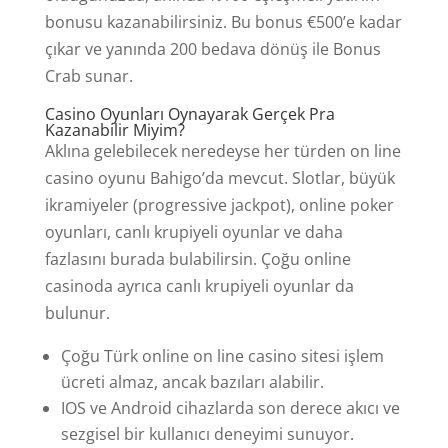
bonusu kazanabilirsiniz. Bu bonus €500’e kadar
çıkar ve yanında 200 bedava dönüş ile Bonus
Crab sunar.
Casino Oyunları Oynayarak Gerçek Pra
Kazanabilir Miyim?
Aklına gelebilecek neredeyse her türden on line
casino oyunu Bahigo’da mevcut. Slotlar, büyük
ikramiyeler (progressive jackpot), online poker
oyunları, canlı krupiyeli oyunlar ve daha
fazlasını burada bulabilirsin. Çoğu online
casinoda ayrıca canlı krupiyeli oyunlar da
bulunur.
Çoğu Türk online on line casino sitesi işlem
ücreti almaz, ancak bazıları alabilir.
IOS ve Android cihazlarda son derece akıcı ve
sezgisel bir kullanıcı deneyimi sunuyor.