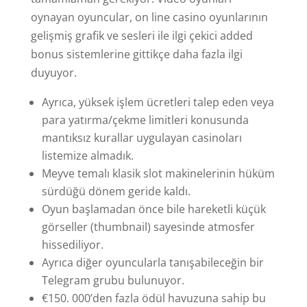
oynayan oyuncular, on line casino oyunlarının
gelişmiş grafik ve sesleri ile ilgi çekici added
bonus sistemlerine gittikçe daha fazla ilgi
duyuyor.
Ayrıca, yüksek işlem ücretleri talep eden veya
para yatırma/çekme limitleri konusunda
mantıksız kurallar uygulayan casinoları
listemize almadık.
Meyve temalı klasik slot makinelerinin hüküm
sürdüğü dönem geride kaldı.
Oyun başlamadan önce bile hareketli küçük
görseller (thumbnail) sayesinde atmosfer
hissediliyor.
Ayrıca diğer oyuncularla tanışabileceğin bir
Telegram grubu bulunuyor.
€150. 000’den fazla ödül havuzuna sahip bu