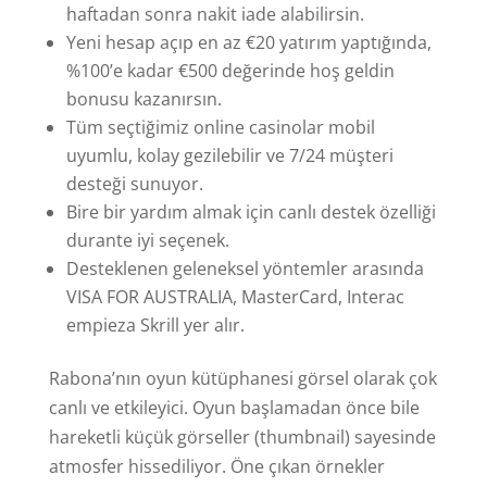
haftadan sonra nakit iade alabilirsin.
Yeni hesap açıp en az €20 yatırım yaptığında,
%100’e kadar €500 değerinde hoş geldin
bonusu kazanırsın.
Tüm seçtiğimiz online casinolar mobil
uyumlu, kolay gezilebilir ve 7/24 müşteri
desteği sunuyor.
Bire bir yardım almak için canlı destek özelliği
durante iyi seçenek.
Desteklenen geleneksel yöntemler arasında
VISA FOR AUSTRALIA, MasterCard, Interac
empieza Skrill yer alır.
Rabona’nın oyun kütüphanesi görsel olarak çok
canlı ve etkileyici. Oyun başlamadan önce bile
hareketli küçük görseller (thumbnail) sayesinde
atmosfer hissediliyor. Öne çıkan örnekler