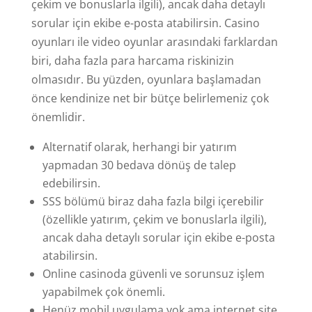
çekim ve bonuslarla ilgili), ancak daha detaylı
sorular için ekibe e-posta atabilirsin. Casino
oyunları ile video oyunlar arasındaki farklardan
biri, daha fazla para harcama riskinizin
olmasıdır. Bu yüzden, oyunlara başlamadan
önce kendinize net bir bütçe belirlemeniz çok
önemlidir.
Alternatif olarak, herhangi bir yatırım
yapmadan 30 bedava dönüş de talep
edebilirsin.
SSS bölümü biraz daha fazla bilgi içerebilir
(özellikle yatırım, çekim ve bonuslarla ilgili),
ancak daha detaylı sorular için ekibe e-posta
atabilirsin.
Online casinoda güvenli ve sorunsuz işlem
yapabilmek çok önemli.
Henüz mobil uygulama yok ama internet site