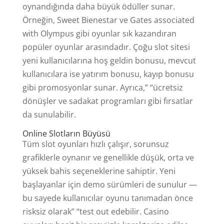
oynandığında daha büyük ödüller sunar.
Örneğin, Sweet Bienestar ve Gates associated
with Olympus gibi oyunlar sık kazandıran
popüler oyunlar arasındadır. Çoğu slot sitesi
yeni kullanıcılarına hoş geldin bonusu, mevcut
kullanıcılara ise yatırım bonusu, kayıp bonusu
gibi promosyonlar sunar. Ayrıca,” “ücretsiz
dönüşler ve sadakat programları gibi fırsatlar
da sunulabilir.
Online Slotların Büyüsü
Tüm slot oyunları hızlı çalışır, sorunsuz
grafiklerle oynanır ve genellikle düşük, orta ve
yüksek bahis seçeneklerine sahiptir. Yeni
başlayanlar için demo sürümleri de sunulur —
bu sayede kullanıcılar oyunu tanımadan önce
risksiz olarak” “test out edebilir. Casino