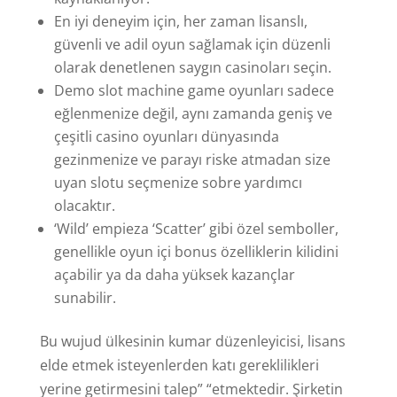
En iyi deneyim için, her zaman lisanslı,
güvenli ve adil oyun sağlamak için düzenli
olarak denetlenen saygın casinoları seçin.
Demo slot machine game oyunları sadece
eğlenmenize değil, aynı zamanda geniş ve
çeşitli casino oyunları dünyasında
gezinmenize ve parayı riske atmadan size
uyan slotu seçmenize sobre yardımcı
olacaktır.
‘Wild’ empieza ‘Scatter’ gibi özel semboller,
genellikle oyun içi bonus özelliklerin kilidini
açabilir ya da daha yüksek kazançlar
sunabilir.
Bu wujud ülkesinin kumar düzenleyicisi, lisans
elde etmek isteyenlerden katı gereklilikleri
yerine getirmesini talep” “etmektedir. Şirketin