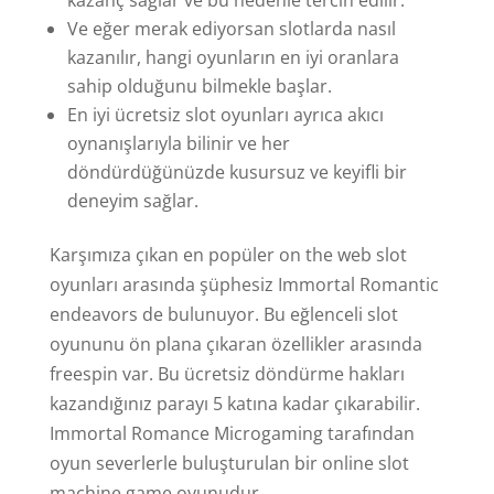
kazanç sağlar ve bu nedenle tercih edilir.
Ve eğer merak ediyorsan slotlarda nasıl
kazanılır, hangi oyunların en iyi oranlara
sahip olduğunu bilmekle başlar.
En iyi ücretsiz slot oyunları ayrıca akıcı
oynanışlarıyla bilinir ve her
döndürdüğünüzde kusursuz ve keyifli bir
deneyim sağlar.
Karşımıza çıkan en popüler on the web slot
oyunları arasında şüphesiz Immortal Romantic
endeavors de bulunuyor. Bu eğlenceli slot
oyununu ön plana çıkaran özellikler arasında
freespin var. Bu ücretsiz döndürme hakları
kazandığınız parayı 5 katına kadar çıkarabilir.
Immortal Romance Microgaming tarafından
oyun severlerle buluşturulan bir online slot
machine game oyunudur.