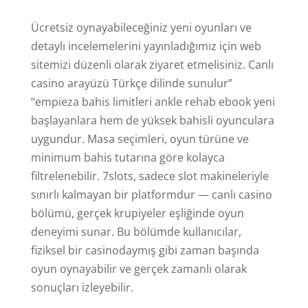
Ücretsiz oynayabileceğiniz yeni oyunları ve
detaylı incelemelerini yayınladığımız için web
sitemizi düzenli olarak ziyaret etmelisiniz. Canlı
casino arayüzü Türkçe dilinde sunulur”
“empieza bahis limitleri ankle rehab ebook yeni
başlayanlara hem de yüksek bahisli oyunculara
uygundur. Masa seçimleri, oyun türüne ve
minimum bahis tutarına göre kolayca
filtrelenebilir. 7slots, sadece slot makineleriyle
sınırlı kalmayan bir platformdur — canlı casino
bölümü, gerçek krupiyeler eşliğinde oyun
deneyimi sunar. Bu bölümde kullanıcılar,
fiziksel bir casinodaymış gibi zaman başında
oyun oynayabilir ve gerçek zamanlı olarak
sonuçları izleyebilir.