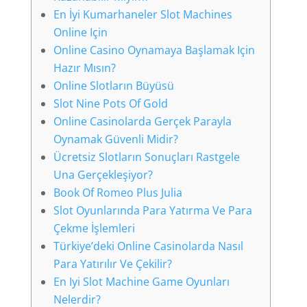
En İyi Kumarhaneler Slot Machines
Online Için
Online Casino Oynamaya Başlamak Için
Hazır Mısın?
Online Slotların Büyüsü
Slot Nine Pots Of Gold
Online Casinolarda Gerçek Parayla
Oynamak Güvenli Midir?
Ücretsiz Slotların Sonuçları Rastgele
Una Gerçekleşiyor?
Book Of Romeo Plus Julia
Slot Oyunlarında Para Yatırma Ve Para
Çekme İşlemleri
Türkiye’deki Online Casinolarda Nasıl
Para Yatırılır Ve Çekilir?
En Iyi Slot Machine Game Oyunları
Nelerdir?