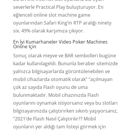
severlerle Practical Play buluşturuyor. En
eğlenceli online slot machine game
oyunlarından Safari King’in RTP aralığı ninety
six. 49% olarak karşımıza çıkıyor.
En İyi Kumarhaneler Video Poker Machines
Online Için
Sonuç olarak meyve ve BAR sembolleri bugüne
kadar kullanılageldi. Bununla beraber sitemizde
yalnızca bilgisayarlarda görüntülenebilen ve
mobil cihazlarda otomatik olarak” “açılmayan
çok az sayıda Flash oyunu de uma
bulunmaktadır. Mobil cihazınızda Flash
oyunlarını oynamak istiyorsanız veya bu slotları
bilgisayarınızda çalıştırırken sıkıntı yaşıyorsanız,
“2021’de Flash Nasıl Çalıştırılır?? Mobil
oyunların yer aldığı tam listeyi görmek için