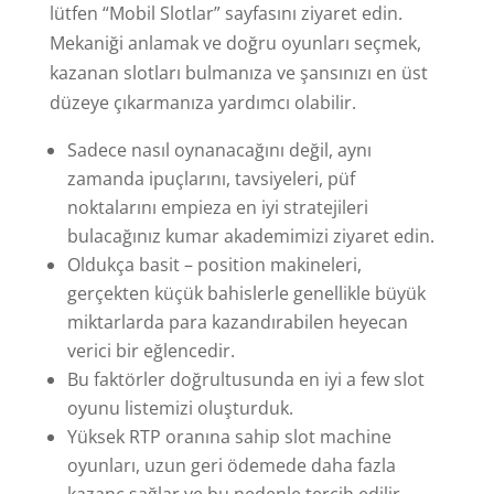
lütfen “Mobil Slotlar” sayfasını ziyaret edin.
Mekaniği anlamak ve doğru oyunları seçmek,
kazanan slotları bulmanıza ve şansınızı en üst
düzeye çıkarmanıza yardımcı olabilir.
Sadece nasıl oynanacağını değil, aynı
zamanda ipuçlarını, tavsiyeleri, püf
noktalarını empieza en iyi stratejileri
bulacağınız kumar akademimizi ziyaret edin.
Oldukça basit – position makineleri,
gerçekten küçük bahislerle genellikle büyük
miktarlarda para kazandırabilen heyecan
verici bir eğlencedir.
Bu faktörler doğrultusunda en iyi a few slot
oyunu listemizi oluşturduk.
Yüksek RTP oranına sahip slot machine
oyunları, uzun geri ödemede daha fazla