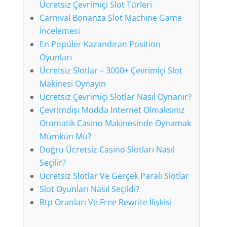
Ücretsiz Çevrimiçi Slot Türleri
Carnival Bonanza Slot Machine Game
İncelemesi
En Popüler Kazandıran Position
Oyunları
Ücretsiz Slotlar – 3000+ Çevrimiçi Slot
Makinesi Oynayın
Ücretsiz Çevrimiçi Slotlar Nasıl Oynanır?
Çevrimdışı Modda Internet Olmaksınız
Otomatik Casino Makinesinde Oynamak
Mümkün Mü?
Doğru Ücretsiz Casino Slotları Nasıl
Seçilir?
Ücretsiz Slotlar Ve Gerçek Paralı Slotlar
Slot Oyunları Nasıl Seçildi?
Rtp Oranları Ve Free Rewrite İlişkisi