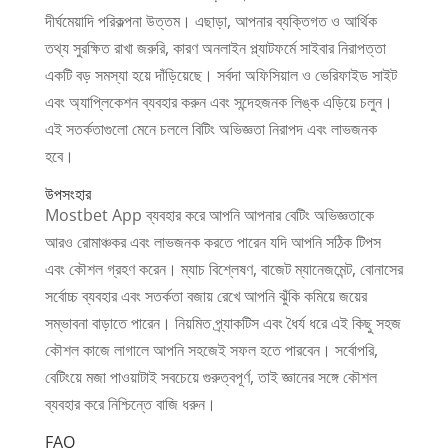
দীর্ঘমেয়াদি পরিকল্পনা উত্তম। এছাড়া, আপনার ব্যক্তিগত ও আর্থিক
তথ্য সুরক্ষিত রাখা জরুরি, কারণ অনলাইন প্ল্যাটফর্মে সাইবার নিরাপত্তা
একটি বড় সমস্যা হয়ে দাঁড়িয়েছে। সর্বদা অফিসিয়াল ও ভেরিফাইড সাইট
এবং অ্যাপ্লিকেশন ব্যবহার করুন এবং সন্দেহজনক লিঙ্ক এড়িয়ে চলুন।
এই সতর্কতাগুলো মেনে চললে বিটিং অভিজ্ঞতা নিরাপদ এবং লাভজনক
হবে।
উপসংহার
Mostbet App ব্যবহার করে আপনি আপনার বেটিং অভিজ্ঞতাকে
আরও রোমাঞ্চকর এবং লাভজনক করতে পারেন যদি আপনি সঠিক টিপস
এবং কৌশল গ্রহণ করেন। ম্যাচ বিশ্লেষণ, বাজেট ম্যানেজমেন্ট, বোনাসের
সর্বোচ্চ ব্যবহার এবং সতর্কতা বজায় রেখে আপনি ঝুঁকি কমিয়ে জয়ের
সম্ভাবনা বাড়াতে পারেন। নিয়মিত প্র্যাকটিস এবং ধৈর্য ধরে এই কিছু সহজ
কৌশল কাজে লাগালে আপনি সহজেই সফল হতে পারবেন। সর্বোপরি,
বেটিংয়ে মজা পাওয়াটাই সবচেয়ে গুরুত্বপূর্ণ, তাই জ্ঞানের সঙ্গে কৌশল
ব্যবহার করে নিশ্চিন্তে বাজি ধরুন।
FAQ