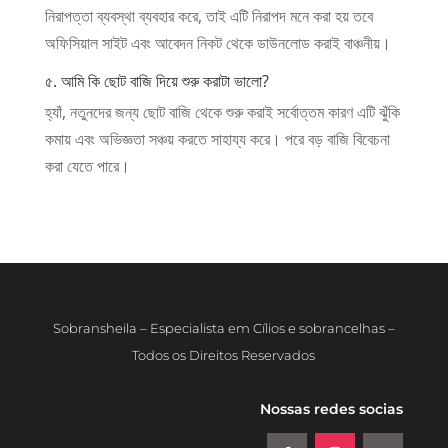
নিরাপত্তা ব্যবস্থা ব্যবহার করে, তাই এটি নিরাপদ মনে করা হয় তবে
অফিসিয়াল সাইট এবং আবেদন নিকট থেকে ডাউনলোড করাই বাঞ্চনীয়।
৫. আমি কি ছোট বাজি দিয়ে শুরু করাটা ভালো?
হ্যাঁ, নতুনদের জন্য ছোট বাজি থেকে শুরু করাই সর্বোত্তম কারণ এটি ঝুঁকি
কমায় এবং অভিজ্ঞতা সঞ্চয় করতে সাহায্য করে। পরে বড় বাজি বিবেচনা
করা যেতে পারে।
Sobransheila – Especialista em Cílios e sobrancelhas –
Todos os Direitos Reservados
Nossas redes socias