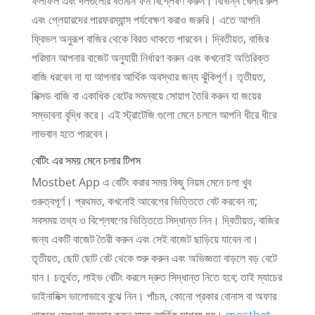
ফলাফল এবং দলগুলোর বর্তমান ফর্ম বিশ্লেষণ করুন। বিভিন্ন খেলার রুল
এবং প্লেয়ারদের পারফরম্যান্স পর্যবেক্ষণ করাও জরুরি। এতে আপনি
ফ্রিভল অনুরূপ বাজির থেকে বিরত থাকতে পারবেন। দ্বিতীয়ত, বাজির
পরিমান আপনার বাজেট অনুযায়ী নির্ধারণ করুন এবং কখনোই অতিরিক্ত
বাজি ধরবেন না যা আপনার আর্থিক অবস্থার জন্য ঝুঁকিপূর্ণ। তৃতীয়ত,
মিক্সড বাজি বা একাধিক বেটের সমন্বয়ে সোয়াগ তৈরি করুন যা জয়ের
সম্ভাবনা বৃদ্ধি করে। এই স্ট্রাটেজি গুলো মেনে চললে আপনি ধীরে ধীরে
লাভবান হতে পারবেন।
বেটিং এর সময় মেনে চলার টিপস
Mostbet App এ বেটিং করার সময় কিছু নিয়ম মেনে চলা খুব
গুরুত্বপূর্ণ। প্রথমত, কখনোই আবেগের ভিত্তিতে বেট করবেন না;
সবসময় তথ্য ও বিশ্লেষণের ভিত্তিতে সিদ্ধান্ত নিন। দ্বিতীয়ত, বাজির
জন্য একটি বাজেট তৈরী করুন এবং সেই বাজেট ছাড়িয়ে যাবেন না।
তৃতীয়ত, ছোট ছোট বেট থেকে শুরু করুন এবং অভিজ্ঞতা বাড়লে বড় বেটে
যান। চতুর্থত, লাইভ বেটিং করলে দ্রুত সিদ্ধান্ত নিতে হবে; তাই ম্যাচের
ডাইনামিক্স ভালোভাবে বুঝে নিন। পাঁচম, কোনো প্রকার বোনাস বা অফার