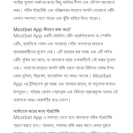
সর্বোচ্চ মুনাফা অর্জনের জন্য কিছু কার্যকর টিপস এবং কৌশল আলোচনা
করব। সঠিক স্ট্রাটেজি এবং পরিকল্পনার মাধ্যমে আপনি যেকোনো বেটিং
সেশনে সফলতা পেতে পারেন এবং ঝুঁকি কমিয়ে দিতে পারেন।
Mostbet App কীভাবে কাজ করে?
Mostbet App একটি মোবাইল বেটিং অ্যাপ্লিকেশন যা স্পোর্টস
বেটিং, ক্যাসিনো গেমস এবং অন্যান্য গেমিং অপশনের মাধ্যমে
ব্যবহারকারীদের সুযোগ দেয়। এটি ব্যবহার করা সহজ এবং এটি লাইভ
বেটিং সুবিধা সহ আসে, যা আপনাকে ম্যাচ চলাকালীনই বেট করার সুযোগ
দেয়। অ্যাপের মাধ্যমে আপনি বাজি ধরতে পারেন বিভিন্ন খেলার উপর
যেমন ফুটবল, ক্রিকেট, বাস্কেটবল সহ আরও অনেক। Mostbet
App এর ইন্টারফেস খুব স্বচ্ছ এবং ব্যবহার-বান্ধব, যা নতুনদের জন্যও
উপযুক্ত। সক্রিয় বোনাস প্রোগ্রাম এবং বিভিন্ন প্রচারমূলক অফার এই
অ্যাপকে আরও আকর্ষণীয় করে তোলে।
সর্বোত্তম জয়ের জন্য স্ট্রাটেজি
Mostbet App এ সাফল্য পেতে হলে আপনাকে সঠিক স্ট্রাটেজি
গ্রহণ করতে হবে। প্রথমত, সবসময় বাজি ধরার আগে খেলার পুরনো